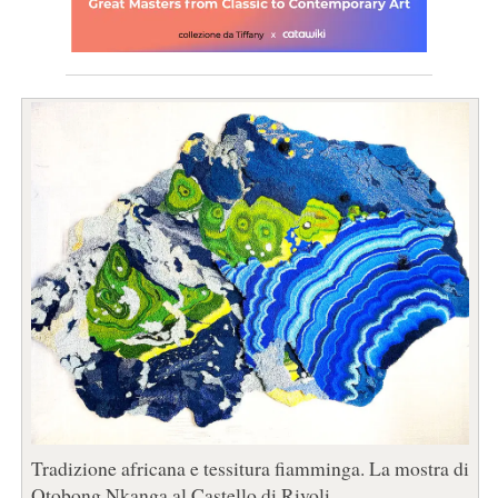
Tradizione africana e tessitura fiamminga. La mostra di
Otobong Nkanga al Castello di Rivoli