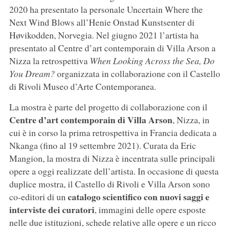
2020 ha presentato la personale Uncertain Where the
Next Wind Blows all’Henie Onstad Kunstsenter di
Høvikodden, Norvegia. Nel giugno 2021 l’artista ha
presentato al Centre d’art contemporain di Villa Arson a
Nizza la retrospettiva
When Looking Across the Sea, Do
You Dream?
organizzata in collaborazione con il Castello
di Rivoli Museo d’Arte Contemporanea.
La mostra è parte del progetto di collaborazione con il
Centre d’art contemporain di Villa Arson
, Nizza, in
cui è in corso la prima retrospettiva in Francia dedicata a
Nkanga (fino al 19 settembre 2021). Curata da Eric
Mangion, la mostra di Nizza è incentrata sulle principali
opere a oggi realizzate dell’artista. In occasione di questa
duplice mostra, il Castello di Rivoli e Villa Arson sono
catalogo scientifico con nuovi saggi e
co-editori di un
interviste dei curatori
, immagini delle opere esposte
nelle due istituzioni, schede relative alle opere e un ricco