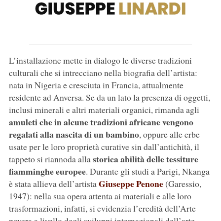
L’installazione mette in dialogo le diverse tradizioni
culturali che si intrecciano nella biografia dell’artista:
nata in Nigeria e cresciuta in Francia, attualmente
residente ad Anversa. Se da un lato la presenza di oggetti,
inclusi minerali e altri materiali organici, rimanda agli
amuleti che in alcune tradizioni africane vengono
regalati alla nascita di un bambino
, oppure alle erbe
usate per le loro proprietà curative sin dall’antichità, il
storica abilità delle tessiture
tappeto si riannoda alla
fiamminghe europee
. Durante gli studi a Parigi, Nkanga
Giuseppe Penone
è stata allieva dell’artista
(Garessio,
1947): nella sua opera attenta ai materiali e alle loro
trasformazioni, infatti, si evidenzia l’eredità dell’Arte
povera a livello degli sviluppi internazionali dell’arte