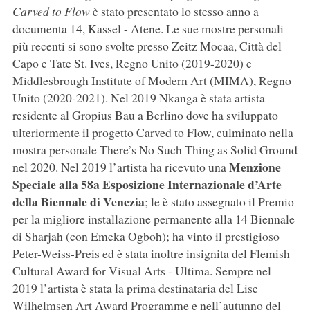
Carved to Flow
è stato presentato lo stesso anno a
documenta 14, Kassel - Atene. Le sue mostre personali
più recenti si sono svolte presso Zeitz Mocaa, Città del
Capo e Tate St. Ives, Regno Unito (2019-2020) e
Middlesbrough Institute of Modern Art (MIMA), Regno
Unito (2020-2021). Nel 2019 Nkanga è stata artista
residente al Gropius Bau a Berlino dove ha sviluppato
ulteriormente il progetto Carved to Flow, culminato nella
mostra personale There’s No Such Thing as Solid Ground
Menzione
nel 2020. Nel 2019 l’artista ha ricevuto una
Speciale alla 58a Esposizione Internazionale d’Arte
della Biennale di Venezia
; le è stato assegnato il Premio
per la migliore installazione permanente alla 14 Biennale
di Sharjah (con Emeka Ogboh); ha vinto il prestigioso
Peter-Weiss-Preis ed è stata inoltre insignita del Flemish
Cultural Award for Visual Arts - Ultima. Sempre nel
2019 l’artista è stata la prima destinataria del Lise
Wilhelmsen Art Award Programme e nell’autunno del