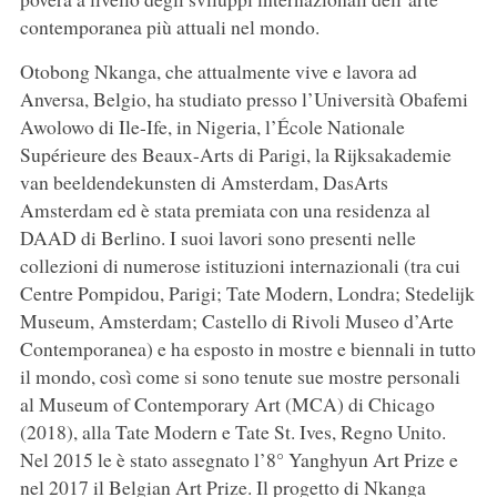
contemporanea più attuali nel mondo.
Otobong Nkanga, che attualmente vive e lavora ad
Anversa, Belgio, ha studiato presso l’Università Obafemi
Awolowo di Ile-Ife, in Nigeria, l’École Nationale
Supérieure des Beaux-Arts di Parigi, la Rijksakademie
van beeldendekunsten di Amsterdam, DasArts
Amsterdam ed è stata premiata con una residenza al
DAAD di Berlino. I suoi lavori sono presenti nelle
collezioni di numerose istituzioni internazionali (tra cui
Centre Pompidou, Parigi; Tate Modern, Londra; Stedelijk
Museum, Amsterdam; Castello di Rivoli Museo d’Arte
Contemporanea) e ha esposto in mostre e biennali in tutto
il mondo, così come si sono tenute sue mostre personali
al Museum of Contemporary Art (MCA) di Chicago
(2018), alla Tate Modern e Tate St. Ives, Regno Unito.
Nel 2015 le è stato assegnato l’8° Yanghyun Art Prize e
nel 2017 il Belgian Art Prize. Il progetto di Nkanga