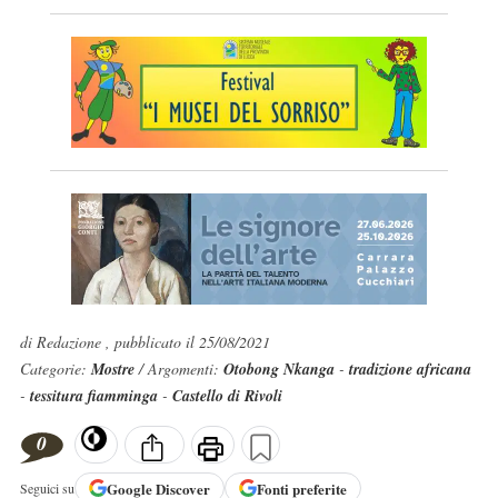
di Redazione , pubblicato il 25/08/2021
Categorie:
Mostre
/ Argomenti:
Otobong Nkanga
-
tradizione africana
-
tessitura fiamminga
-
Castello di Rivoli
0
Google
Discover
Fonti preferite
Seguici su