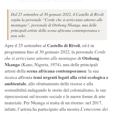
Dal 25 settembre al 30 gennaio 2022, il Castello di Rivoli
ospita la personale “Corde che si arricciano attorno alle
montagne”, personale di Otobong Nkanga, una delle
principali artiste della scena africana contemporanea e
non solo.
Castello di Rivoli
Apre il 25 settembre al
, ed è in
programma fino al 30 gennaio 2022, la personale
Corde
Otobong
che si arricciano attorno alle montagne
di
Nkanga
(Kano, Nigeria, 1974), una delle principali
scena africana contemporanea
artiste della
: la sua
temi urgenti legati alla crisi ecologica e
ricerca affronta
ambientale
, allo sfruttamento delle risorse e alla
sostenibilità indagando le storie del colonialismo, le sue
ripercussioni sul tessuto sociale e le nuove forme di arte
materiale. Per Nkanga si tratta di un ritorno: nel 2017,
infatti, l’artista ha partecipato alla mostra
L’emozione dei