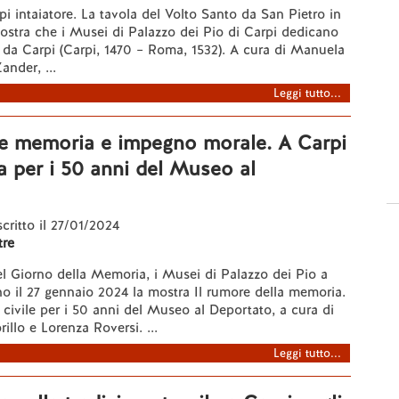
i intaiatore. La tavola del Volto Santo da San Pietro in
ostra che i Musei di Palazzo dei Pio di Carpi dedicano
o da Carpi (Carpi, 1470 – Roma, 1532). A cura di Manuela
ander, ...
Leggi tutto...
me memoria e impegno morale. A Carpi
 per i 50 anni del Museo al
scritto il 27/01/2024
re
l Giorno della Memoria, i Musei di Palazzo dei Pio a
o il 27 gennaio 2024 la mostra Il rumore della memoria.
civile per i 50 anni del Museo al Deportato, a cura di
rillo e Lorenza Roversi. ...
Leggi tutto...