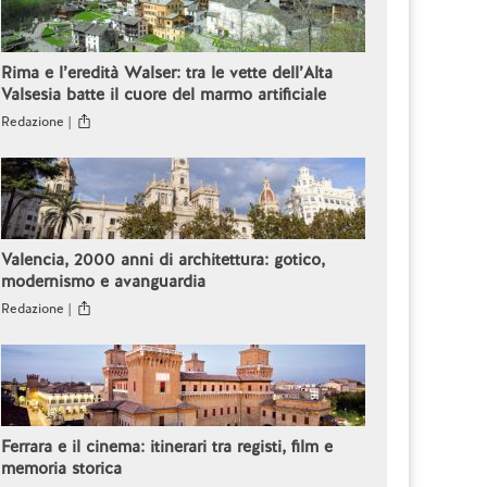
Rima e l’eredità Walser: tra le vette dell’Alta
Valsesia batte il cuore del marmo artificiale
Redazione |
Valencia, 2000 anni di architettura: gotico,
modernismo e avanguardia
Redazione |
Ferrara e il cinema: itinerari tra registi, film e
memoria storica