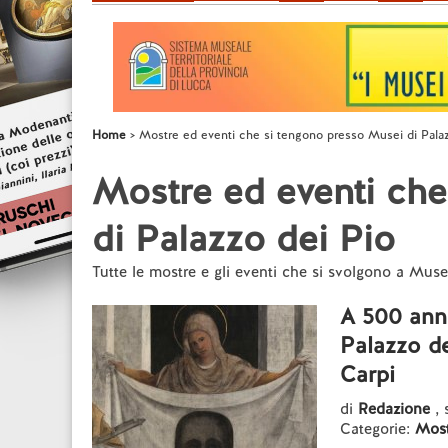
Home
Mostre ed eventi che si tengono presso Musei di Palaz
Mostre ed eventi che
di Palazzo dei Pio
Tutte le mostre e gli eventi che si svolgono a Muse
A 500 anni
Palazzo d
Carpi
di
Redazione
, 
Categorie:
Most