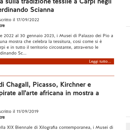
 sulla tradizione tessile a Carpi negli
Ferdinando Scianna
scritto il 17/09/2022
re
e 2022 al 30 gennaio 2023, i Musei di Palazzo dei Pio a
una mostra che celebra la tessitura, così come si è
pi e in tutto il territorio circostante, attraverso le
rdinando Sc...
Leggi tutto...
 di Chagall, Picasso, Kirchner e
irate all'arte africana in mostra a
scritto il 11/09/2019
re
lla XIX Biennale di Xilografia contemporanea, i Musei di