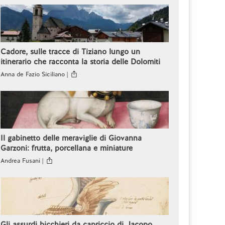
Cadore, sulle tracce di Tiziano lungo un
itinerario che racconta la storia delle Dolomiti
Anna de Fazio Siciliano |
Il gabinetto delle meraviglie di Giovanna
Garzoni: frutta, porcellana e miniature
Andrea Fusani |
Gli assurdi bicchieri da capriccio di Jacopo