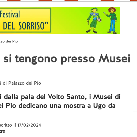
zo dei Pio
 si tengono presso Musei
i di Palazzo dei Pio
 dalla pala del Volto Santo, i Musei di
ei Pio dedicano una mostra a Ugo da
scritto il 17/02/2024
re