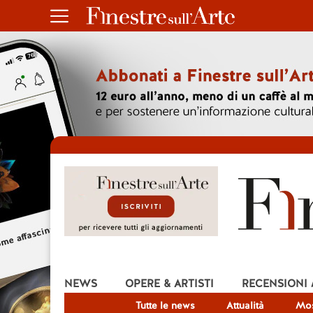
NEWS
OPERE & ARTISTI
RECENSIONI
Tutte le news
Attualità
Mos