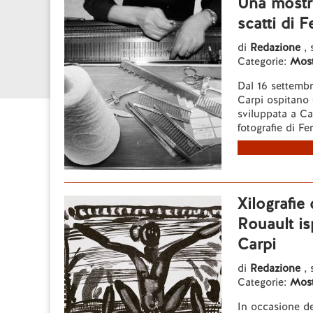
Una mostra
scatti di 
di
Redazione
, 
Categorie:
Most
Dal 16 settembr
Carpi ospitano 
sviluppata a Car
fotografie di Fe
Xilografie
Rouault isp
Carpi
di
Redazione
, 
Categorie:
Most
In occasione de