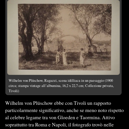
Wilhelm von Plüschow, Ragazzi, scena idilliaca in un paesaggio (1900
circa; stampa vintage all’albumina, 16,2 x 22,7 cm; Collezione privata,
Tivoli)
Wilhelm von Plüschow ebbe con Tivoli un rapporto
particolarmente significativo, anche se meno noto rispetto
al celebre legame tra von Gloeden e Taormina. Attivo
soprattutto tra Roma e Napoli, il fotografo trovò nelle