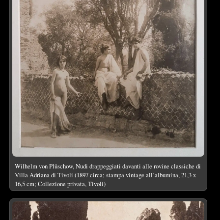
Wilhelm von Plüschow, Nudi drappeggiati davanti alle rovine classiche di
Villa Adriana di Tivoli (1897 circa; stampa vintage all’albumina, 21,3 x
16,5 cm; Collezione privata, Tivoli)