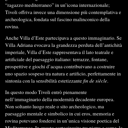
“ragazzo mediterraneo” in un’icona internazionale;
Tivoli offriva invece una dimensione più contemplativa e
archeologica, fondata sul fascino malinconico della
rovina.
Anche Villa d’Este partecipava a questo immaginario. Se
Villa Adriana evocava la grandezza perduta dell’antichità
imperiale, Villa d’Este rappresentava il lato teatrale e
artificiale del paesaggio italiano: terrazze, fontane,
prospettive e giochi d’acqua contribuivano a costruire
uno spazio sospeso tra natura e artificio, perfettamente in
sintonia con la sensibilità estetizzante
fin de siècle
.
In questo modo Tivoli entrò pienamente
nell’immaginario della modernità decadente europea.
Non soltanto luogo reale o sito archeologico, ma
paesaggio mentale e simbolico in cui eros, memoria e
rovina potevano fondersi in un’unica visione poetica del
Mediterraneo. In questo cortocircuito tra pietra e carne, le