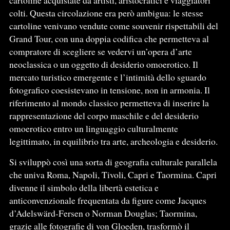
colti. Questa circolazione era però ambigua: le stesse
cartoline venivano vendute come souvenir rispettabili del
Grand Tour, con una doppia codifica che permetteva al
compratore di scegliere se vedervi un’opera d’arte
neoclassica o un oggetto di desiderio omoerotico. Il
mercato turistico emergente e l’intimità dello sguardo
fotografico coesistevano in tensione, non in armonia. Il
riferimento al mondo classico permetteva di inserire la
rappresentazione del corpo maschile e del desiderio
omoerotico entro un linguaggio culturalmente
legittimato, in equilibrio tra arte, archeologia e desiderio.
Si sviluppò così una sorta di geografia culturale parallela
che univa Roma, Napoli, Tivoli, Capri e Taormina. Capri
divenne il simbolo della libertà estetica e
anticonvenzionale frequentata da figure come Jacques
d’Adelswärd-Fersen o Norman Douglas; Taormina,
grazie alle fotografie di von Gloeden, trasformò il