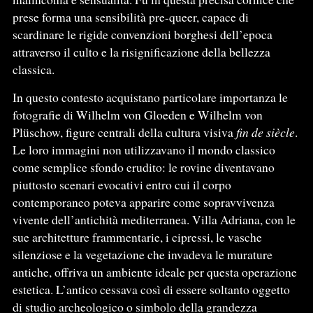
prese forma una sensibilità pre-queer, capace di
scardinare le rigide convenzioni borghesi dell’epoca
attraverso il culto e la risignificazione della bellezza
classica.
In questo contesto acquistano particolare importanza le
fotografie di Wilhelm von Gloeden e Wilhelm von
Plüschow, figure centrali della cultura visiva
fin de siècle
.
Le loro immagini non utilizzavano il mondo classico
come semplice sfondo erudito: le rovine diventavano
piuttosto scenari evocativi entro cui il corpo
contemporaneo poteva apparire come sopravvivenza
vivente dell’antichità mediterranea. Villa Adriana, con le
sue architetture frammentarie, i cipressi, le vasche
silenziose e la vegetazione che invadeva le murature
antiche, offriva un ambiente ideale per questa operazione
estetica. L’antico cessava così di essere soltanto oggetto
di studio archeologico o simbolo della grandezza