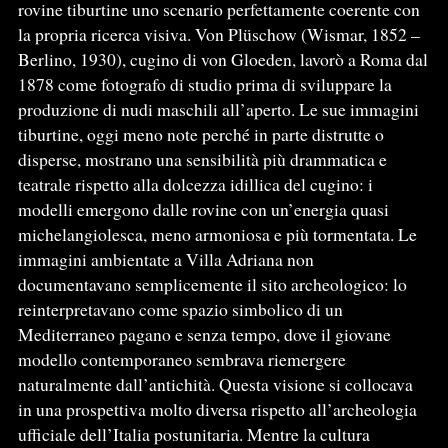
rovine tiburtine uno scenario perfettamente coerente con
la propria ricerca visiva. Von Plüschow (Wismar, 1852 –
Berlino, 1930), cugino di von Gloeden, lavorò a Roma dal
1878 come fotografo di studio prima di sviluppare la
produzione di nudi maschili all’aperto. Le sue immagini
tiburtine, oggi meno note perché in parte distrutte o
disperse, mostrano una sensibilità più drammatica e
teatrale rispetto alla dolcezza idillica del cugino: i
modelli emergono dalle rovine con un’energia quasi
michelangiolesca, meno armoniosa e più tormentata. Le
immagini ambientate a Villa Adriana non
documentavano semplicemente il sito archeologico: lo
reinterpretavano come spazio simbolico di un
Mediterraneo pagano e senza tempo, dove il giovane
modello contemporaneo sembrava riemergere
naturalmente dall’antichità. Questa visione si collocava
in una prospettiva molto diversa rispetto all’archeologia
ufficiale dell’Italia postunitaria. Mentre la cultura