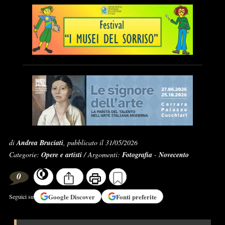
di
Andrea Bruciati
, pubblicato il 31/05/2026
Categorie:
Opere e artisti
/ Argomenti:
Fotografia
-
Novecento
0
Google
Discover
Fonti preferite
Seguici su