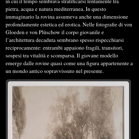
in cui il tempo sembrava stratificarsi lentamente tra
pietra, acqua e natura mediterranea. In questo
immaginario la rovina assumeva anche una dimensione
profondamente estetica ed erotica. Nelle fotografie di von
Gloeden e von Plüschow il corpo giovanile e
l’architettura decaduta sembrano spesso rispecchiarsi
reciprocamente: entrambi appaiono fragili, transitori,
sospesi tra vitalità e scomparsa. Il giovane modello
emerge dalle rovine quasi come una figura appartenente a
un mondo antico sopravvissuto nel presente.