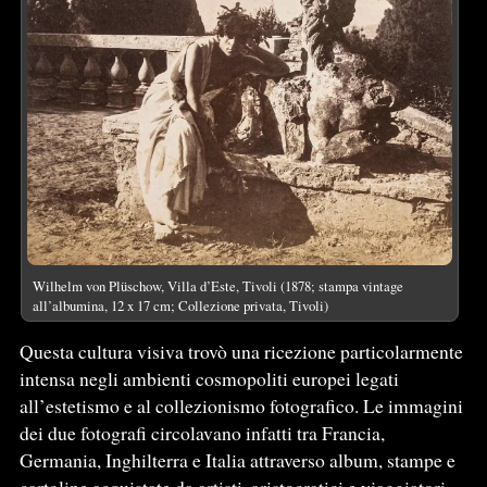
Wilhelm von Plüschow, Villa d’Este, Tivoli (1878; stampa vintage
all’albumina, 12 x 17 cm; Collezione privata, Tivoli)
Questa cultura visiva trovò una ricezione particolarmente
intensa negli ambienti cosmopoliti europei legati
all’estetismo e al collezionismo fotografico. Le immagini
dei due fotografi circolavano infatti tra Francia,
Germania, Inghilterra e Italia attraverso album, stampe e
cartoline acquistate da artisti, aristocratici e viaggiatori