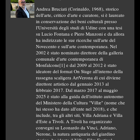
Andrea Bruciati (Corinaldo, 1968), storico
dell'arte, critico d'arte e curatore, si è laureato
in conservazione dei beni culturali presso
l'Università degli studi di Udine con una tesi
su Lucio Fontana e Piero Manzoni e da allora
ha indirizzato le sue ricerche sull'arte del
Novecento e sull'arte contemporanea. Nel
2002 è stato nominato direttore della galleria
comunale d'arte contemporanea di
Monfalcone[1] e dal 2009 al 2012 è stato
ideatore del format On Stage all'interno della
rassegna scaligera ArtVerona di cui diviene
direttore artistico dal gennaio 2013 al
febbraio 2017. Dal marzo 2017 al maggio
2025 è stato alla guida dell'istituto autonomo
del Ministero della Cultura "Villæ" (nome che
lui stesso ha dato all'ente nel 2018), e che
include, tra gli altri siti, Villa Adriana e Villa
d'Este a Tivoli. A Tivoli ha organizzato
convegni su Leonardo da Vinci, Adriano,
Nerone, la natura antiquaria del giardino
storico, ha ideato il Villae Film Festival,