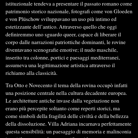
istituzionale tendeva a presentare il passato romano come
patrimonio storico nazionale, fotografi come von Gloeden
e von Plüschow sviluppavano un uso più intimo ed
estetizzante dell’antico. Attraverso quello che oggi
definiremmo uno sguardo queer, capace di liberare il
corpo dalle narrazioni patriottiche dominanti, le rovine
diventavano scenografie emotive; il nudo maschile,
inserito tra colonne, portici e paesaggi mediterranei,
assumeva una legittimazione artistica attraverso il
richiamo alla classicità.
Tra Otto e Novecento il tema della rovina occupò infatti
una posizione centrale nella cultura decadente europea.
Le architetture antiche invase dalla vegetazione non
erano più percepite soltanto come reperti storici, ma
come simboli della fragilità delle civiltà e della bellezza
della dissoluzione. Villa Adriana incarnava perfettamente
questa sensibilità: un paesaggio di memoria e malinconia