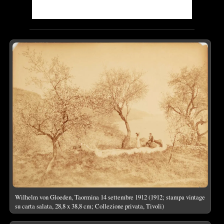
Wilhelm von Gloeden, Taormina 14 settembre 1912 (1912; stampa vintage
su carta salata, 28,8 x 38,8 cm; Collezione privata, Tivoli)