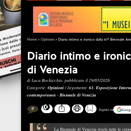
Home
Opinioni
Diario intimo e ironico dalla 61ª Biennale Ar
Diario intimo e ironi
di Venezia
di Luca Bochicchio, pubblicato il 29/05/2026
Categorie:
Opinioni
/ Argomenti:
61. Esposizione Intern
contemporanea
-
Biennale di Venezia
0
Goog
Seguici su
La Biennale di Venezia rivela tutte le crep