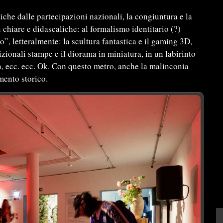
iche dalle partecipazioni nazionali, la congiuntura e la
ù chiare e didascaliche: al formalismo identitario (?)
o”, letteralmente: la scultura fantastica e il gaming 3D,
adizionali stampe e il diorama in miniatura, in un labirinto
n, ecc. ecc. Ok. Con questo metro, anche la malinconia
omento storico.