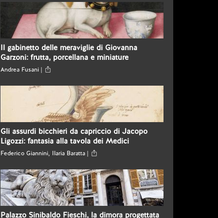
Il gabinetto delle meraviglie di Giovanna
Garzoni: frutta, porcellana e miniature
Andrea Fusani |
Gli assurdi bicchieri da capriccio di Jacopo
Ligozzi: fantasia alla tavola dei Medici
Federico Giannini, Ilaria Baratta |
Palazzo Sinibaldo Fieschi, la dimora progettata