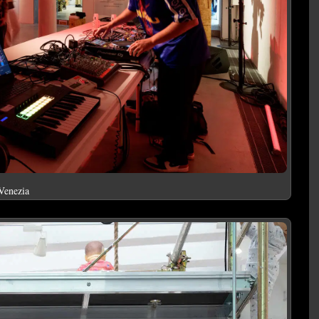
 Venezia