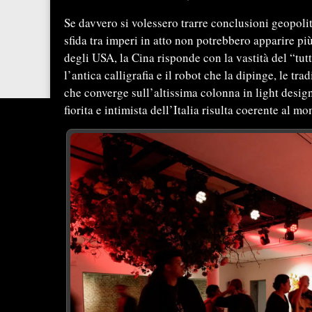
Se davvero si volessero trarre conclusioni geopolit
sfida tra imperi in atto non potrebbero apparire pi
degli USA, la Cina risponde con la vastità del “tutt
l’antica calligrafia e il robot che la dipinge, le tr
che converge sull’altissima colonna in light desig
fiorita e intimista dell’Italia risulta coerente al m