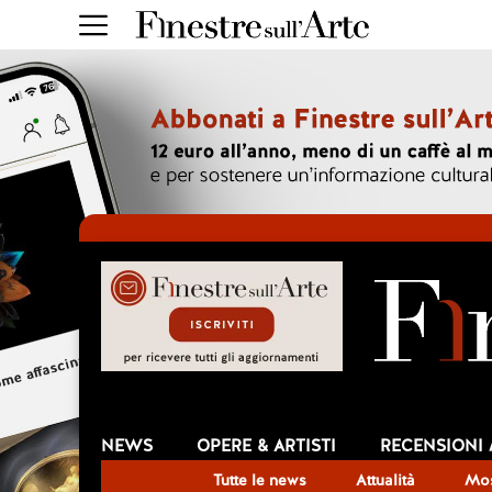
NEWS
OPERE & ARTISTI
RECENSIONI
Tutte le news
Attualità
Mos