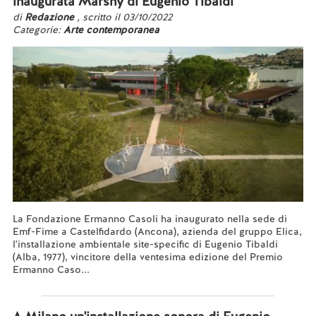
inaugurata Marshy di Eugenio Tibaldi
di
Redazione
, scritto il 03/10/2022
Categorie:
Arte contemporanea
La Fondazione Ermanno Casoli ha inaugurato nella sede di
Emf-Fime a Castelfidardo (Ancona), azienda del gruppo Elica,
l'installazione ambientale site-specific di Eugenio Tibaldi
(Alba, 1977), vincitore della ventesima edizione del Premio
Ermanno Caso...
Leggi tutto...