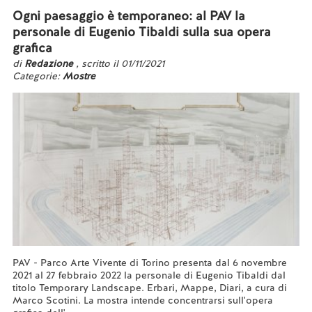
Ogni paesaggio è temporaneo: al PAV la
personale di Eugenio Tibaldi sulla sua opera
grafica
di
Redazione
, scritto il 01/11/2021
Categorie:
Mostre
PAV - Parco Arte Vivente di Torino presenta dal 6 novembre
2021 al 27 febbraio 2022 la personale di Eugenio Tibaldi dal
titolo Temporary Landscape. Erbari, Mappe, Diari, a cura di
Marco Scotini. La mostra intende concentrarsi sull'opera