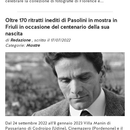
celebrare la collezione di fotografie di Florence e...
Leggi tutto...
Oltre 170 ritratti inediti di Pasolini in mostra in
Friuli in occasione del centenario della sua
nascita
di
Redazione
, scritto il 17/07/2022
Categorie:
Mostre
Dal 24 settembre 2022 all'8 gennaio 2023 Villa Manin di
Passariano di Codroipo (Udine), Cinemazero (Pordenone) e il