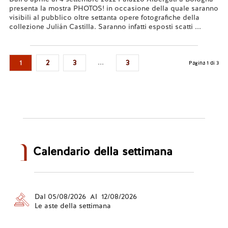
presenta la mostra PHOTOS! in occasione della quale saranno
visibili al pubblico oltre settanta opere fotografiche della
collezione Julián Castilla. Saranno infatti esposti scatti ...
Leggi tutto...
...
1
2
3
3
Pagina 1 di 3
Calendario della settimana
Dal 05/08/2026 Al 12/08/2026
Le aste della settimana