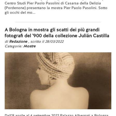
Centro Studi Pier Paolo Pasolini di Casarsa della Delizia
(Pordenone) presentano la mostra Pier Paolo Pasolini. Sotto
gli occhi del mo...
Leggi tutto...
A Bologna in mostra gli scatti dei più grandi
fotografi del '900 della collezione Julián Castilla
di
Redazione
, scritto il 28/03/2022
Categorie:
Mostre
Dall'8 aprile al 4 settembre 2022 Palazzo Albergati a Bologna