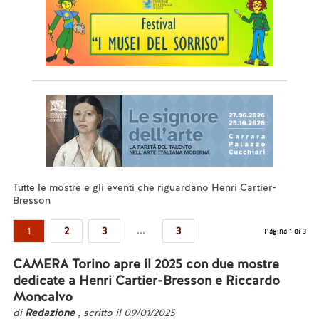
Tutte le mostre e gli eventi che riguardano Henri Cartier-
Bresson
...
1
2
3
3
Pagina 1 di 3
CAMERA Torino apre il 2025 con due mostre
dedicate a Henri Cartier-Bresson e Riccardo
Moncalvo
di
Redazione
, scritto il 09/01/2025