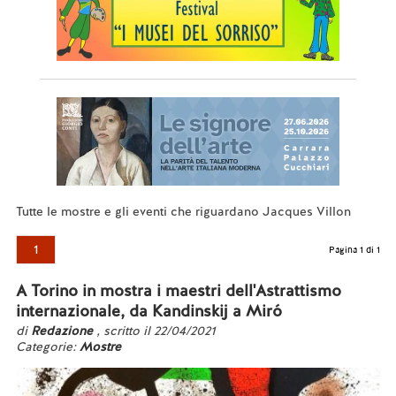
Tutte le mostre e gli eventi che riguardano Jacques Villon
1
Pagina 1 di 1
A Torino in mostra i maestri dell'Astrattismo
internazionale, da Kandinskij a Miró
di
Redazione
, scritto il 22/04/2021
Categorie:
Mostre