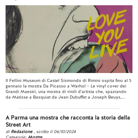
Il Fellini Museum di Castel Sismondo di Rimini ospita fino al 5
gennaio la mostra Da Picasso a Warhol – Le vinyl cover dei
Grandi Maestri, una mostra di vinili d'artista che, spaziando
da Matisse a Basquiat da Jean Dubuffet a Joseph Beuys,...
Leggi tutto...
A Parma una mostra che racconta la storia della
Street Art
di
Redazione
, scritto il 06/10/2024
Categorie:
Mostre