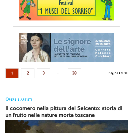
...
1
2
3
38
Pagina 1 di 38
Opere e artisti
Il cocomero nella pittura del Seicento: storia di
un frutto nelle nature morte toscane