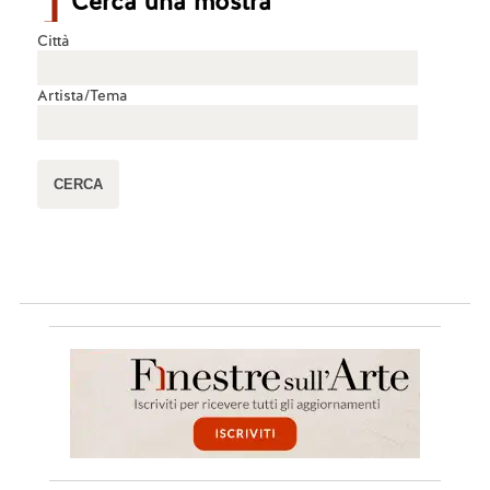
Cerca una mostra
Città
Artista/Tema