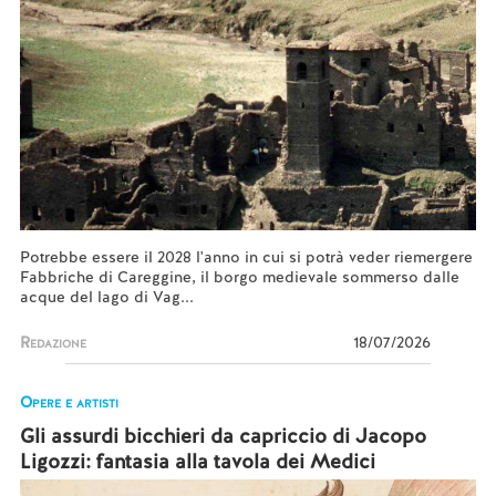
Potrebbe essere il 2028 l'anno in cui si potrà veder riemergere
Fabbriche di Careggine, il borgo medievale sommerso dalle
acque del lago di Vag...
Redazione
18/07/2026
Opere e artisti
Gli assurdi bicchieri da capriccio di Jacopo
Ligozzi: fantasia alla tavola dei Medici