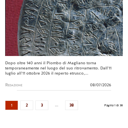
Dopo oltre 140 anni il Piombo di Magliano torna
temporaneamente nel luogo del suo ritrovamento. Dall'11
luglio all'11 ottobre 2026 il reperto etrusco,...
Redazione
08/07/2026
...
1
2
3
38
Pagina 1 di 38