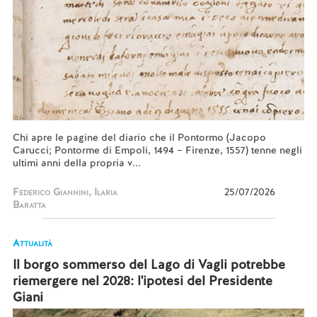
Chi apre le pagine del diario che il Pontormo (Jacopo
Carucci; Pontorme di Empoli, 1494 – Firenze, 1557) tenne negli
ultimi anni della propria v...
Federico Giannini, Ilaria
25/07/2026
Baratta
Attualità
Il borgo sommerso del Lago di Vagli potrebbe
riemergere nel 2028: l'ipotesi del Presidente
Giani