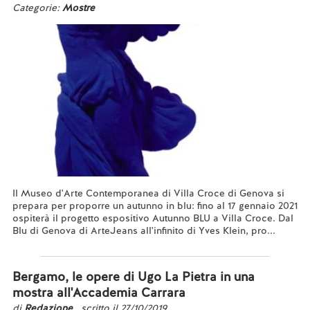
Categorie:
Mostre
Il Museo d'Arte Contemporanea di Villa Croce di Genova si
prepara per proporre un autunno in blu: fino al 17 gennaio 2021
ospiterà il progetto espositivo Autunno BLU a Villa Croce. Dal
Blu di Genova di ArteJeans all'infinito di Yves Klein, pro...
Leggi tutto...
Bergamo, le opere di Ugo La Pietra in una
mostra all'Accademia Carrara
di
Redazione
, scritto il 27/10/2019