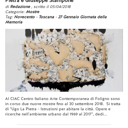
Pietra e Giuseppe Stampone
di
Redazione
, scritto il 05/04/2018
Categorie:
Mostre
Tag:
Novecento
-
Toscana
-
27 Gennaio Giornata della
Memoria
Al CIAC Centro Italiano Arte Contemporanea di Foligno sono
in corso due nuove mostre fino al 30 settembre 2018. Si tratta
di "Ugo La Pietra - Istruzioni per abitare la città. Opere e
ricerche nell'ambiente urbano dal 1969 al 2017", dedi...
Leggi tutto...