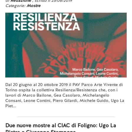
di
Redazione
, scritto il 23/06/2019
Categorie:
Mostre
Dal 20 giugno al 20 ottobre 2019 il PAV Parco Arte Vivente di
Torino ospita la collettiva Resilienza/Resistenza che, con i
lavori di Marco Bailone, Gea Casolaro, Michelangelo
Consani, Leone Contini, Piero Gilardi, Michele Guido, Ugo La
Piet...
Leggi tutto...
Due nuove mostre al CIAC di Foligno: Ugo La