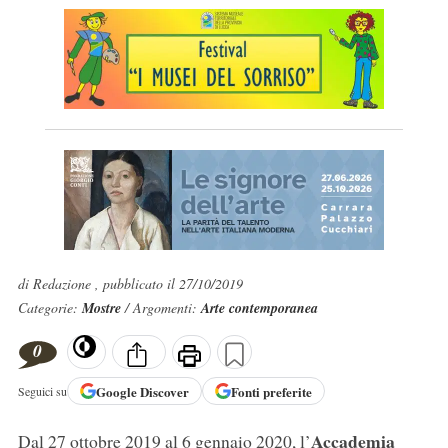
di Redazione , pubblicato il 27/10/2019
Categorie:
Mostre
/ Argomenti:
Arte contemporanea
0
Google
Discover
Fonti preferite
Seguici su
Accademia
Dal 27 ottobre 2019 al 6 gennaio 2020, l’