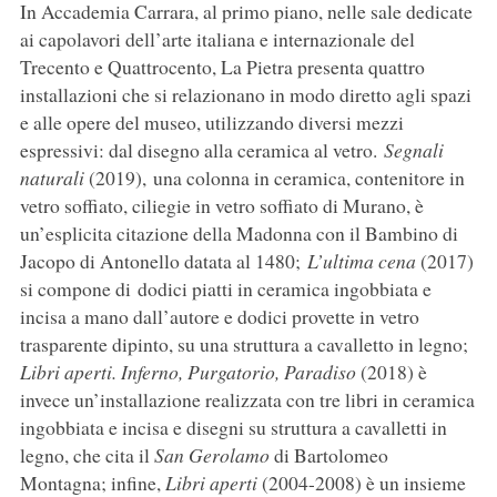
In Accademia Carrara, al primo piano, nelle sale dedicate
ai capolavori dell’arte italiana e internazionale del
Trecento e Quattrocento, La Pietra presenta quattro
installazioni che si relazionano in modo diretto agli spazi
e alle opere del museo, utilizzando diversi mezzi
espressivi: dal disegno alla ceramica al vetro.
Segnali
naturali
(2019), una colonna in ceramica, contenitore in
vetro soffiato, ciliegie in vetro soffiato di Murano, è
un’esplicita citazione della Madonna con il Bambino di
Jacopo di Antonello datata al 1480;
L’ultima cena
(2017)
si compone di dodici piatti in ceramica ingobbiata e
incisa a mano dall’autore e dodici provette in vetro
trasparente dipinto, su una struttura a cavalletto in legno;
Libri aperti. Inferno, Purgatorio, Paradiso
(2018) è
invece un’installazione realizzata con tre libri in ceramica
ingobbiata e incisa e disegni su struttura a cavalletti in
legno, che cita il
San Gerolamo
di Bartolomeo
Montagna; infine,
Libri aperti
(2004-2008) è un insieme