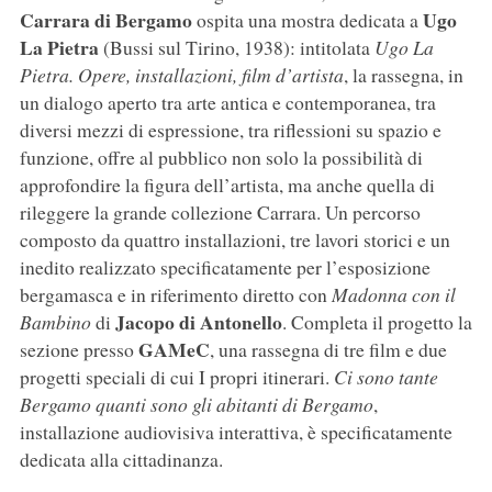
Carrara di Bergamo
Ugo
ospita una mostra dedicata a
La Pietra
(Bussi sul Tirino, 1938): intitolata
Ugo La
Pietra. Opere, installazioni, film d’artista
, la rassegna, in
un dialogo aperto tra arte antica e contemporanea, tra
diversi mezzi di espressione, tra riflessioni su spazio e
funzione, offre al pubblico non solo la possibilità di
approfondire la figura dell’artista, ma anche quella di
rileggere la grande collezione Carrara. Un percorso
composto da quattro installazioni, tre lavori storici e un
inedito realizzato specificatamente per l’esposizione
bergamasca e in riferimento diretto con
Madonna con il
Jacopo di Antonello
Bambino
di
. Completa il progetto la
GAMeC
sezione presso
, una rassegna di tre film e due
progetti speciali di cui I propri itinerari.
Ci sono tante
Bergamo quanti sono gli abitanti di Bergamo
,
installazione audiovisiva interattiva, è specificatamente
dedicata alla cittadinanza.