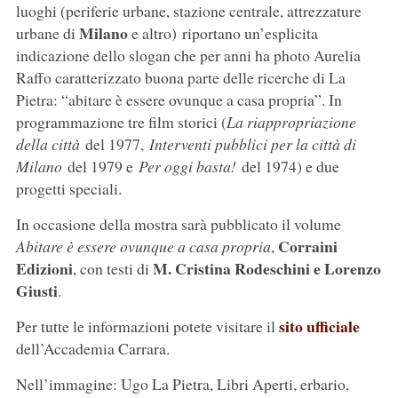
luoghi (periferie urbane, stazione centrale, attrezzature
Milano
urbane di
e altro) riportano un’esplicita
indicazione dello slogan che per anni ha photo Aurelia
Raffo caratterizzato buona parte delle ricerche di La
Pietra: “abitare è essere ovunque a casa propria”. In
programmazione tre film storici (
La riappropriazione
della città
del 1977,
Interventi pubblici per la città di
Milano
del 1979 e
Per oggi basta!
del 1974) e due
progetti speciali.
In occasione della mostra sarà pubblicato il volume
Corraini
Abitare è essere ovunque a casa propria
,
Edizioni
M. Cristina Rodeschini e Lorenzo
, con testi di
Giusti
.
sito ufficiale
Per tutte le informazioni potete visitare il
dell’Accademia Carrara.
Nell’immagine: Ugo La Pietra, Libri Aperti, erbario,