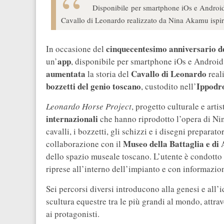
Disponibile per smartphone iOs e Android,
Cavallo di Leonardo realizzato da Nina Akamu ispir
cinquecentesimo anniversario d
In occasione del
app
un’
, disponibile per smartphone iOs e Android,
aumentata
Cavallo di Leonardo
la storia del
real
bozzetti del genio toscano
Ippodr
, custodito nell’
Leonardo Horse Project
, progetto culturale e arti
internazionali
che hanno riprodotto l’opera di Nin
cavalli, i bozzetti, gli schizzi e i disegni preparat
Museo della Battaglia e di
collaborazione con il
dello spazio museale toscano. L’utente è condotto
riprese all’interno dell’impianto e con informazioni
Sei percorsi diversi introducono alla genesi e all’i
scultura equestre tra le più grandi al mondo, attra
ai protagonisti.