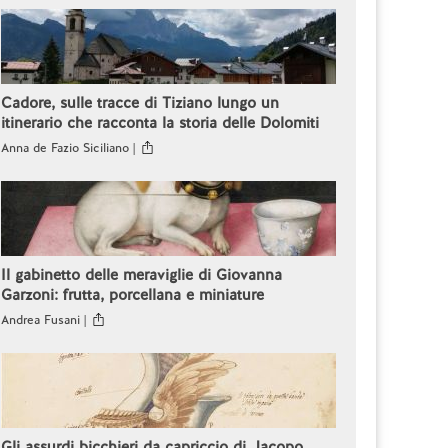
Cadore, sulle tracce di Tiziano lungo un
itinerario che racconta la storia delle Dolomiti
Anna de Fazio Siciliano |
Il gabinetto delle meraviglie di Giovanna
Garzoni: frutta, porcellana e miniature
Andrea Fusani |
Gli assurdi bicchieri da capriccio di Jacopo