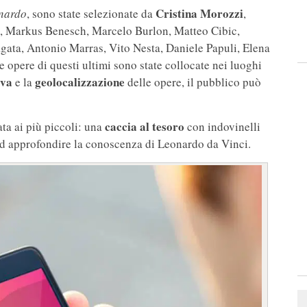
Cristina Morozzi
onardo
, sono state selezionate da
,
ect, Markus Benesch, Marcelo Burlon, Matteo Cibic,
gata, Antonio Marras, Vito Nesta, Daniele Papuli, Elena
opere di questi ultimi sono state collocate nei luoghi
iva
geolocalizzazione
e la
delle opere, il pubblico può
caccia al tesoro
ta ai più piccoli: una
con indovinelli
ad approfondire la conoscenza di Leonardo da Vinci.