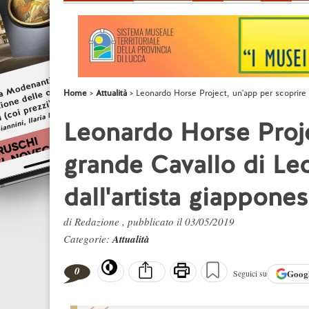
Home
Attualità
Leonardo Horse Project, un'app per scoprire 
Leonardo Horse Proje
grande Cavallo di Le
dall'artista giappon
di Redazione , pubblicato il 03/05/2019
Categorie:
Attualità
0
Goog
Seguici su