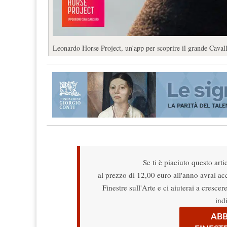
Leonardo Horse Project, un'app per scoprire il grande Caval
Se ti è piaciuto questo arti
al prezzo di 12,00 euro all'anno avrai acce
Finestre sull'Arte e ci aiuterai a cresce
ind
ABB