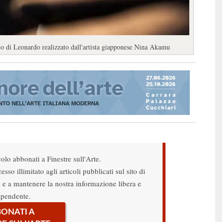
lo di Leonardo realizzato dall'artista giapponese Nina Akamu
colo abbonati a Finestre sull'Arte.
sso illimitato agli articoli pubblicati sul sito di
re e a mantenere la nostra informazione libera e
ipendente.
ONATI A