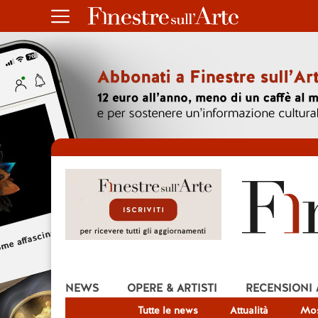
NEWS
OPERE & ARTISTI
RECENSIONI
Tutte le news
Attualità
Mos