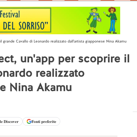
il grande Cavallo di Leonardo realizzato dall'artista giapponese Nina Akamu
ct, un'app per scoprire il
onardo realizzato
ese Nina Akamu
le
Discover
Fonti preferite