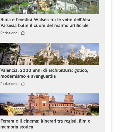
Rima e l’eredità Walser: tra le vette dell’Alta
Valsesia batte il cuore del marmo artificiale
Redazione |
Valencia, 2000 anni di architettura: gotico,
modernismo e avanguardia
Redazione |
Ferrara e il cinema: itinerari tra registi, film e
memoria storica