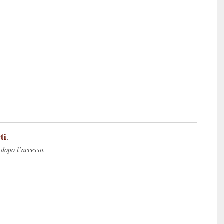
ti
.
 dopo l’accesso.