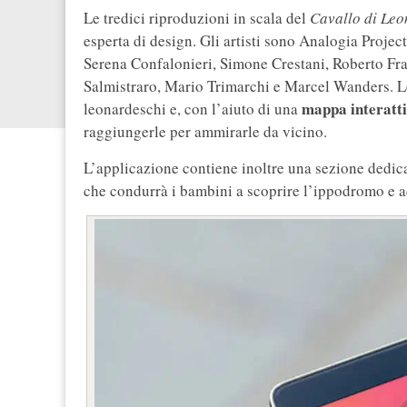
Le tredici riproduzioni in scala del
Cavallo di Le
esperta di design. Gli artisti sono Analogia Proj
Serena Confalonieri, Simone Crestani, Roberto Fra
Salmistraro, Mario Trimarchi e Marcel Wanders. Le 
mappa interatt
leonardeschi e, con l’aiuto di una
raggiungerle per ammirarle da vicino.
L’applicazione contiene inoltre una sezione dedica
che condurrà i bambini a scoprire l’ippodromo e 