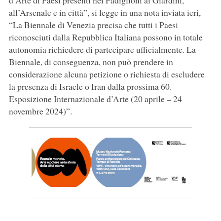
d’Arte di Paesi presenti nei Padiglioni ai Giardini,
all’Arsenale e in città”, si legge in una nota inviata ieri,
“La Biennale di Venezia precisa che tutti i Paesi
riconosciuti dalla Repubblica Italiana possono in totale
autonomia richiedere di partecipare ufficialmente. La
Biennale, di conseguenza, non può prendere in
considerazione alcuna petizione o richiesta di escludere
la presenza di Israele o Iran dalla prossima 60.
Esposizione Internazionale d’Arte (20 aprile – 24
novembre 2024)”.