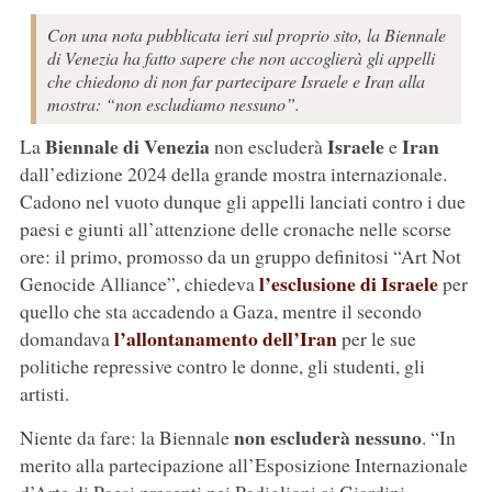
Con una nota pubblicata ieri sul proprio sito, la Biennale
di Venezia ha fatto sapere che non accoglierà gli appelli
che chiedono di non far partecipare Israele e Iran alla
mostra: “non escludiamo nessuno”.
Biennale di Venezia
Israele
Iran
La
non escluderà
e
dall’edizione 2024 della grande mostra internazionale.
Cadono nel vuoto dunque gli appelli lanciati contro i due
paesi e giunti all’attenzione delle cronache nelle scorse
ore: il primo, promosso da un gruppo definitosi “Art Not
l’esclusione di Israele
Genocide Alliance”, chiedeva
per
quello che sta accadendo a Gaza, mentre il secondo
l’allontanamento dell’Iran
domandava
per le sue
politiche repressive contro le donne, gli studenti, gli
artisti.
non escluderà nessuno
Niente da fare: la Biennale
. “In
merito alla partecipazione all’Esposizione Internazionale