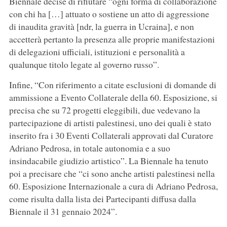
Biennale decise di rifiutare “ogni forma di collaborazione
con chi ha […] attuato o sostiene un atto di aggressione
di inaudita gravità [ndr, la guerra in Ucraina], e non
accetterà pertanto la presenza alle proprie manifestazioni
di delegazioni ufficiali, istituzioni e personalità a
qualunque titolo legate al governo russo”.
Infine, “Con riferimento a citate esclusioni di domande di
ammissione a Evento Collaterale della 60. Esposizione, si
precisa che su 72 progetti eleggibili, due vedevano la
partecipazione di artisti palestinesi, uno dei quali è stato
inserito fra i 30 Eventi Collaterali approvati dal Curatore
Adriano Pedrosa, in totale autonomia e a suo
insindacabile giudizio artistico”. La Biennale ha tenuto
poi a precisare che “ci sono anche artisti palestinesi nella
60. Esposizione Internazionale a cura di Adriano Pedrosa,
come risulta dalla lista dei Partecipanti diffusa dalla
Biennale il 31 gennaio 2024”.