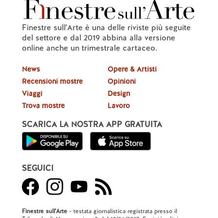
Finestre sull'Arte è una delle riviste più seguite
del settore e dal 2019 abbina alla versione
online anche un trimestrale cartaceo.
News
Opere & Artisti
Recensioni mostre
Opinioni
Viaggi
Design
Trova mostre
Lavoro
SCARICA LA NOSTRA APP GRATUITA
SEGUICI
Finestre sull'Arte
- testata giornalistica registrata presso il