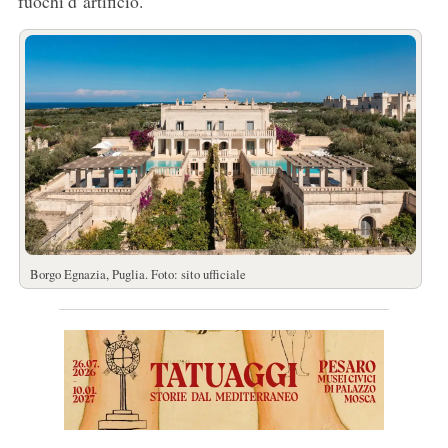
fuochi d’artificio.
Borgo Egnazia, Puglia. Foto: sito ufficiale