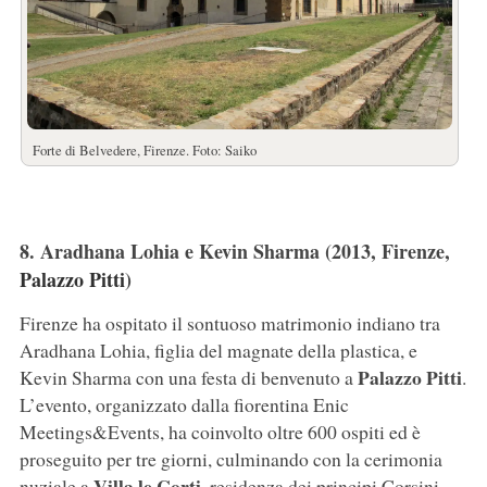
Forte di Belvedere, Firenze. Foto: Saiko
8. Aradhana Lohia e Kevin Sharma (2013, Firenze,
Palazzo Pitti
)
Firenze ha ospitato il sontuoso matrimonio indiano tra
Aradhana Lohia, figlia del magnate della plastica, e
Palazzo Pitti
Kevin Sharma con una festa di benvenuto a
.
L’evento, organizzato dalla fiorentina Enic
Meetings&Events, ha coinvolto oltre 600 ospiti ed è
proseguito per tre giorni, culminando con la cerimonia
Villa le Corti
nuziale a
, residenza dei principi Corsini.