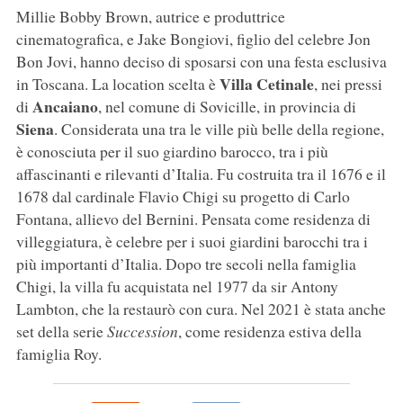
Millie Bobby Brown, autrice e produttrice
cinematografica, e Jake Bongiovi, figlio del celebre Jon
Bon Jovi, hanno deciso di sposarsi con una festa esclusiva
Villa Cetinale
in Toscana. La location scelta è
, nei pressi
Ancaiano
di
, nel comune di Sovicille, in provincia di
Siena
. Considerata una tra le ville più belle della regione,
è conosciuta per il suo giardino barocco, tra i più
affascinanti e rilevanti d’Italia. Fu costruita tra il 1676 e il
1678 dal cardinale Flavio Chigi su progetto di Carlo
Fontana, allievo del Bernini. Pensata come residenza di
villeggiatura, è celebre per i suoi giardini barocchi tra i
più importanti d’Italia. Dopo tre secoli nella famiglia
Chigi, la villa fu acquistata nel 1977 da sir Antony
Lambton, che la restaurò con cura. Nel 2021 è stata anche
set della serie
Succession
, come residenza estiva della
famiglia Roy.