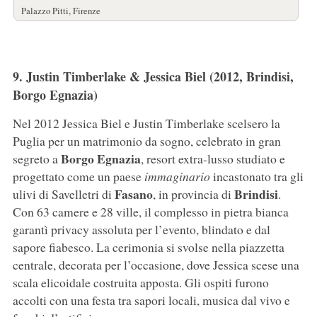
Palazzo Pitti, Firenze
9. Justin Timberlake & Jessica Biel (2012, Brindisi,
Borgo Egnazia)
Nel 2012 Jessica Biel e Justin Timberlake scelsero la
Puglia per un matrimonio da sogno, celebrato in gran
Borgo Egnazia
segreto a
, resort extra-lusso studiato e
progettato come un paese
immaginario
incastonato tra gli
Fasano
Brindisi
ulivi di Savelletri di
, in provincia di
.
Con 63 camere e 28 ville, il complesso in pietra bianca
garantì privacy assoluta per l’evento, blindato e dal
sapore fiabesco. La cerimonia si svolse nella piazzetta
centrale, decorata per l’occasione, dove Jessica scese una
scala elicoidale costruita apposta. Gli ospiti furono
accolti con una festa tra sapori locali, musica dal vivo e