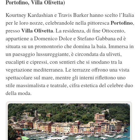
Portofino, Villa Olivetta)
Kourtney Kardashian e Travis Barker hanno scelto l’Italia
Portofino
per le loro nozze, celebrandole nella pittoresca
,
Villa Olivetta
presso
. La residenza, di fine Ottocento,
appartiene a Domenico Dolce e Stefano Gabbana ed è
situata su un promontorio che domina la baia. Immersa in
un paesaggio lussureggiante, è circondata da uliveti,
eucalipti e cipressi, con sentieri che si snodano tra la
vegetazione mediterranea. Le terrazze offrono una vista
spettacolare sul mare, mentre gli interni riflettono uno
stile massimalista e teatrale, cifra estetica del celebre duo
della moda.