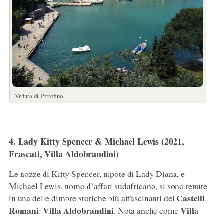
Veduta di Portofino
4. Lady Kitty Spencer & Michael Lewis (2021,
Frascati, Villa Aldobrandini)
Le nozze di Kitty Spencer, nipote di Lady Diana, e
Michael Lewis, uomo d’affari sudafricano, si sono tenute
Castelli
in una delle dimore storiche più affascinanti dei
Romani
Villa Aldobrandini
Villa
:
. Nota anche come