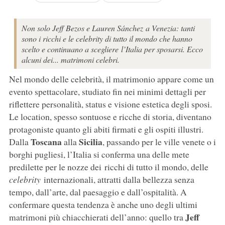
Non solo Jeff Bezos e Lauren Sánchez a Venezia: tanti
sono i ricchi e le celebrity di tutto il mondo che hanno
scelto e continuano a scegliere l’Italia per sposarsi. Ecco
alcuni dei... matrimoni celebri.
Nel mondo delle celebrità, il matrimonio appare come un
evento spettacolare, studiato fin nei minimi dettagli per
riflettere personalità, status e visione estetica degli sposi.
Le location, spesso sontuose e ricche di storia, diventano
protagoniste quanto gli abiti firmati e gli ospiti illustri.
Toscana
Sicilia
Dalla
alla
, passando per le ville venete o i
borghi pugliesi, l’Italia si conferma una delle mete
predilette per le nozze dei ricchi di tutto il mondo, delle
celebrity
internazionali, attratti dalla bellezza senza
tempo, dall’arte, dal paesaggio e dall’ospitalità. A
confermare questa tendenza è anche uno degli ultimi
Jeff
matrimoni più chiacchierati dell’anno: quello tra