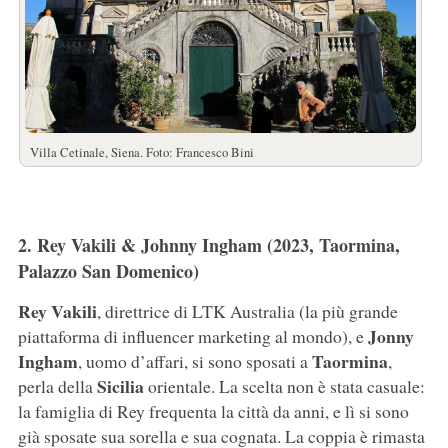
Villa Cetinale, Siena. Foto: Francesco Bini
2. Rey Vakili & Johnny Ingham (2023, Taormina,
Palazzo San Domenico)
Rey Vakili
, direttrice di LTK Australia (la più grande
Jonny
piattaforma di influencer marketing al mondo), e
Ingham
Taormina
, uomo d’affari, si sono sposati a
,
Sicilia
perla della
orientale. La scelta non è stata casuale:
la famiglia di Rey frequenta la città da anni, e lì si sono
già sposate sua sorella e sua cognata. La coppia è rimasta