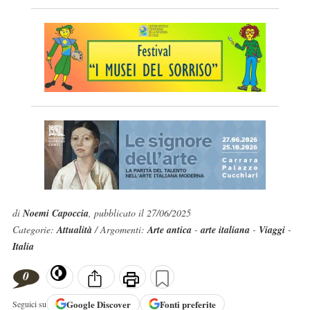
di
Noemi Capoccia
, pubblicato il 27/06/2025
Categorie:
Attualità
/ Argomenti:
Arte antica
-
arte italiana
-
Viaggi
-
Italia
0
Google
Discover
Fonti preferite
Seguici su