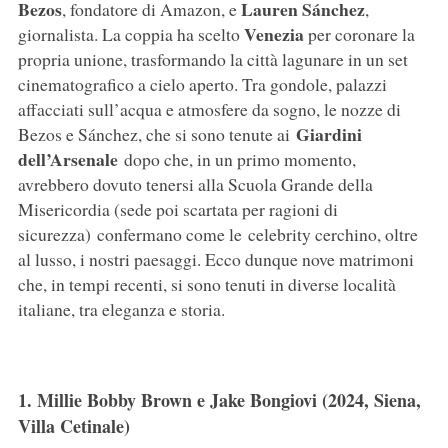
Bezos
Lauren Sánchez
, fondatore di Amazon, e
,
Venezia
giornalista. La coppia ha scelto
per coronare la
propria unione, trasformando la città lagunare in un set
cinematografico a cielo aperto. Tra gondole, palazzi
affacciati sull’acqua e atmosfere da sogno, le nozze di
Giardini
Bezos e Sánchez, che si sono tenute ai
dell’Arsenale
dopo che, in un primo momento,
avrebbero dovuto tenersi alla Scuola Grande della
Misericordia (sede poi scartata per ragioni di
sicurezza) confermano come le celebrity cerchino, oltre
al lusso, i nostri paesaggi. Ecco dunque nove matrimoni
che, in tempi recenti, si sono tenuti in diverse località
italiane, tra eleganza e storia.
1. Millie Bobby Brown e Jake Bongiovi (2024, Siena,
Villa Cetinale)