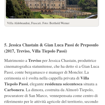
Villa Aldobrandini, Frascati. Foto: Berthold Werner
5. Jessica Chastain & Gian Luca Passi de Preposulo
(2017, Treviso, Villa Tiepolo Passi)
Treviso
Matrimonio a
per Jessica Chastain, produttrice
cinematografica statunitense, che ha detto sì a Gian Luca
Passi, conte bergamasco e manager di Moncler. La
Villa
cerimonia si è svolta nella cappella privata di
Tiepolo Passi
residenza seicentesca
, elegante
situata a
Carbonera
. La dimora, costruita da Almorò Tiepolo,
procuratore di San Marco, vennepensata come centro di
riferimento per le attività agricole del territorio, secondo