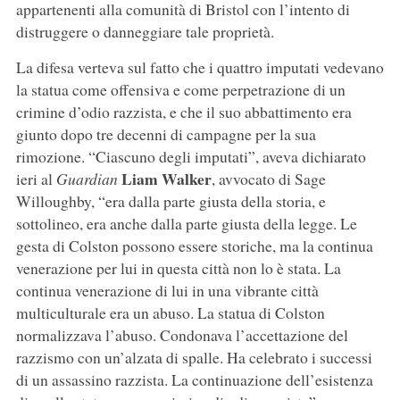
appartenenti alla comunità di Bristol con l’intento di
distruggere o danneggiare tale proprietà.
La difesa verteva sul fatto che i quattro imputati vedevano
la statua come offensiva e come perpetrazione di un
crimine d’odio razzista, e che il suo abbattimento era
giunto dopo tre decenni di campagne per la sua
rimozione. “Ciascuno degli imputati”, aveva dichiarato
Liam Walker
ieri al
Guardian
, avvocato di Sage
Willoughby, “era dalla parte giusta della storia, e
sottolineo, era anche dalla parte giusta della legge. Le
gesta di Colston possono essere storiche, ma la continua
venerazione per lui in questa città non lo è stata. La
continua venerazione di lui in una vibrante città
multiculturale era un abuso. La statua di Colston
normalizzava l’abuso. Condonava l’accettazione del
razzismo con un’alzata di spalle. Ha celebrato i successi
di un assassino razzista. La continuazione dell’esistenza