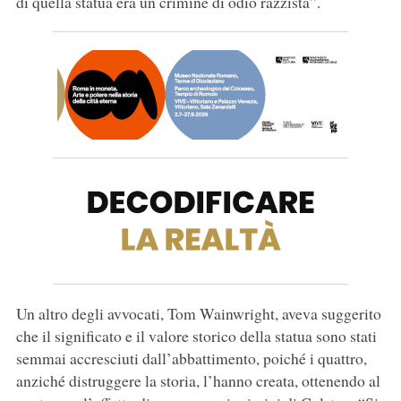
di quella statua era un crimine di odio razzista”.
Un altro degli avvocati, Tom Wainwright, aveva suggerito
che il significato e il valore storico della statua sono stati
semmai accresciuti dall’abbattimento, poiché i quattro,
anziché distruggere la storia, l’hanno creata, ottenendo al