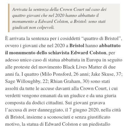
Arrivata la sentenza della Crown Court sul caso dei
quattro giovani che nel 2020 hanno abbattuto il
monumento a Edward Colston, a Bristol: sono stati
giudicati non colpevoli.
È arrivata la sentenza per i cosiddetti “quattro di Bristol”,
Bristol
abbattuto
ovvero i giovani che nel 2020 a
hanno
il monumento dello schiavista Edward Colston
, per
adesso unico caso di statua abbattuta in Europa in seguito
alle proteste del movimento Black Lives Matter di due
anni fa. I quattro (Milo Ponsford, 26 anni; Jake Skuse, 37;
Sage Willoughby, 22; Rhian Graham, 30) sono stati
assolti da tutte le accuse davanti alla Crown Court, i cui
verdetti vengono emanati da un giudice e da una giuria
composta da dodici cittadini. Sui giovani gravava
l’accusa di aver danneggiato, il 7 giugno 2020, nella città
di Bristol, insieme a sconosciuti e senza giustificato
motivo, la statua di Edward Colston e un piedistallo