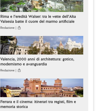
Rima e l’eredità Walser: tra le vette dell’Alta
Valsesia batte il cuore del marmo artificiale
Redazione |
Valencia, 2000 anni di architettura: gotico,
modernismo e avanguardia
Redazione |
Ferrara e il cinema: itinerari tra registi, film e
memoria storica