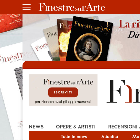
NEWS
OPERE & ARTISTI
RECENSIONI
Tutte le news
Attualità
Mos