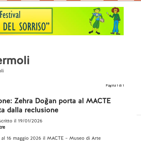
ermoli
li
Pagina 1 di 1
mone: Zehra Doğan porta al MACTE
ta dalla reclusione
scritto il 19/01/2026
re
o al 16 maggio 2026 il MACTE – Museo di Arte