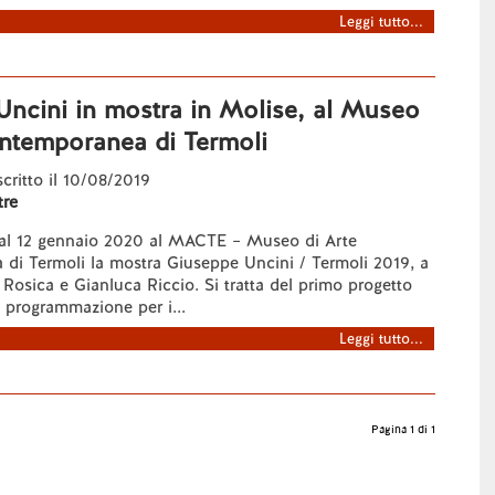
Leggi tutto...
Uncini in mostra in Molise, al Museo
ontemporanea di Termoli
scritto il 10/08/2019
re
o al 12 gennaio 2020 al MACTE – Museo di Arte
di Termoli la mostra Giuseppe Uncini / Termoli 2019, a
 Rosica e Gianluca Riccio. Si tratta del primo progetto
a programmazione per i...
Leggi tutto...
Pagina 1 di 1