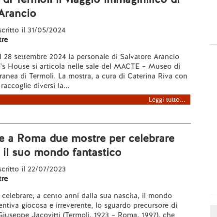
Arancio
scritto il 31/05/2024
re
l 28 settembre 2024 la personale di Salvatore Arancio
o's House si articola nelle sale del MACTE – Museo di
nea di Termoli. La mostra, a cura di Caterina Riva con
raccoglie diversi la...
Leggi tutto...
 e a Roma due mostre per celebrare
e il suo mondo fantastico
scritto il 22/07/2023
re
celebrare, a cento anni dalla sua nascita, il mondo
ventiva giocosa e irreverente, lo sguardo precursore di
iuseppe Jacovitti (Termoli, 1923 – Roma, 1997), che