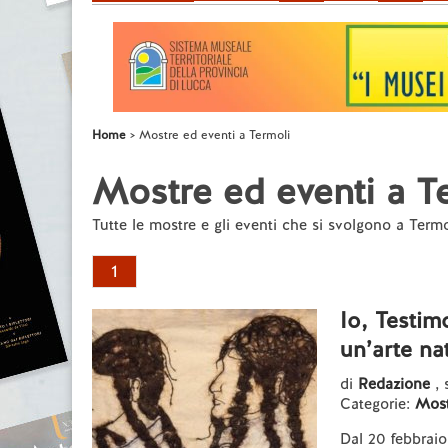
Home
Mostre ed eventi a Termoli
Mostre ed eventi a T
Tutte le mostre e gli eventi che si svolgono a Termo
1
Io, Testi
un’arte na
di
Redazione
, 
Categorie:
Most
Dal 20 febbrai