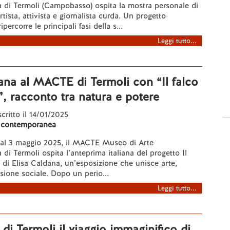
di Termoli (Campobasso) ospita la mostra personale di
ista, attivista e giornalista curda. Un progetto
percorre le principali fasi della s...
Leggi tutto...
ana al MACTE di Termoli con “Il falco
”, racconto tra natura e potere
scritto il 14/01/2025
 contemporanea
o al 3 maggio 2025, il MACTE Museo di Arte
i Termoli ospita l’anteprima italiana del progetto Il
i di Elisa Caldana, un’esposizione che unisce arte,
ssione sociale. Dopo un perio...
Leggi tutto...
i Termoli il viaggio immaginifico di