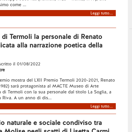
simo come ...
Leggi tutto...
di Termoli la personale di Renato
icata alla narrazione poetica della
 scritto il 01/08/2022
re
premio mostra del LXII Premio Termoli 2020-2021, Renato
 1982) sarà protagonista al MACTE Museo di Arte
i Termoli con la sua personale dal titolo La Soglia, a
 Riva. A un anno di dis...
Leggi tutto...
io naturale e sociale condiviso tra
 Molise negli scatti di Lisetta Carmi.