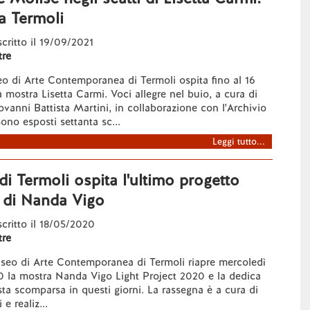
a Termoli
scritto il 19/09/2021
re
 di Arte Contemporanea di Termoli ospita fino al 16
 mostra Lisetta Carmi. Voci allegre nel buio, a cura di
iovanni Battista Martini, in collaborazione con l'Archivio
ono esposti settanta sc...
Leggi tutto...
i Termoli ospita l'ultimo progetto
 di Nanda Vigo
 scritto il 18/05/2020
re
eo di Arte Contemporanea di Termoli riapre mercoledì
 la mostra Nanda Vigo Light Project 2020 e la dedica
ista scomparsa in questi giorni. La rassegna è a cura di
e realiz...