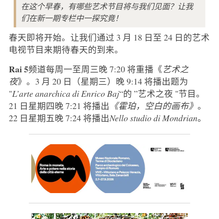
在这个早春，有哪些艺术节目将与我们见面？让我
们在新一期专栏中一探究竟！
春天即将开始。让我们通过 3 月 18 日至 24 日的艺术
电视节目来期待春天的到来。
Rai 5
频道每周一至周三晚 7:20 将重播《
艺术之
夜
》。3 月 20 日（星期三）晚 9:14 将播出题为
"
L’arte anarchica di Enrico Baj
“的 ”艺术之夜 "节目。
21 日星期四晚 7:21 将播出
《霍珀，空白的画布》
。
22 日星期五晚 7:24 将播出
Nello studio di Mondrian
。