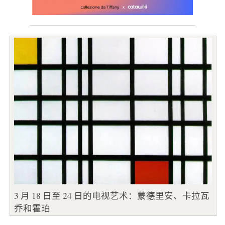
3 月 18 日至 24 日的电视艺术：蒙德里安、卡拉瓦
乔和霍珀