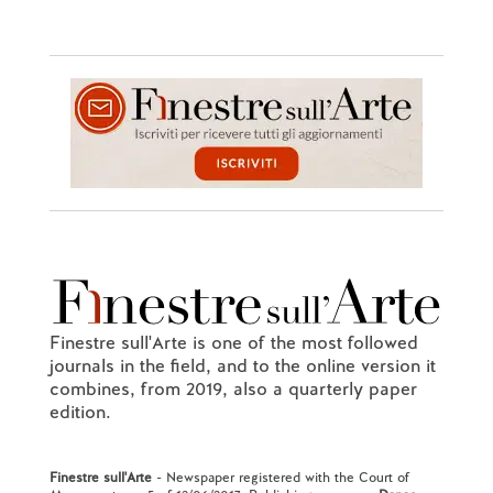
Finestre sull'Arte is one of the most followed
journals in the field, and to the online version it
combines, from 2019, also a quarterly paper
edition.
Finestre sull'Arte
- Newspaper registered with the Court of