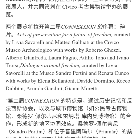
策展人，并共同策划在 Civico 考古博物馆举办的展
览。
两个展览将拉开第二届
CONNEXXION 的
序幕：
碎
片。Acts of preservation for a future of freedom,
curated
by Livia Savorelli and Matteo Galbiati at the Civico
Museo Archeologico with works by Roberto Ghezzi,
Alberto Gianfreda, Laura Pugno, Attilio Tono and Ivano
Troisi;
Dialogues around freedom,
curated by Livia
Savorelli at the Museo Sandro Pertini and Renata Cuneo
with works by Elena Bellantoni, Davide Dormino, Rocco
Dubbini, Armida Gandini, Gianni Moretti.
"第二届
CONNEXXION
的特点是，通过历史记忆和反
法西斯协会，以及与城市博物馆（如公民考古博物
库内
馆、桑德罗-佩尔蒂尼和雷纳塔-
奥博物馆）的合
作，形成新的地区协同效应。桑德罗-佩尔蒂尼
（Sandro Pertini）和位于普里阿玛尔（Priamàr）的桑