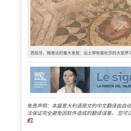
西班牙，梅里达的重大发现：出土带有美杜莎的大型罗
免责声明：本篇意大利语原文的中文翻译由自动
法保证完全避免因软件造成的翻译误差。 您可以
们
。