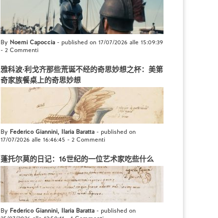
By
Noemi Capoccia
- published on 17/07/2026 alle 15:09:39
-
2 Commenti
雅科波·利戈齐那些荒诞不经的奇思妙想之杯：美第
奇家族餐桌上的奇思妙想
By
Federico Giannini, Ilaria Baratta
- published on
17/07/2026 alle 16:46:45
-
2 Commenti
蓬托尔莫的日记：16世纪的一位艺术家吃些什么
By
Federico Giannini, Ilaria Baratta
- published on