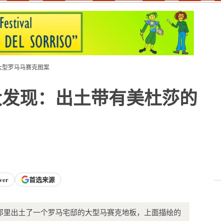
大型罗马马赛克图案
大发现：出土带有美杜莎的
ver
首选来源
那里出土了一个罗马宅邸的大型马赛克地板，上面描绘的