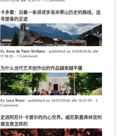
25/07/2026 alle 12:50:11
-
1 Commenti
卡多雷：沿着一条讲述多洛米蒂山历史的路线，追
寻提香的足迹
By
Anna de Fazio Siciliano
- published on 03/08/2026 alle
17:18:23
-
1 Commenti
为什么当代艺术创作出的作品越来越平庸
By
Luca Rossi
- published on 24/07/2026 alle 16:01:39
-
2
Commenti
走进阿尼什·卡普尔的内心世界。威尼斯曼弗林宫的
展览是怎样的