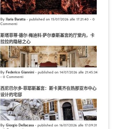
By
Ilaria Baratta
- published on 15/07/2026 alle 17:21:40
-
0
Commenti
斯塔菲蒂·德尔·梅迪科·萨尔泰斯基宫的厅堂内，卡
拉拉的隐秘之心
By
Federico Giannini
- published on 14/07/2026 alle 21:45:34
-
0 Commenti
西尼巴尔多·菲耶斯基宫：斯卡莫齐在热那亚市中心
设计的宅邸
By
Giorgio Dellacasa
- published on 16/07/2026 alle 17:09:31