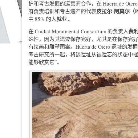
护和考古发掘的运营商合作，在 Huerta de 
皮拉尔-阿莫尔（Pil
府负责培训和考古遗产的代表
就业
中 85% 的人
。
费利
在 Ciudad Monumental Consortium 的负责人
殊性，因为其遗迹保存完好，尤其是在保存完
有绘画和雕塑图案。Huerta de Otero 遗址的
考古研究所一起，将该遗址从被遗忘的状态中
能够欣赏它”。