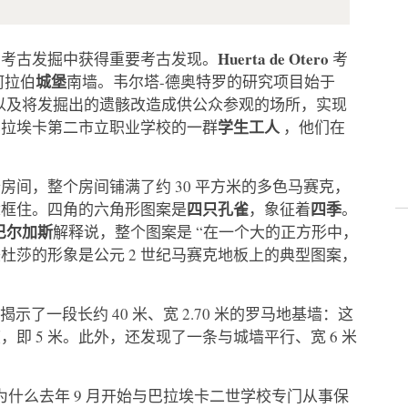
Huerta de Otero
的考古发掘中获得重要考古发现。
考
城堡
阿拉伯
南墙。韦尔塔-德奥特罗的研究项目始于
测以及将发掘出的遗骸改造成供公众参观的场所，实现
学生工人
巴拉埃卡第二市立职业学校的一群
，他们在
间，整个房间铺满了约 30 平方米的多色马赛克，
四只孔雀
四季
章框住。四角的六角形图案是
，象征着
。
巴尔加斯
解释说，整个图案是 “在一个大的正方形中，
杜莎的形象是公元 2 世纪马赛克地板上的典型图案，
现揭示了一段长约 40 米、宽 2.70 米的罗马地基墙：这
即 5 米。此外，还发现了一条与城墙平行、宽 6 米
什么去年 9 月开始与巴拉埃卡二世学校专门从事保