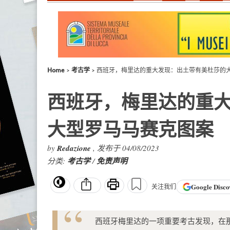
Home
考古学
西班牙，梅里达的重大发现：出土带有美杜莎的
西班牙，梅里达的重
大型罗马马赛克图案
by
Redazione
, 发布于 04/08/2023
分类:
考古学
/
免责声明
Google
Disco
关注我们
西班牙梅里达的一项重要考古发现，在