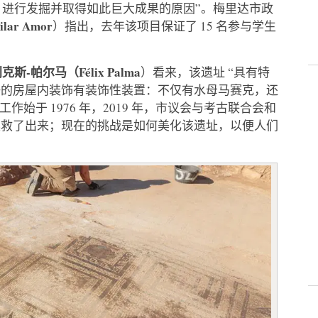
Otero 进行发掘并取得如此巨大成果的原因”。梅里达市政
ar Amor
）指出，去年该项目保证了 15 名参与学生
克斯-帕尔马（Félix Palma
）看来，该遗址 “具有特
好的房屋内装饰有装饰性装置：不仅有水母马赛克，还
发掘工作始于 1976 年，2019 年，市议会与考古联合会和
拯救了出来；现在的挑战是如何美化该遗址，以便人们