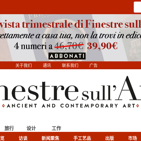
关于我们
通讯
联系我们
广告
旅行
设计
工作
览
访谈
新闻聚焦
手工艺品
出版
市场