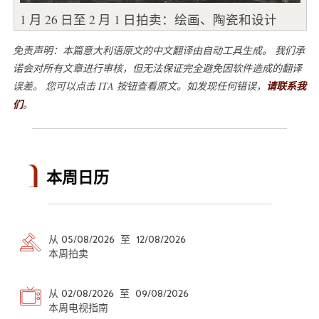
1 月 26 日至 2 月 1 日拍卖：绘画、陶瓷和设计
免责声明：本篇意大利语原文的中文翻译由自动工具生成。 我们承
诺会对所有文章进行审核，但无法保证完全避免因软件造成的翻译
误差。 您可以点击 ITA 按钮查看原文。如发现任何错误，
请联系我
们
。
本周日历
从 05/08/2026 至 12/08/2026
本周拍卖
从 02/08/2026 至 09/08/2026
本周电视指南