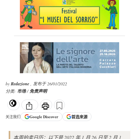
by
Redazione
, 发布于 26/01/2022
分类:
市场
/
免责声明
Google
Discover
首选来源
关注我们
本周拍卖日历：以下是 2022 年 1 月 26 日至 2 月 1