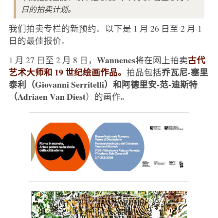
日的拍卖计划。
我们拍卖专栏的新预约。以下是 1 月 26 日至 2 月 1
日的最佳报价。
Wannenes
古代
1 月 27 日至 2 月 8 日，
将在网上拍卖
艺术大师和 19 世纪绘画作品。
乔瓦尼-塞里
拍品包括
泰利（Giovanni Serritelli）和阿德里安-范-迪斯特
（Adriaen Van Diest
）的画作。