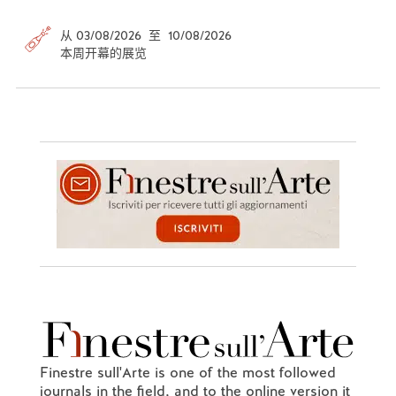
从 03/08/2026 至 10/08/2026
本周开幕的展览
Finestre sull'Arte is one of the most followed
journals in the field, and to the online version it