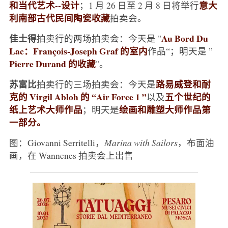
和当代艺术--设计
意大
；1 月 26 日至 2 月 8 日将举行
利南部古代民间陶瓷收藏
拍卖会。
佳士得
Au Bord Du
拍卖行的两场拍卖会：今天是 "
Lac：François-Joseph Graf 的室内
作品“；明天是 ”
Pierre Durand 的收藏
"。
苏富比
路易威登和耐
拍卖行的三场拍卖会：今天是
克的 Virgil Abloh 的 “Air Force 1 ”
五个世纪的
以及
纸上艺术大师作品
绘画和雕塑大师作品第
；明天是
一部分。
图：Giovanni Serritelli，
Marina with Sailors
，布面油
画，在 Wannenes 拍卖会上出售