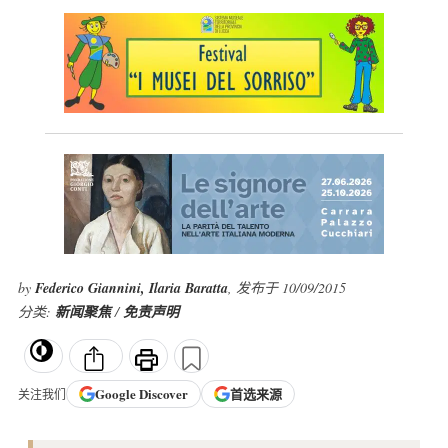
by
Federico Giannini, Ilaria Baratta
, 发布于 10/09/2015
分类:
新闻聚焦
/
免责声明
Google
Discover
首选来源
关注我们