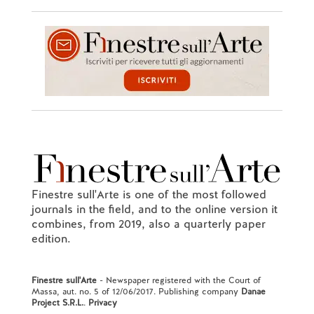
Finestre sull'Arte is one of the most followed
journals in the field, and to the online version it
combines, from 2019, also a quarterly paper
edition.
Finestre sull'Arte
- Newspaper registered with the Court of
Massa, aut. no. 5 of 12/06/2017. Publishing company
Danae
Project S.R.L.
.
Privacy