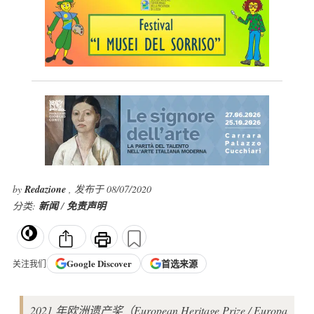
by
Redazione
, 发布于 08/07/2020
分类:
新闻
/
免责声明
Google
Discover
首选来源
关注我们
2021 年欧洲遗产奖（European Heritage Prize / Europa