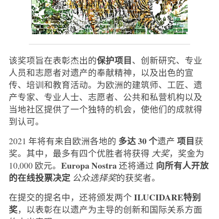
保护项目
该奖项旨在表彰杰出的
、创新研究、专业
人员和志愿者对遗产的奉献精神，以及出色的宣
传、培训和教育活动。为欧洲的建筑师、工匠、遗
产专家、专业人士、志愿者、公共和私营机构以及
当地社区提供了一个独特的机会，使他们的成就得
到认可。
多达 30 个
项目
2021 年将有来自欧洲各地的
遗产
获
奖。其中，最多有四个优胜者将获得
大奖
，奖金为
Europa Nostra
向所有人开放
10,000 欧元。
还将通过
的在线投票决定
公众选择奖
的获奖者。
ILUCIDARE特别
在提交的提名中，还将颁发两个
奖
，以表彰在以遗产为主导的创新和国际关系方面