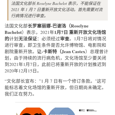
法国文化部长 Roselyne Bachelot 表示，不能保证在
2021 年 1 月 7 日重新开放文化活动。首先需要对流
行病情况进行审查。
长罗塞丽娜-巴谢洛（Roselyne
法国文化部
Bachelot
1月7日
重新开放文化场馆
）表示，2021年
的
无法保证
审查
计划
：必须经过
。1月7日将对情况
进行审查，即卫生条件是否允许博物馆、电影院和
让-卡斯特（Jean Castex
剧院重新开放。
）总理曾计
划，由于持续的流行病危机，文化场馆至少要关闭
到2021年1月7日，此前已将重新开放的计划推迟到
2020年12月15日。
“文化部长宣布：”1 月 7 日有一个修订条款。"这可
能标志着文化场馆的重新开放，但日期尚未确定。
我们正在努力。