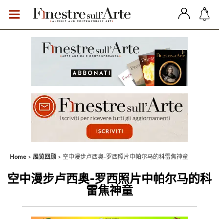
Home
展览回顾
空中漫步卢西奥-罗西照片中帕尔马的科雷焦神童
空中漫步卢西奥-罗西照片中帕尔马的科
雷焦神童