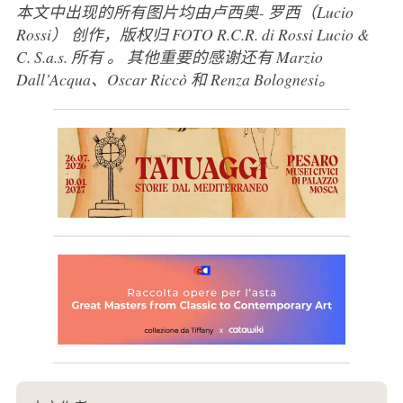
本文中出现的所有图片均由卢西奥-
罗西（Lucio
Rossi）
创作
，版权归
FOTO
R.C.R. di Rossi Lucio &
C. S.a.s.
所有
。
其他重要的感谢还有 Marzio
Dall’Acqua、Oscar Riccò 和 Renza Bolognesi。