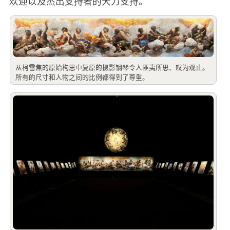
欢迎以及杰出支持者的大力支持。
从柯雷焦的原始构思中复原的摄影钢琴令人匪夷所思、叹为观止。
所有的尺寸和人物之间的比例都得到了尊重。