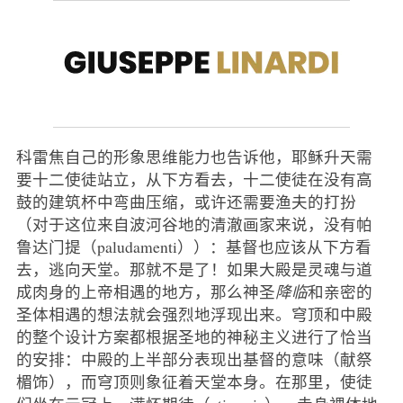
科雷焦自己的形象思维能力也告诉他，耶稣升天需
要十二使徒站立，从下方看去，十二使徒在没有高
鼓的建筑杯中弯曲压缩，或许还需要渔夫的打扮
（对于这位来自波河谷地的清澈画家来说，没有帕
鲁达门提（paludamenti））：基督也应该从下方看
去，逃向天堂。那就不是了！如果大殿是灵魂与道
成肉身的上帝相遇的地方，那么神圣
降临
和亲密的
圣体相遇的想法就会强烈地浮现出来。穹顶和中殿
的整个设计方案都根据圣地的神秘主义进行了恰当
的安排：中殿的上半部分表现出基督的意味（献祭
楣饰），而穹顶则象征着天堂本身。在那里，使徒