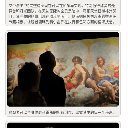
空中漫步 "的完整构图现在可以在帕尔马实现。特别值得称赞的是
舞台和灯光团队。在无边无际的空灵黑暗中，穹顶天堂显得格外醒
目，其完整的轮廓出现在照片平面上。侧面则是极为珍贵的壁画细
节照相板，让观者领略到科尔雷乔在执行和色彩方面的精湛技艺。
参观者可以亲身体验科雷焦的所有创作，掌握其中的每一个秘密。