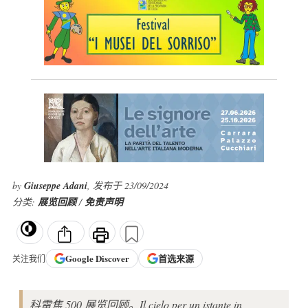
by
Giuseppe Adani
, 发布于 23/09/2024
分类:
展览回顾
/
免责声明
Google
Discover
首选来源
关注我们
科雷焦 500 展览回顾。Il cielo per un istante in