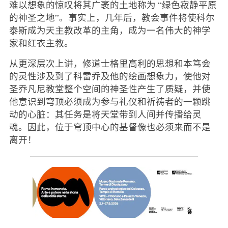
难以想象的惊叹将其广袤的土地称为 “绿色寂静平原
的神圣之地”。事实上，几年后，教会事件将使科尔
泰斯成为天主教改革的主角，成为一名伟大的神学
家和红衣主教。
从更深层次上讲，修道士格里高利的思想和本笃会
的灵性涉及到了科雷乔及他的绘画想象力，使他对
圣乔凡尼教堂整个空间的神圣性产生了质疑，并使
他意识到穹顶必须成为参与礼仪和祈祷者的一颗跳
动的心脏：其任务是将天堂带到人间并传播给灵
魂。因此，位于穹顶中心的基督像也必须来而不是
离开！