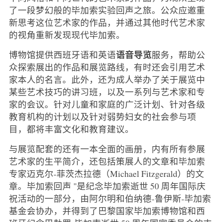
了一段梦幻般的毕加索实验回声之旅。公众应邀重
新思考这位艺术家的作品，并通过其他时代艺术家
的视角重新发现现代毕加索。
语音导览
博物馆提供西班牙语和英语
服务，帮助公
众探索展出的作品和展览路线，有时还会引用艺术
家本人的名言。此外，还为成人举办了关于展览中
某些艺术技巧的讲习班，以及一系列与艺术家和专
家的会议。针对儿童和家庭的广泛计划、针对各级
教育机构的计划以及针对弱势妇女的社会参与项
目，都将丰富文化和教育建议。
与展览配套的还有一本全面的画册，内有所有参展
艺术家的生平简介，还包括策展人的文章和毕加索
专家迈克尔-菲茨杰拉德（Michael Fitzgerald）的文
章。毕加索回声 "是纪念毕加索逝世 50 周年国际庆
祝活动的一部分，由阿尔明和伯纳德-鲁伊斯-毕加索
基金会协办，并得到了巴黎国家毕加索博物馆和西