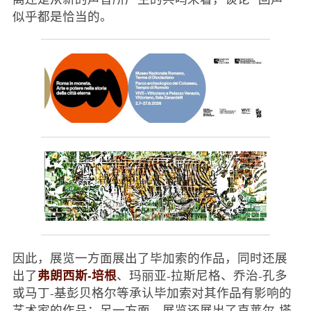
似乎都是恰当的。
因此，展览一方面展出了毕加索的作品，同时还展
弗朗西斯-培根
出了
、玛丽亚-拉斯尼格、乔治-孔多
或马丁-基彭贝格尔等承认毕加索对其作品有影响的
艺术家的作品；另一方面，展览还展出了克莱尔-塔