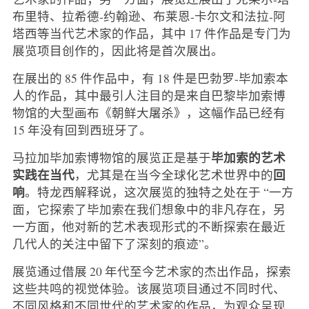
布里特、拉希德-约翰逊、布莱恩-卡尔文和法拉-阿
塔西等当代艺术家的作品，其中 17 件作品是专门为
展览项目创作的，因此将是首次展出。
在展出的 85 件作品中，有 18 件是巴勃罗-毕加索本
人的作品，其中最引人注目的是来自巴黎毕加索博
物馆的大型画布《朝鲜大屠杀》，这幅作品已经有
15 年没有回到西班牙了。
毕加索的艺术
马拉加毕加索博物馆的展览正是基于
实践在当代
回
，尤其是在当今全球化艺术世界中的
响
。特龙西解释说，这次展览的独特之处在于 “一方
面，它探索了毕加索在我们想象中的非凡存在，另
一方面，他对新的艺术表现形式的不断探索在最近
几代人的关注中留下了深刻的痕迹”。
展览通过借展 20 年代至今艺术家的杰出作品，探索
这些共鸣的视觉体验。该展览项目通过不同时代、
不同风格和不同世代的艺术家的作品，为观众呈现