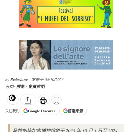
by
Redazione
, 发布于 04/10/2023
分类:
展览
/
免责声明
Google
Discover
首选来源
关注我们
马拉加毕加索博物馆将于 2023 年 10 月 3 日至 2024