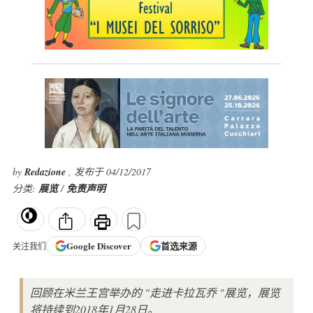
by
Redazione
, 发布于 04/12/2017
分类:
展览
/
免责声明
Google
Discover
首选来源
关注我们
回顾在米兰王宫举办的 "走进卡拉瓦乔 "展览，展览
将持续到2018年1月28日。