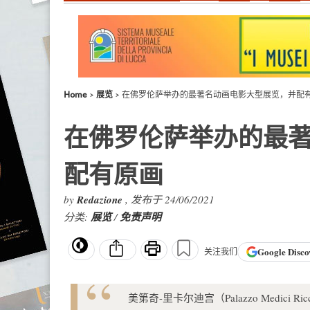
Home
展览
在佛罗伦萨举办的最著名动画电影大型展览，并配
在佛罗伦萨举办的最
配有原画
by
Redazione
, 发布于 24/06/2021
分类:
展览
/
免责声明
Google
Disco
关注我们
美第奇-里卡尔迪宫（Palazzo Medici