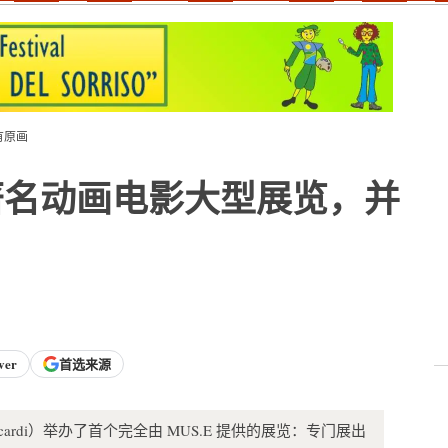
有原画
著名动画电影大型展览，并
ver
首选来源
 Riccardi）举办了首个完全由 MUS.E 提供的展览：专门展出