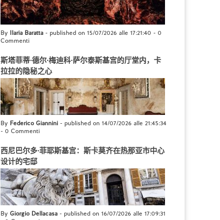
By
Ilaria Baratta
- published on 15/07/2026 alle 17:21:40
-
0
Commenti
斯塔菲蒂·德尔·梅迪科·萨尔泰斯基宫的厅堂内，卡
拉拉的隐秘之心
By
Federico Giannini
- published on 14/07/2026 alle 21:45:34
-
0 Commenti
西尼巴尔多·菲耶斯基宫：斯卡莫齐在热那亚市中心
设计的宅邸
By
Giorgio Dellacasa
- published on 16/07/2026 alle 17:09:31