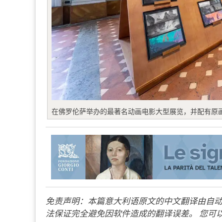
在佛罗伦萨举办的最著名动画电影大型展览，并配有原
免责声明：本篇意大利语原文的中文翻译由自动
法保证完全避免因软件造成的翻译误差。 您可以