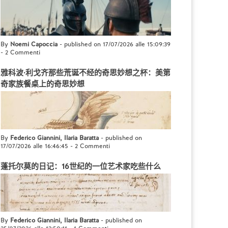
By
Noemi Capoccia
- published on 17/07/2026 alle 15:09:39
-
2 Commenti
雅科波·利戈齐那些荒诞不经的奇思妙想之杯：美第
奇家族餐桌上的奇思妙想
By
Federico Giannini, Ilaria Baratta
- published on
17/07/2026 alle 16:46:45
-
2 Commenti
蓬托尔莫的日记：16世纪的一位艺术家吃些什么
By
Federico Giannini, Ilaria Baratta
- published on