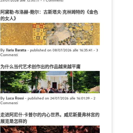
25/07/2026 alle 12:50:11
-
1 Commenti
阿黛勒·布洛赫-鲍尔：古斯塔夫·克林姆特的《金色
的女人》
By
Ilaria Baratta
- published on 08/07/2026 alle 16:35:41
-
3
Commenti
为什么当代艺术创作出的作品越来越平庸
By
Luca Rossi
- published on 24/07/2026 alle 16:01:39
-
2
Commenti
走进阿尼什·卡普尔的内心世界。威尼斯曼弗林宫的
展览是怎样的