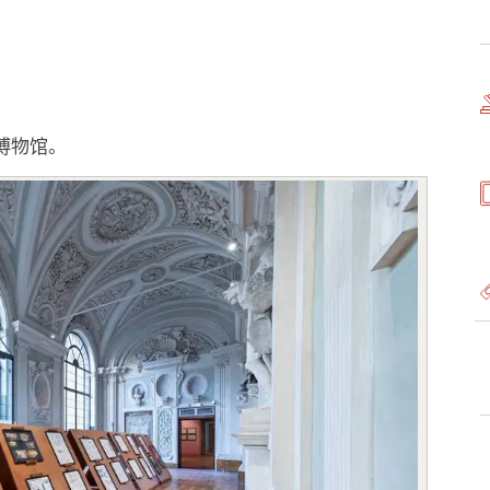
观博物馆。