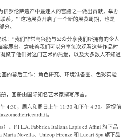
为佛罗伦萨遗产中最迷人的宫殿之一做出贡献，举办
联系，”"这场展览开启了一个新的展览周期，也是
一部分。
充说：“我们非常高兴能与公众分享我们所拥有的令人
档案展出，意味着我们可以分享每次观看这些作品时
，凝聚了他们对这门艺术的热爱，以及大多数人不知道
动画的幕后工作：角色研究、环境准备图、色彩实验
le 出版的画册，画册由国际知名艺术家撰写序言。
30，周六和周日上午 11:30 和下午 4:30。需提前
diciriccardi.it。
.A. Fabbrica Italiana Lapis ed Affini 旗下品
ta Maria Novella、Unicop Firenze 和 Lucart Spa 旗下品