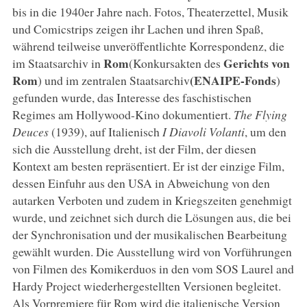
bis in die 1940er Jahre nach. Fotos, Theaterzettel, Musik
und Comicstrips zeigen ihr Lachen und ihren Spaß,
während teilweise unveröffentlichte Korrespondenz, die
Rom
Gerichts von
im Staatsarchiv in
(Konkursakten des
Rom
(ENAIPE-Fonds
) und im zentralen Staatsarchiv
)
gefunden wurde, das Interesse des faschistischen
Regimes am Hollywood-Kino dokumentiert.
The Flying
Deuces
(1939), auf Italienisch
I Diavoli Volanti
, um den
sich die Ausstellung dreht, ist der Film, der diesen
Kontext am besten repräsentiert. Er ist der einzige Film,
dessen Einfuhr aus den USA in Abweichung von den
autarken Verboten und zudem in Kriegszeiten genehmigt
wurde, und zeichnet sich durch die Lösungen aus, die bei
der Synchronisation und der musikalischen Bearbeitung
gewählt wurden. Die Ausstellung wird von Vorführungen
von Filmen des Komikerduos in den vom SOS Laurel and
Hardy Project wiederhergestellten Versionen begleitet.
Als Vorpremiere für Rom wird die italienische Version