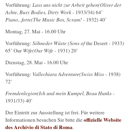
Vorführung:
Lass uns nicht zur Arbeit gehen
(Oliver der
Achte, Busy Bodies, Dirty Work
- 1933/34) 64’
Piano...forte
(The Music Box, Scram!
- 1932) 40’
Montag, 27. Mai - 16.00 Uhr
Vorführung:
Söhne
der Wüste (Sons of
the Desert - 1933)
65’ Our
Wife
(Our Wife
- 1931) 20’
Dienstag, 28. Mai - 16.00 Uhr
Vorführung:
Vallechiara Adventure
(Swiss Miss
- 1938)
72’
Fremdenlegion
(Ich und mein Kumpel, Beau Hunks
-
1931/33) 40’
Der Eintritt zur Ausstellung ist frei. Für weitere
offizielle Website
Informationen besuchen Sie bitte die
des Archivio di Stato di Roma
.