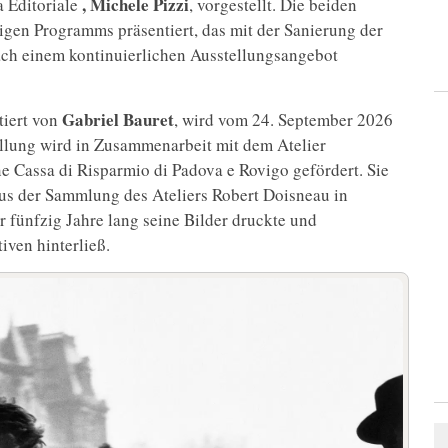
, Michele
Pizzi
 Editoriale
, vorgestellt. Die beiden
igen Programms präsentiert, das mit der Sanierung der
h einem kontinuierlichen Ausstellungsangebot
Gabriel
Bauret
tiert von
, wird vom 24. September 2026
ellung wird in Zusammenarbeit mit dem Atelier
ne Cassa di Risparmio di Padova e Rovigo gefördert. Sie
s der Sammlung des Ateliers Robert Doisneau in
 fünfzig Jahre lang seine Bilder druckte und
iven hinterließ.