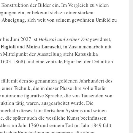
e Konstruktion der Bilder ein. Im Vergleich zu vielen
gungen ein, er bekennt sich zu einer starken
se Abneigung, sich weit von seinem gewohnten Umfeld zu
r bis Juni 2027 ist
Hokusai und seiner Zeit
gewidmet,
Fagioli
Moira
Luraschi
und
, in Zusammenarbeit mit
 Mittelpunkt der Ausstellung steht Katsushika
(1603-1868) und eine zentrale Figur bei der Definition
, fällt mit dem so genannten goldenen Jahrhundert des
ner Technik, die in dieser Phase ihre volle Reife
ne autonome figurative Sprache, die von Tausenden von
uktion tätig waren, ausgearbeitet wurde. Die
innerhalb dieses künstlerischen Systems und seinen
e, die später auch die westliche Kunst beeinflussen
tlers im Jahr 1760 und seinem Tod im Jahr 1849 fällt
technischer Entwicklungen zusammen, die einen