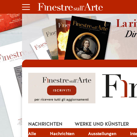
NACHRICHTEN
WERKE UND KÜNSTLER
Alle
JOB
Nachrichten
Ausstellungen
Int