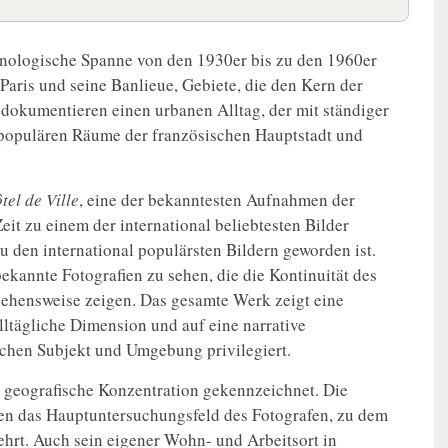
nologische Spanne von den 1930er bis zu den 1960er
Paris und seine Banlieue, Gebiete, die den Kern der
 dokumentieren einen urbanen Alltag, der mit ständiger
populären Räume der französischen Hauptstadt und
tel de Ville
, eine der bekanntesten Aufnahmen der
eit zu einem der international beliebtesten Bilder
zu den international populärsten Bildern geworden ist.
annte Fotografien zu sehen, die die Kontinuität des
gehensweise zeigen. Das gesamte Werk zeigt eine
alltägliche Dimension und auf eine narrative
schen Subjekt und Umgebung privilegiert.
e geografische Konzentration gekennzeichnet. Die
lden das Hauptuntersuchungsfeld des Fotografen, zu dem
ehrt. Auch sein eigener Wohn- und Arbeitsort in