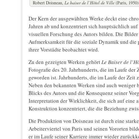
Robert Doisneau,
Le baiser de l’Hôtel de Ville
(Paris, 1950)
Der Kern der ausgewählten Werke deckt eine chro
Jahren ab und konzentriert sich hauptsächlich auf 
visuellen Forschung des Autors bilden. Die Bilder
Aufmerksamkeit für die soziale Dynamik und die 
ihrer Vorstädte beobachtet wird.
Zu den gezeigten Werken gehört
Le Baiser de l’Hô
Fotografie des 20. Jahrhunderts, die im Laufe der Z
geworden ist. Jahrhunderts, die im Laufe der Zeit 
Neben den bekannten Werken sind auch weniger bek
Blicks des Autors und die Konsequenz seiner Vor
Interpretation der Wirklichkeit, die sich auf eine 
Konstruktion konzentriert, die die Beziehung zwi
Die Produktion von Doisneau ist durch eine stark
Arbeiterviertel von Paris und seinen Vororten bi
er im Laufe seiner Karriere immer wieder zurückk