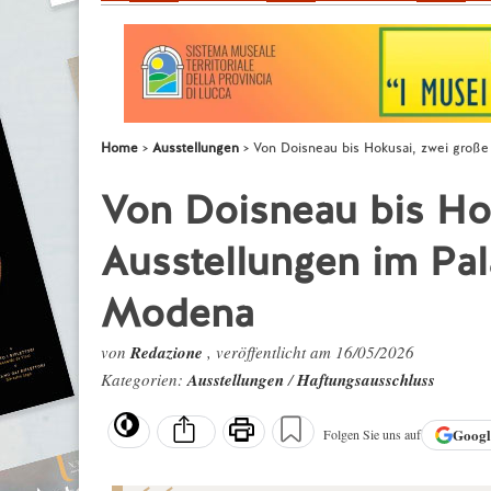
Home
Ausstellungen
Von Doisneau bis Hokusai, zwei große
Von Doisneau bis Ho
Ausstellungen im Pal
Modena
von
Redazione
, veröffentlicht am 16/05/2026
Kategorien:
Ausstellungen
/
Haftungsausschluss
Goog
Folgen Sie uns auf