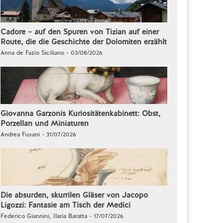
Cadore – auf den Spuren von Tizian auf einer
Route, die die Geschichte der Dolomiten erzählt
Anna de Fazio Siciliano - 03/08/2026
Giovanna Garzonis Kuriositätenkabinett: Obst,
Porzellan und Miniaturen
Andrea Fusani - 31/07/2026
Die absurden, skurrilen Gläser von Jacopo
Ligozzi: Fantasie am Tisch der Medici
Federico Giannini, Ilaria Baratta - 17/07/2026