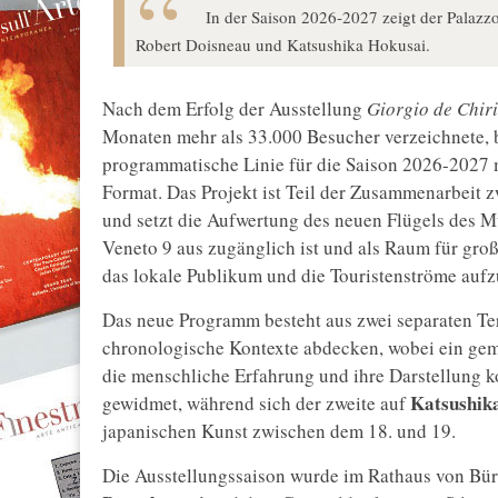
In der Saison 2026-2027 zeigt der Palazz
Robert Doisneau und Katsushika Hokusai.
Nach dem Erfolg der Ausstellung
Giorgio de Chiri
Monaten mehr als 33.000 Besucher verzeichnete, 
programmatische Linie für die Saison 2026-2027 
Format. Das Projekt ist Teil der Zusammenarbeit 
und setzt die Aufwertung des neuen Flügels des M
Veneto 9 aus zugänglich ist und als Raum für groß
das lokale Publikum und die Touristenströme auf
Das neue Programm besteht aus zwei separaten Te
chronologische Kontexte abdecken, wobei ein geme
die menschliche Erfahrung und ihre Darstellung ko
Katsushik
gewidmet, während sich der zweite auf
japanischen Kunst zwischen dem 18. und 19.
Die Ausstellungssaison wurde im Rathaus von Bü