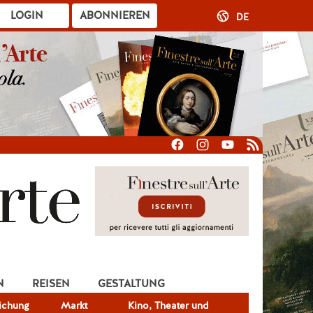
LOGIN
ABONNIEREN
DE
N
REISEN
GESTALTUNG
lichung
Markt
Kino, Theater und