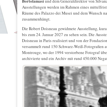
Bortolamasi
und dem Generaldirektor von Silvana
Ausstellungen werden im Rahmen eines mittelfrist
Räume des Palazzo dei Musei und dem Wunsch nac
zusammenhängt.
Die Robert Doisneau gewidmete Ausstellung, kura
bis zum 24. Januar 2027 zu sehen sein. Die Ausst
Doisneau in Paris realisiert und von der Fondazio
versammelt rund 150 Schwarz-Weiß-Fotografien au
Montrouge, wo der 1994 verstorbene Fotograf über
archivierte und ein Archiv mit rund 450.000 Negat