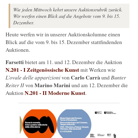
Wie jeden Mittwoch kehrt unsere Auktionsrubrik zurück.
Wir werfen einen Blick auf die Angebote vom 9. bis 15.
Dezember.
Heute werfen wir in unserer Auktionskolumne einen
Blick auf die vom 9. bis 15. Dezember stattfindenden
Auktionen.
Farsetti
bietet am 11. und 12. Dezember die Auktion
N.201 - I Zeitgenössische Kunst
mit Werken wie
Carlo Carrà
L’ovale delle apparizioni
von
und
Bunter
Marino Marini
Reiter II
von
und am 12. Dezember die
N.201 - II Moderne Kunst
Auktion
.