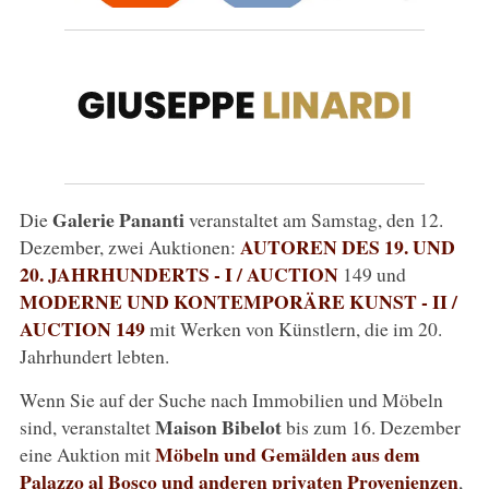
Galerie Pananti
Die
veranstaltet am Samstag, den 12.
AUTOREN DES 19. UND
Dezember, zwei Auktionen:
20. JAHRHUNDERTS - I / AUCTION
149 und
MODERNE UND KONTEMPORÄRE KUNST - II /
AUCTION 149
mit Werken von Künstlern, die im 20.
Jahrhundert lebten.
Wenn Sie auf der Suche nach Immobilien und Möbeln
Maison Bibelot
sind, veranstaltet
bis zum 16. Dezember
Möbeln und Gemälden aus dem
eine Auktion mit
Palazzo al Bosco und anderen privaten Provenienzen
,