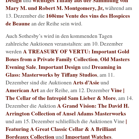
Mary M. und Robert M. Montgomery, Jr,
während am
160ème Vente des vins des Hospices
13. Dezember die
de Beaune
an der Reihe sein wird.
Auch Sothesby’s wird in den kommenden Tagen
zahlreiche Auktionen veranstalten: am 10. Dezember
A TREASURY OF VERTU: Important Gold
werden
Boxes from a Private Family Collection
Old Masters
,
Evening Sale
Important Design
Dreaming in
,
und
Glass: Masterworks by Tiffany Studios
, am 11.
Arts d’Asie
Dezember sind die Auktionen
und
American Art
Vine |
an der Reihe, am 12. Dezember
The Cellar of the Intrepid Sam Lieber & More
, am 14.
A Grand Vision: The David H.
Dezember die Auktion
Arrington Collection of Ansel Adams Masterworks
|
und am 15. Dezember schließlich die Auktionen Vine
Featuring A Great Classic Cellar & A Brilliant
Bordeaux Collection
Important Watches
und
.