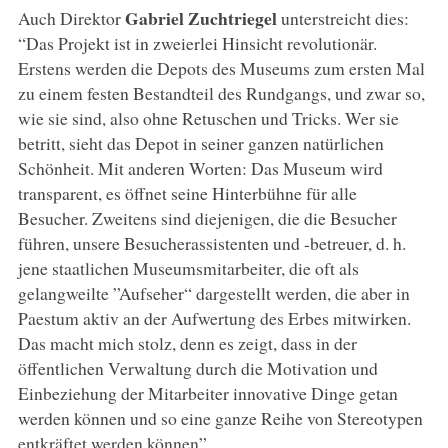
Gabriel Zuchtriegel
Auch Direktor
unterstreicht dies:
“Das Projekt ist in zweierlei Hinsicht revolutionär.
Erstens werden die Depots des Museums zum ersten Mal
zu einem festen Bestandteil des Rundgangs, und zwar so,
wie sie sind, also ohne Retuschen und Tricks. Wer sie
betritt, sieht das Depot in seiner ganzen natürlichen
Schönheit. Mit anderen Worten: Das Museum wird
transparent, es öffnet seine Hinterbühne für alle
Besucher. Zweitens sind diejenigen, die die Besucher
führen, unsere Besucherassistenten und -betreuer, d. h.
jene staatlichen Museumsmitarbeiter, die oft als
gelangweilte ”Aufseher“ dargestellt werden, die aber in
Paestum aktiv an der Aufwertung des Erbes mitwirken.
Das macht mich stolz, denn es zeigt, dass in der
öffentlichen Verwaltung durch die Motivation und
Einbeziehung der Mitarbeiter innovative Dinge getan
werden können und so eine ganze Reihe von Stereotypen
entkräftet werden können”.