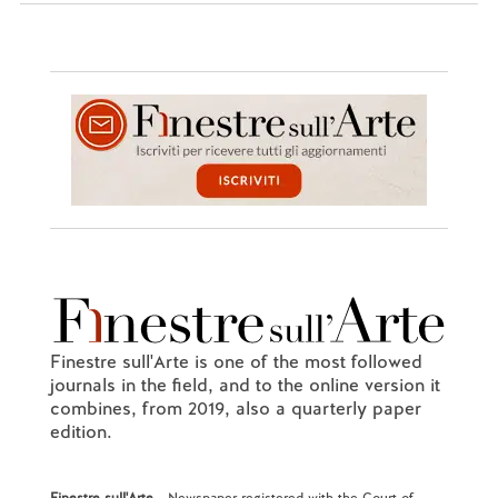
Finestre sull'Arte is one of the most followed
journals in the field, and to the online version it
combines, from 2019, also a quarterly paper
edition.
Finestre sull'Arte
- Newspaper registered with the Court of