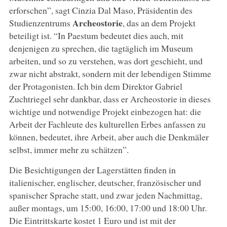
erforschen”, sagt Cinzia Dal Maso, Präsidentin des
Archeostorie
Studienzentrums
, das an dem Projekt
beteiligt ist. “In Paestum bedeutet dies auch, mit
denjenigen zu sprechen, die tagtäglich im Museum
arbeiten, und so zu verstehen, was dort geschieht, und
zwar nicht abstrakt, sondern mit der lebendigen Stimme
der Protagonisten. Ich bin dem Direktor Gabriel
Zuchtriegel sehr dankbar, dass er Archeostorie in dieses
wichtige und notwendige Projekt einbezogen hat: die
Arbeit der Fachleute des kulturellen Erbes anfassen zu
können, bedeutet, ihre Arbeit, aber auch die Denkmäler
selbst, immer mehr zu schätzen”.
Die Besichtigungen der Lagerstätten finden in
italienischer, englischer, deutscher, französischer und
spanischer Sprache statt, und zwar jeden Nachmittag,
außer montags, um 15:00, 16:00, 17:00 und 18:00 Uhr.
Die Eintrittskarte kostet 1 Euro und ist mit der