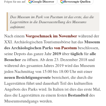
Google
Discover
Bevorzugte Quellen
Folgen Sie uns auf
Das Museum im Park von Paestum ist das erste, das die
Lagerstätten in die Dauerausstellung des Museums
aufnimmt.
Vorgeschmack im November
Nach einem
während der
Museum
XXI. Archäologischen Tourismusbörse hat das
des Archäologischen Parks
von Paestum
beschlossen,
2019
täglich
alle
seine Depots das ganze Jahr
über
für
Besucher
zu öffnen. Ab dem 23. Dezember 2018 und
während des gesamten Jahres 2019 wird das Museum
jeden Nachmittag von 15:00 bis 18:00 Uhr mit einer
neuen Besichtigungsroute
bereichert, die durch die
Lagerstätten führt und dauerhaft Teil des kulturellen
Angebots des Parks wird. In Italien ist dies das erste Mal,
Bestandteil
dass die Lagerstätten zu einem festen
des
Museumsrundgangs werden.