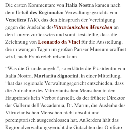
Italia Nostra
Die ersten Kommentare von
kamen nach
Urteil des Regionalen
dem
Verwaltungsgerichts von
Venetien
(TAR), das den Einspruch der Vereinigung
gegen die Ausleihe des
Vitruvianischen Menschen
an
den Louvre zurückwies und somit feststellte, dass die
Leonardo da Vinci
Zeichnung von
für die Ausstellung,
die in wenigen Tagen im großen Pariser Museum eröffnet
wird, nach Frankreich reisen kann.
“Was die Gründe angeht”, so erklärte die Präsidentin von
Mariarita Signorini
Italia Nostra,
, in einer Mitteilung,
“hat das regionale Verwaltungsgericht entschieden, dass
die Aufnahme des Vitruvianischen Menschen in den
Hauptfonds kein Verbot darstellt, da der frühere Direktor
der Gallerie dell’Accademia, Dr. Marini, die Ausleihe des
Vitruvianischen Menschen nicht absolut und
peremptorisch ausgeschlossen hat. Außerdem hält das
Regionalverwaltungsgericht die Gutachten des Opificio