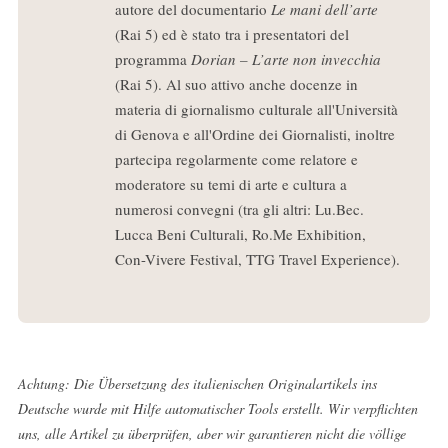
autore del documentario
Le mani dell’arte
(Rai 5) ed è stato tra i presentatori del
programma
Dorian – L’arte non invecchia
(Rai 5). Al suo attivo anche docenze in
materia di giornalismo culturale all'Università
di Genova e all'Ordine dei Giornalisti, inoltre
partecipa regolarmente come relatore e
moderatore su temi di arte e cultura a
numerosi convegni (tra gli altri: Lu.Bec.
Lucca Beni Culturali, Ro.Me Exhibition,
Con-Vivere Festival, TTG Travel Experience).
Achtung: Die Übersetzung des italienischen Originalartikels ins
Deutsche wurde mit Hilfe automatischer Tools erstellt. Wir verpflichten
uns, alle Artikel zu überprüfen, aber wir garantieren nicht die völlige