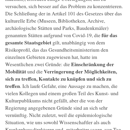
versuchen, sich besser auf das Problem zu konzentrieren.
Die Schließung der in Artikel 101 des Gesetzes über das
kulturelle Erbe (Museen, Bibliotheken, Archive,
archäologische Stätten und Parks, Baudenkmäler)
für das
genannten Stätten aufgrund von Covid-19, die
gesamte Staatsgebiet
gilt, unabhängig von dem
Risikoprofil, das das Gesundheitsministerium den
einzelnen Gebieten zugewiesen hat, hatte im
Einschränkung der
Wesentlichen zwei Gründe: die
Mobilität
Verringerung der Möglichkeiten,
und die
sich zu treffen, Kontakte zu knüpfen und sich zu
treffen
. Ich laufe Gefahr, eine Aussage zu machen, die
vielen Kollegen und einem großen Teil des Kunst- und
Kulturpublikums nicht gefällt, aber die von der
Regierung angegebenen Gründe sind an sich sehr
vernünftig. Nicht zuletzt, weil die epidemiologische
Situation, wie uns sowohl Wissenschaftler als auch
Krankenhausdirektoren und -mitarbeiter sagen, von Tag