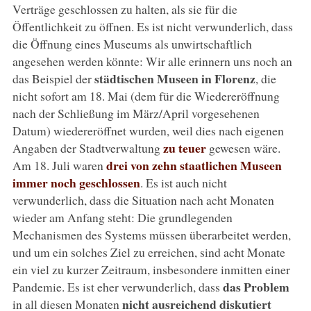
Verträge geschlossen zu halten, als sie für die
Öffentlichkeit zu öffnen. Es ist nicht verwunderlich, dass
die Öffnung eines Museums als unwirtschaftlich
angesehen werden könnte: Wir alle erinnern uns noch an
städtischen Museen in Florenz
das Beispiel der
, die
nicht sofort am 18. Mai (dem für die Wiedereröffnung
nach der Schließung im März/April vorgesehenen
Datum) wiedereröffnet wurden, weil dies nach eigenen
zu teuer
Angaben der Stadtverwaltung
gewesen wäre.
drei von zehn staatlichen Museen
Am 18. Juli waren
immer noch geschlossen
. Es ist auch nicht
verwunderlich, dass die Situation nach acht Monaten
wieder am Anfang steht: Die grundlegenden
Mechanismen des Systems müssen überarbeitet werden,
und um ein solches Ziel zu erreichen, sind acht Monate
ein viel zu kurzer Zeitraum, insbesondere inmitten einer
das Problem
Pandemie. Es ist eher verwunderlich, dass
nicht ausreichend diskutiert
in all diesen Monaten