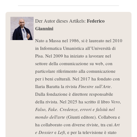
Federico
Der Autor dieses Artikels:
Giannini
Nato a Massa nel 1986, si è laureato nel 2010
in Informatica Umanistica all’Università di
Pisa. Nel 2009 ha iniziato a lavorare nel
settore della comunicazione su web, con
particolare riferimento alla comunicazione
per i beni culturali. Nel 2017 ha fondato con
Ilaria Baratta la rivista
Finestre sull’Arte
.
Dalla fondazione è direttore responsabile
della rivista. Nel 2025 ha scritto il libro
Vero,
Falso, Fake. Credenze, errori e falsità nel
mondo dell'arte
(Giunti editore). Collabora e
ha collaborato con diverse riviste, tra cui
Art
e Dossier
e
Left
, e per la televisione è stato