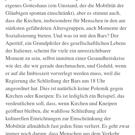
eigenes Gotteshaus (ein Umstand, der die Mobilität der
Gläubigen spontan einschränkt), aber es stimmt auch,
dass die Kirchen, insbesondere für Menschen in den am
stärksten gefährdeten Altersgruppen, auch Momente der
Sozialisierung bieten. Und was ist mit den Bars? Der
Aperitif, ein Grundpfeiler des gesellschaftlichen Lebens
der Italiener, scheint für viele ein unverzichtbarer
Moment zu sein, selbst inmitten einer Gesundheitskrise
wie der, die wir gerade durchmachen, und Geduld, wenn
er auf die Imbisszeit vorverlegt werden muss, weil die
Regierung die Schließung der Bars um 18 Uhr
angeordnet hat. Dies ist natürlich keine Polemik gegen
Kirchen oder Kneipen: Es ist lediglich ein Beispiel, das
verdeutlichen soll, dass, wenn Kirchen und Kneipen
geöffnet bleiben, die wahllose Schließung aller
kulturellen Einrichtungen zur Einschränkung der
Mobilität allmählich fast jeden Sinn verliert. Es geht zwar
immer noch darum, dass Menschen aus dem Verkehr