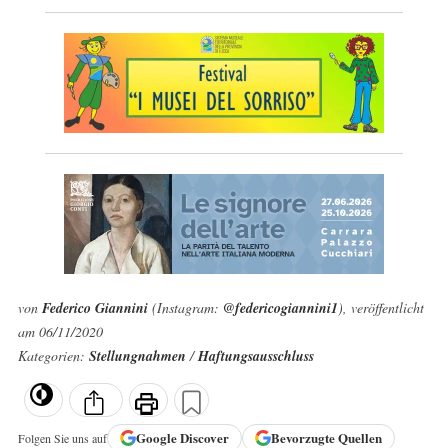
von
Federico Giannini
(Instagram:
@federicogiannini1
), veröffentlicht
am 06/11/2020
Kategorien:
Stellungnahmen
/
Haftungsausschluss
Google
Discover
Bevorzugte Quellen
Folgen Sie uns auf