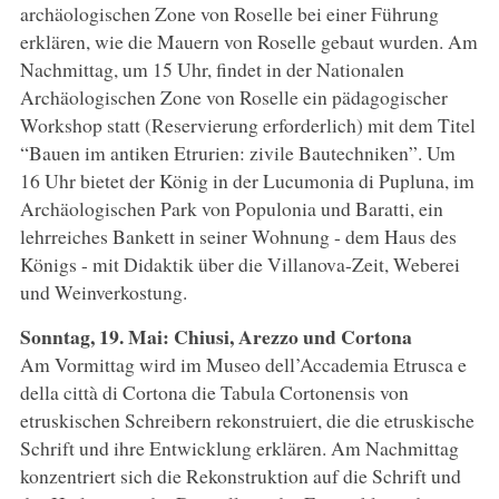
archäologischen Zone von Roselle bei einer Führung
erklären, wie die Mauern von Roselle gebaut wurden. Am
Nachmittag, um 15 Uhr, findet in der Nationalen
Archäologischen Zone von Roselle ein pädagogischer
Workshop statt (Reservierung erforderlich) mit dem Titel
“Bauen im antiken Etrurien: zivile Bautechniken”. Um
16 Uhr bietet der König in der Lucumonia di Pupluna, im
Archäologischen Park von Populonia und Baratti, ein
lehrreiches Bankett in seiner Wohnung - dem Haus des
Königs - mit Didaktik über die Villanova-Zeit, Weberei
und Weinverkostung.
Sonntag, 19. Mai: Chiusi, Arezzo und Cortona
Am Vormittag wird im Museo dell’Accademia Etrusca e
della città di Cortona die Tabula Cortonensis von
etruskischen Schreibern rekonstruiert, die die etruskische
Schrift und ihre Entwicklung erklären. Am Nachmittag
konzentriert sich die Rekonstruktion auf die Schrift und