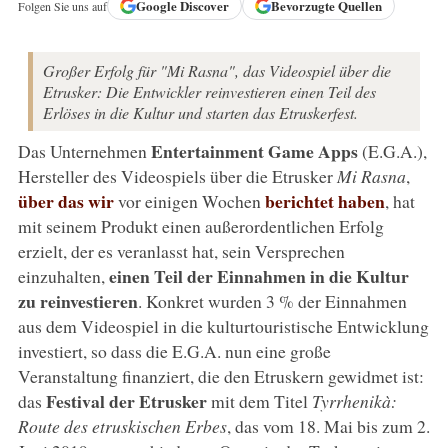
Google
Discover
Bevorzugte Quellen
Folgen Sie uns auf
Großer Erfolg für "Mi Rasna", das Videospiel über die
Etrusker: Die Entwickler reinvestieren einen Teil des
Erlöses in die Kultur und starten das Etruskerfest.
Entertainment Game Apps
Das Unternehmen
(E.G.A.),
Hersteller des Videospiels über die Etrusker
Mi Rasna
,
über das wir
berichtet haben
vor einigen Wochen
, hat
mit seinem Produkt einen außerordentlichen Erfolg
erzielt, der es veranlasst hat, sein Versprechen
einen Teil der Einnahmen in die Kultur
einzuhalten,
zu reinvestieren
. Konkret wurden 3 % der Einnahmen
aus dem Videospiel in die kulturtouristische Entwicklung
investiert, so dass die E.G.A. nun eine große
Veranstaltung finanziert, die den Etruskern gewidmet ist:
Festival der Etrusker
das
mit dem Titel
Tyrrhenikà:
Route des etruskischen Erbes
, das vom 18. Mai bis zum 2.