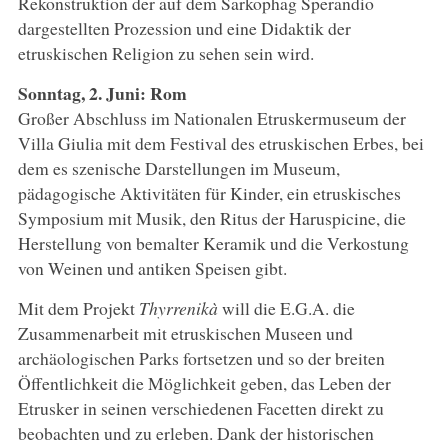
Rekonstruktion der auf dem Sarkophag Sperandio
dargestellten Prozession und eine Didaktik der
etruskischen Religion zu sehen sein wird.
Sonntag, 2. Juni: Rom
Großer Abschluss im Nationalen Etruskermuseum der
Villa Giulia mit dem Festival des etruskischen Erbes, bei
dem es szenische Darstellungen im Museum,
pädagogische Aktivitäten für Kinder, ein etruskisches
Symposium mit Musik, den Ritus der Haruspicine, die
Herstellung von bemalter Keramik und die Verkostung
von Weinen und antiken Speisen gibt.
Mit dem Projekt
Thyrrenikà
will die E.G.A. die
Zusammenarbeit mit etruskischen Museen und
archäologischen Parks fortsetzen und so der breiten
Öffentlichkeit die Möglichkeit geben, das Leben der
Etrusker in seinen verschiedenen Facetten direkt zu
beobachten und zu erleben. Dank der historischen