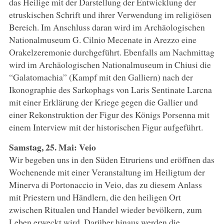
das Heilige mit der Darstellung der Entwicklung der
etruskischen Schrift und ihrer Verwendung im religiösen
Bereich. Im Anschluss daran wird im Archäologischen
Nationalmuseum G. Cilnio Mecenate in Arezzo eine
Orakelzeremonie durchgeführt. Ebenfalls am Nachmittag
wird im Archäologischen Nationalmuseum in Chiusi die
“Galatomachia” (Kampf mit den Galliern) nach der
Ikonographie des Sarkophags von Laris Sentinate Larcna
mit einer Erklärung der Kriege gegen die Gallier und
einer Rekonstruktion der Figur des Königs Porsenna mit
einem Interview mit der historischen Figur aufgeführt.
Samstag, 25. Mai: Veio
Wir begeben uns in den Süden Etruriens und eröffnen das
Wochenende mit einer Veranstaltung im Heiligtum der
Minerva di Portonaccio in Veio, das zu diesem Anlass
mit Priestern und Händlern, die den heiligen Ort
zwischen Ritualen und Handel wieder bevölkern, zum
Leben erweckt wird. Darüber hinaus werden die