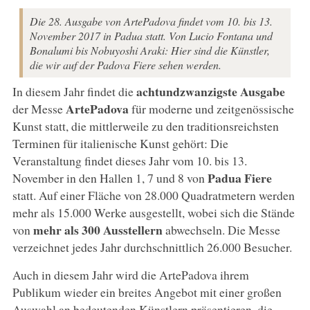
Die 28. Ausgabe von ArtePadova findet vom 10. bis 13.
November 2017 in Padua statt. Von Lucio Fontana und
Bonalumi bis Nobuyoshi Araki: Hier sind die Künstler,
die wir auf der Padova Fiere sehen werden.
achtundzwanzigste Ausgabe
In diesem Jahr findet die
ArtePadova
der Messe
für moderne und zeitgenössische
Kunst statt, die mittlerweile zu den traditionsreichsten
Terminen für italienische Kunst gehört: Die
Veranstaltung findet dieses Jahr vom 10. bis 13.
Padua Fiere
November in den Hallen 1, 7 und 8 von
statt. Auf einer Fläche von 28.000 Quadratmetern werden
mehr als 15.000 Werke ausgestellt, wobei sich die Stände
mehr als 300 Ausstellern
von
abwechseln. Die Messe
verzeichnet jedes Jahr durchschnittlich 26.000 Besucher.
Auch in diesem Jahr wird die ArtePadova ihrem
Publikum wieder ein breites Angebot mit einer großen
Auswahl an bedeutenden Künstlern präsentieren, die