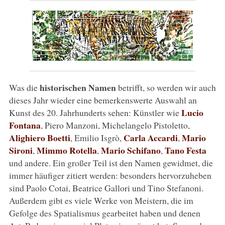
historischen Namen
Was die
betrifft, so werden wir auch
dieses Jahr wieder eine bemerkenswerte Auswahl an
Lucio
Kunst des 20. Jahrhunderts sehen: Künstler wie
Fontana
, Piero Manzoni, Michelangelo Pistoletto,
Alighiero Boetti
Carla Accardi
Mario
, Emilio Isgrò,
,
Sironi
Mimmo Rotella
Mario Schifano
Tano Festa
,
,
,
und andere. Ein großer Teil ist den Namen gewidmet, die
immer häufiger zitiert werden: besonders hervorzuheben
sind Paolo Cotai, Beatrice Gallori und Tino Stefanoni.
Außerdem gibt es viele Werke von Meistern, die im
Gefolge des Spatialismus gearbeitet haben und denen