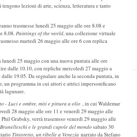
tengono lezioni di arte, scienza, letteratura e tanto
ranno trasmesse lunedì 25 maggio alle ore 8.08 e
re 8.08.
Paintings of the world
, una collezione virtuale
trasmesso martedì 26 maggio alle ore 6 con replica
a lunedì 25 maggio con una nuova puntata alle ore
ire dalle 10.10, con repliche mercoledì 27 maggio a
e dalle 19.05. Da segnalare anche la seconda puntata, in
a
, un programma in cui attori e attrici impersonificano
ttà lagunare.
o - Luci e ombre, miti e pittura a olio
, in cui Waldemar
iovedì 28 maggio alle ore 11 e venerdì 29 maggio alle
i Phil Grabsky, verrà trasemsso venerdì 29 maggio alle
Brunelleschi e le grandi cupole del mondo
sabato 30
ntario
Tintoretto, un ribelle a Venezia
narrato da Stefano