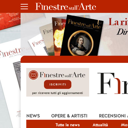
NEWS
OPERE & ARTISTI
RECENSIONI
Tutte le news
Attualità
Mos