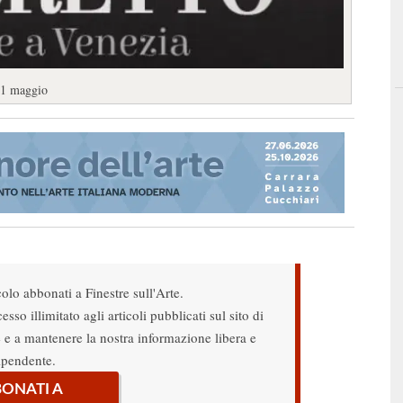
 31 maggio
colo abbonati a Finestre sull'Arte.
sso illimitato agli articoli pubblicati sul sito di
re e a mantenere la nostra informazione libera e
ipendente.
ONATI A