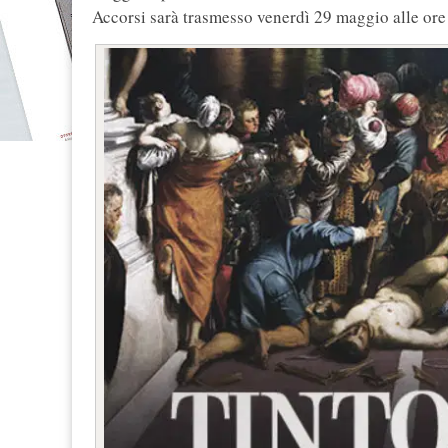
Accorsi sarà trasmesso venerdì 29 maggio alle ore