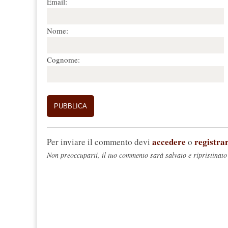
Email:
Nome:
Cognome:
accedere
registrar
Per inviare il commento devi
o
Non preoccuparti, il tuo commento sarà salvato e ripristinato