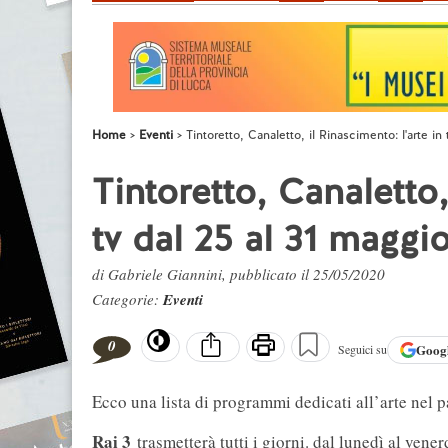
Home
Eventi
Tintoretto, Canaletto, il Rinascimento: l'arte in
Tintoretto, Canaletto,
tv dal 25 al 31 maggi
di Gabriele Giannini, pubblicato il 25/05/2020
Categorie:
Eventi
0
Goog
Seguici su
Ecco una lista di programmi dedicati all’arte nel p
Rai 3
trasmetterà tutti i giorni. dal lunedì al vene