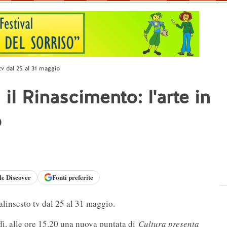
 tv dal 25 al 31 maggio
 il Rinascimento: l'arte in
o
le
Discover
Fonti preferite
alinsesto tv dal 25 al 31 maggio.
rdì, alle ore 15.20 una nuova puntata di
Cultura presenta