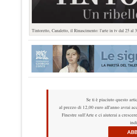
Tintoretto, Canaletto, il Rinascimento: l'arte in tv dal 25 al
Se ti è piaciuto questo arti
al prezzo di 12,00 euro all'anno avrai acce
Finestre sull'Arte e ci aiuterai a cresce
ind
ABB