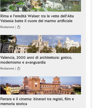
Rima e l’eredità Walser: tra le vette dell’Alta
Valsesia batte il cuore del marmo artificiale
Redazione |
Valencia, 2000 anni di architettura: gotico,
modernismo e avanguardia
Redazione |
Ferrara e il cinema: itinerari tra registi, film e
memoria storica