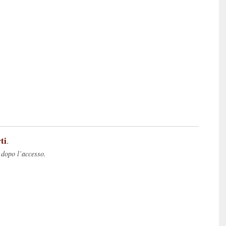
ti
.
 dopo l’accesso.