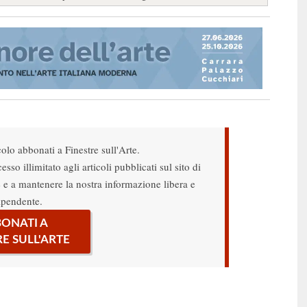
colo abbonati a Finestre sull'Arte.
sso illimitato agli articoli pubblicati sul sito di
re e a mantenere la nostra informazione libera e
ipendente.
ONATI A
RE SULL'ARTE