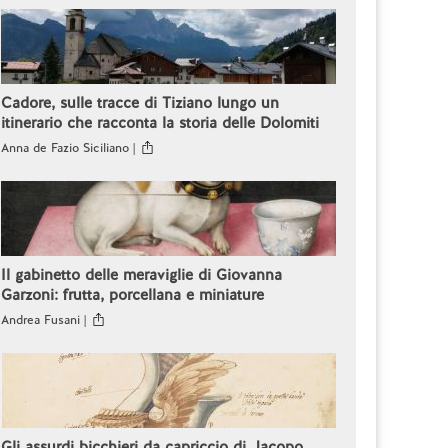
Cadore, sulle tracce di Tiziano lungo un
itinerario che racconta la storia delle Dolomiti
Anna de Fazio Siciliano |
Il gabinetto delle meraviglie di Giovanna
Garzoni: frutta, porcellana e miniature
Andrea Fusani |
Gli assurdi bicchieri da capriccio di Jacopo