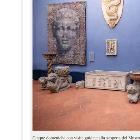
Cinque domeniche con visite guidate alla scoperta del Museo 