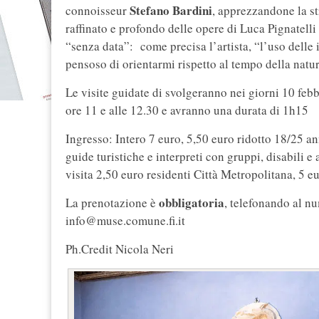
Stefano Bardini
connoisseur
, apprezzandone la st
raffinato e profondo delle opere di Luca Pignatelli
“senza data”: come precisa l’artista, “l’uso dell
pensoso di orientarmi rispetto al tempo della natu
Le visite guidate di svolgeranno nei giorni 10 feb
ore 11 e alle 12.30 e avranno una durata di 1h15
Ingresso: Intero 7 euro, 5,50 euro ridotto 18/25 an
guide turistiche e interpreti con gruppi, disab
visita 2,50 euro residenti Città Metropolitana, 5 e
obbligatoria
La prenotazione è
, telefonando al 
info@muse.comune.fi.it
Ph.Credit Nicola Neri