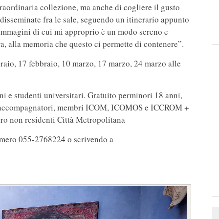
raordinaria collezione, ma anche di cogliere il gusto
 disseminate fra le sale, seguendo un itinerario appunto
e immagini di cui mi approprio è un modo sereno e
ra, alla memoria che questo ci permette di contenere”.
braio, 17 febbraio, 10 marzo, 17 marzo, 24 marzo alle
ni e studenti universitari. Gratuito perminori 18 anni,
ili e accompagnatori, membri ICOM, ICOMOS e ICCROM +
uro non residenti Città Metropolitana
numero 055-2768224 o scrivendo a