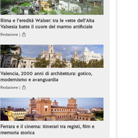
Rima e l’eredità Walser: tra le vette dell’Alta
Valsesia batte il cuore del marmo artificiale
Redazione |
Valencia, 2000 anni di architettura: gotico,
modernismo e avanguardia
Redazione |
Ferrara e il cinema: itinerari tra registi, film e
memoria storica