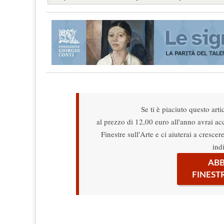
Se ti è piaciuto questo arti
al prezzo di 12,00 euro all'anno avrai acce
Finestre sull'Arte e ci aiuterai a cresce
ind
ABB
FINEST