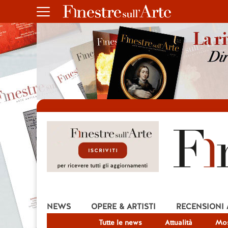
NEWS
OPERE & ARTISTI
RECENSIONI
Tutte le news
Attualità
Mos