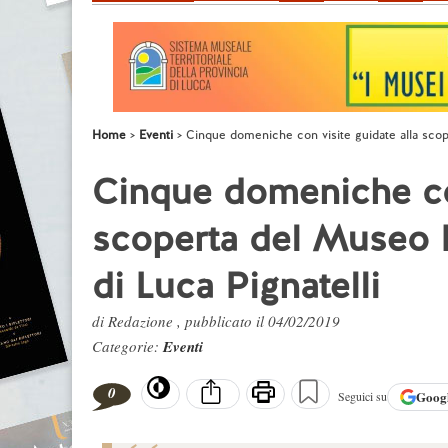
Home
Eventi
Cinque domeniche con visite guidate alla scope
Cinque domeniche con
scoperta del Museo B
di Luca Pignatelli
di Redazione , pubblicato il 04/02/2019
Categorie:
Eventi
0
Goog
Seguici su