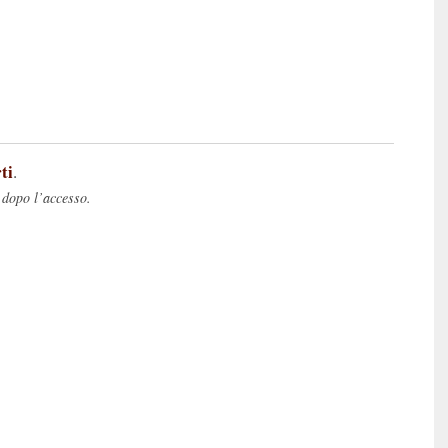
ti
.
 dopo l’accesso.