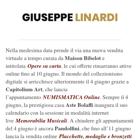
Nella medesima data prende il via una nuova vendita
Maison
Bibelot
virtuale a tempo curata da
e
intitolata
Opere su carta
, le cui offerte rimarranno attive
online fino al 10 giugno. Il mondo del collezionismo
digitale si arricchisce ulteriormente il 4 giugno grazie a
Capitolium Art
, che lancia
l’appuntamento
NUMISMATICA Online
. Sempre il 4
Aste
Bolaffi
giugno, la prestigiosa casa
inaugura il suo
calendario con la sessione in modalità internet
live
Memorabilia Musicali
. A chiudere gli appuntamenti
Pandolfini
del 4 giugno è ancora
, che fino all’11 giugno
lancia la vendita online
Placchette, medaglie e bronzetti