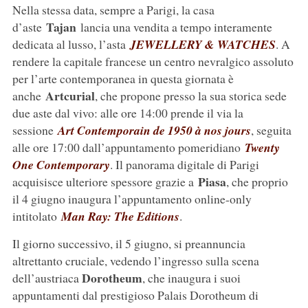
Nella stessa data, sempre a Parigi, la casa
Tajan
d’aste
lancia una vendita a tempo interamente
dedicata al lusso, l’asta
JEWELLERY & WATCHES
. A
rendere la capitale francese un centro nevralgico assoluto
per l’arte contemporanea in questa giornata è
Artcurial
anche
, che propone presso la sua storica sede
due aste dal vivo: alle ore 14:00 prende il via la
sessione
Art Contemporain de 1950 à nos jours
, seguita
alle ore 17:00 dall’appuntamento pomeridiano
Twenty
One Contemporary
. Il panorama digitale di Parigi
Piasa
acquisisce ulteriore spessore grazie a
, che proprio
il 4 giugno inaugura l’appuntamento online-only
intitolato
Man Ray: The Editions
.
Il giorno successivo, il 5 giugno, si preannuncia
altrettanto cruciale, vedendo l’ingresso sulla scena
Dorotheum
dell’austriaca
, che inaugura i suoi
appuntamenti dal prestigioso Palais Dorotheum di