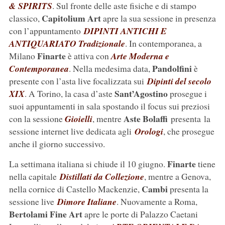
& SPIRITS
. Sul fronte delle aste fisiche e di stampo
Capitolium
Art
classico,
apre la sua sessione in presenza
con l’appuntamento
DIPINTI ANTICHI E
ANTIQUARIATO Tradizionale
. In contemporanea, a
Finarte
Milano
è attiva con
Arte Moderna e
Pandolfini
Contemporanea
. Nella medesima data,
è
presente con l’asta live focalizzata sui
Dipinti del secolo
Sant’Agostino
XIX
. A Torino, la casa d’aste
prosegue i
suoi appuntamenti in sala spostando il focus sui preziosi
Aste Bolaffi
con la sessione
Gioielli
, mentre
presenta la
sessione internet live dedicata agli
Orologi
, che prosegue
anche il giorno successivo.
Finarte
La settimana italiana si chiude il 10 giugno.
tiene
nella capitale
Distillati da Collezione
, mentre a Genova,
Cambi
nella cornice di Castello Mackenzie,
presenta la
sessione live
Dimore Italiane
. Nuovamente a Roma,
Bertolami Fine Art
apre le porte di Palazzo Caetani