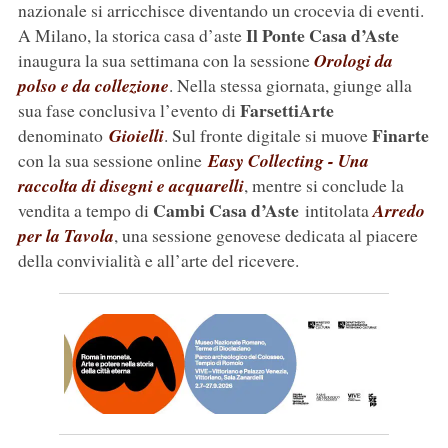
nazionale si arricchisce diventando un crocevia di eventi.
Il Ponte
Casa d’Aste
A Milano, la storica casa d’aste
inaugura la sua settimana con la sessione
Orologi da
polso e da collezione
. Nella stessa giornata, giunge alla
FarsettiArte
sua fase conclusiva l’evento di
Finarte
denominato
Gioielli
. Sul fronte digitale si muove
con la sua sessione online
Easy Collecting - Una
raccolta di disegni e acquarelli
, mentre si conclude la
Cambi Casa d’Aste
vendita a tempo di
intitolata
Arredo
per la Tavola
, una sessione genovese dedicata al piacere
della convivialità e all’arte del ricevere.