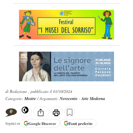
di Redazione , pubblicato il 01/10/2024
Categorie:
Mostre
/ Argomenti:
Novecento
-
Arte Moderna
0
Google
Discover
Fonti preferite
Seguici su