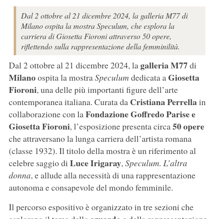
Dal 2 ottobre al 21 dicembre 2024, la galleria M77 di
Milano ospita la mostra Speculum, che esplora la
carriera di Giosetta Fioroni attraverso 50 opere,
riflettendo sulla rappresentazione della femminilità.
galleria M77
Dal 2 ottobre al 21 dicembre 2024, la
di
Milano
Giosetta
ospita la mostra
Speculum
dedicata a
Fioroni
, una delle più importanti figure dell’arte
Cristiana Perrella
contemporanea italiana. Curata da
in
Fondazione Goffredo Parise e
collaborazione con la
Giosetta Fioroni
50 opere
, l’esposizione presenta circa
che attraversano la lunga carriera dell’artista romana
(classe 1932). Il titolo della mostra è un riferimento al
Luce Irigaray
celebre saggio di
,
Speculum. L’altra
donna
, e allude alla necessità di una rappresentazione
autonoma e consapevole del mondo femminile.
Il percorso espositivo è organizzato in tre sezioni che