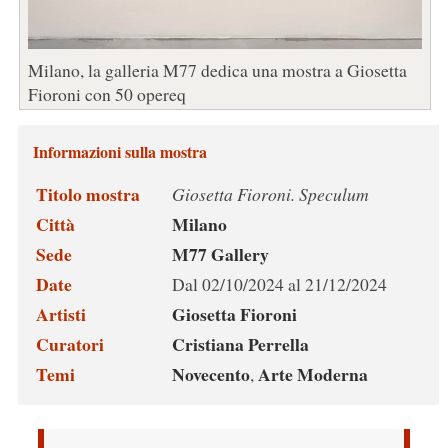
Milano, la galleria M77 dedica una mostra a Giosetta
Fioroni con 50 opereq
Informazioni sulla mostra
Titolo mostra
Giosetta Fioroni. Speculum
Città
Milano
Sede
M77 Gallery
Date
Dal 02/10/2024 al 21/12/2024
Artisti
Giosetta Fioroni
Curatori
Cristiana Perrella
Temi
Novecento
Arte Moderna
,