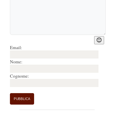
😊
Email:
Nome:
Cognome: