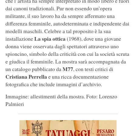
che l’artista ha sempre interpretato in modo libero e fuori
dai canoni tradizionali. Pur non essendo un’opera
militante, il suo lavoro ha da sempre affermato una
differenza femminile, autodeterminata e indipendente dai
modelli maschili. Celebre a tal proposito è la sua
La spia ottica
installazione
(1968), dove una giovane
donna viene osservata dagli spettatori attraverso uno
spioncino, simbolo della criticità con cui la società scruta
e giudica il femminile. La mostra sarà accompagnata da
M77
un catalogo pubblicato da
, con testi critici di
Cristiana Perrella
e una ricca documentazione
fotografica che include immagini d’archivio.
Immagine: allestimenti della mostra. Foto: Lorenzo
Palmieri