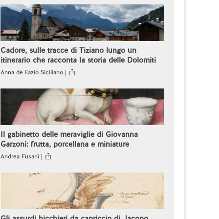
Cadore, sulle tracce di Tiziano lungo un
itinerario che racconta la storia delle Dolomiti
Anna de Fazio Siciliano |
Il gabinetto delle meraviglie di Giovanna
Garzoni: frutta, porcellana e miniature
Andrea Fusani |
Gli assurdi bicchieri da capriccio di Jacopo