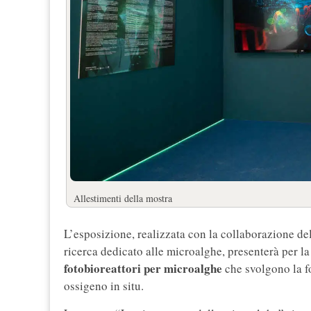
Allestimenti della mostra
L’esposizione, realizzata con la collaborazione de
ricerca dedicato alle microalghe, presenterà per l
fotobioreattori per microalghe
che svolgono la fo
ossigeno in situ.