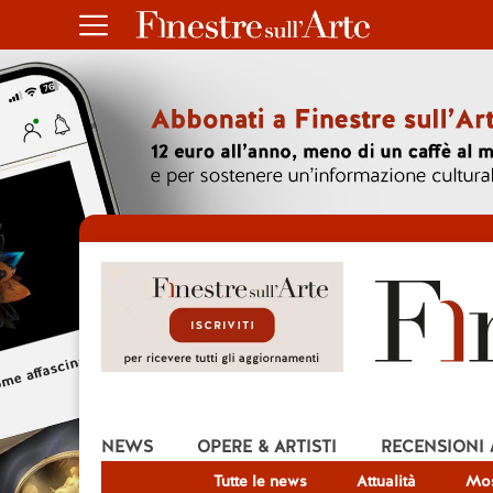
NEWS
OPERE & ARTISTI
RECENSIONI
Tutte le news
Attualità
Mos