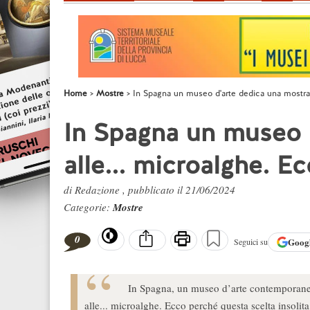
Home
Mostre
In Spagna un museo d'arte dedica una mostra 
In Spagna un museo 
alle... microalghe. E
di Redazione , pubblicato il 21/06/2024
Categorie:
Mostre
0
Goog
Seguici su
In Spagna, un museo d’arte contemporanea
alle... microalghe. Ecco perché questa scelta insolita