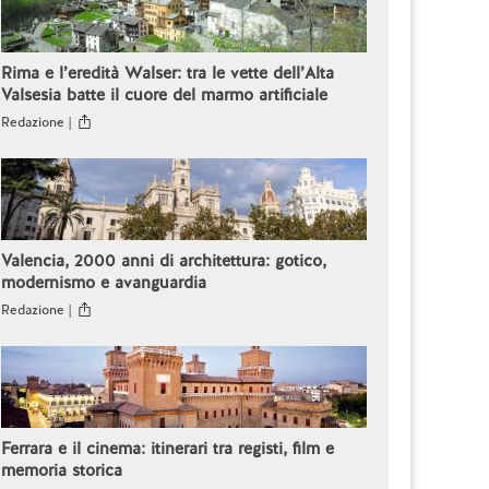
Rima e l’eredità Walser: tra le vette dell’Alta
Valsesia batte il cuore del marmo artificiale
Redazione |
Valencia, 2000 anni di architettura: gotico,
modernismo e avanguardia
Redazione |
Ferrara e il cinema: itinerari tra registi, film e
memoria storica