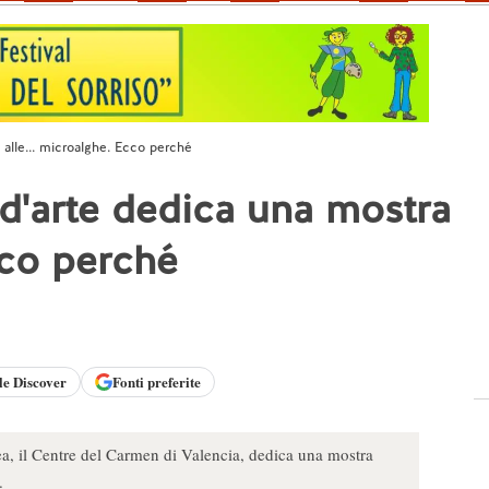
alle... microalghe. Ecco perché
d'arte dedica una mostra
cco perché
le
Discover
Fonti preferite
, il Centre del Carmen di Valencia, dedica una mostra
.