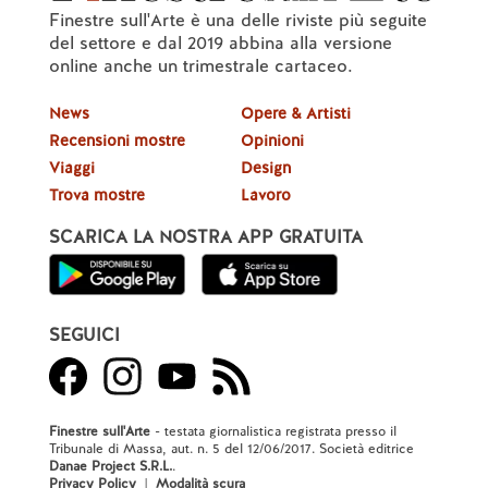
Finestre sull'Arte è una delle riviste più seguite
del settore e dal 2019 abbina alla versione
online anche un trimestrale cartaceo.
News
Opere & Artisti
Recensioni mostre
Opinioni
Viaggi
Design
Trova mostre
Lavoro
SCARICA LA NOSTRA APP GRATUITA
SEGUICI
Finestre sull'Arte
- testata giornalistica registrata presso il
Tribunale di Massa, aut. n. 5 del 12/06/2017. Società editrice
Danae Project S.R.L.
.
Privacy Policy
|
Modalità scura