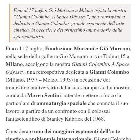
Fino al 17 luglio, Gió Marconi a Milano ospita la mostra
“Gianni Colombo. A Space Odyssey”, una retrospettiva
dedicata a Gianni Colombo, grande esponente dell’arte
cinetica, in occasione del trentesimo anniversario dalla
sua scomparsa.
Fondazione Marconi
Gió Marconi
Fino al 17 luglio,
e
,
nella sede della galleria Gió Marconi in via Tadino 15 a
Milano
, accolgono la mostra
Gianni Colombo. A Space
Gianni Colombo
Odyssey
, una retrospettiva dedicata a
(Milano, 1937 – Melzo, 1993) in occasione del
trentesimo anniversario dalla sua scomparsa. La mostra,
Marco Scotini
curata da
, intende mettere a fuoco la
drammaturgia spaziale
particolare
che connota il suo
lavoro, a partire da un confronto con il colossal
fantascientifico di Stanley Kubrick del 1968.
uno dei maggiori esponenti dell’arte
Considerato
cinetica e ambientale internazionale
, Gianni Colombo