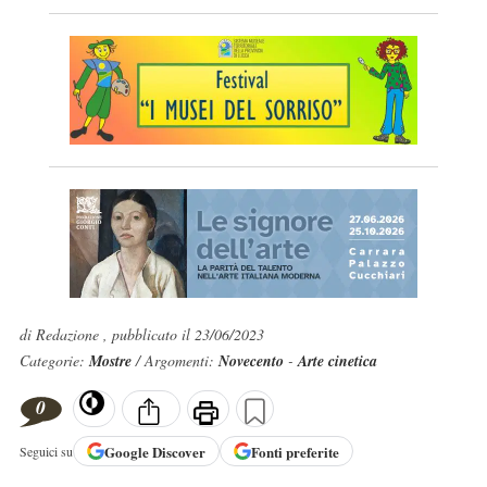
di Redazione , pubblicato il 23/06/2023
Categorie:
Mostre
/ Argomenti:
Novecento
-
Arte cinetica
0
Google
Discover
Fonti preferite
Seguici su