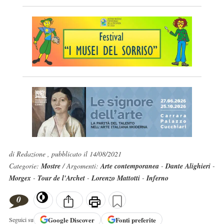
di Redazione , pubblicato il 14/08/2021
Categorie:
Mostre
/ Argomenti:
Arte contemporanea
-
Dante Alighieri
-
Morgex
-
Tour de l'Archet
-
Lorenzo Mattotti
-
Inferno
0
Google
Discover
Fonti preferite
Seguici su