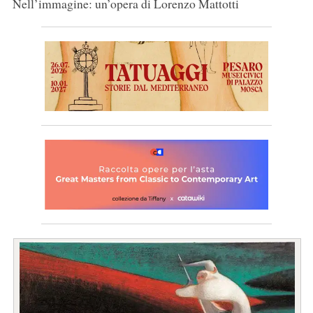
Nell’immagine: un’opera di Lorenzo Mattotti