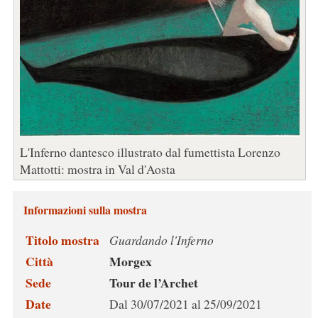
L'Inferno dantesco illustrato dal fumettista Lorenzo
Mattotti: mostra in Val d'Aosta
Informazioni sulla mostra
Titolo mostra
Guardando l'Inferno
Città
Morgex
Sede
Tour de l’Archet
Date
Dal 30/07/2021 al 25/09/2021