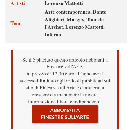
Artisti
Lorenzo Mattotti
Arte contemporanea
Dante
,
Alighieri
Morgex
Tour de
,
,
Temi
l'Archet
Lorenzo Mattotti
,
,
Inferno
Se ti è piaciuto questo articolo abbonati a
Finestre sull'Arte.
al prezzo di 12,00 euro all'anno avrai
accesso illimitato agli articoli pubblicati sul
sito di Finestre sull'Arte e ci aiuterai a
crescere e a mantenere la nostra
informazione libera e indipendente.
ABBONATI A
FINESTRE SULL'ARTE