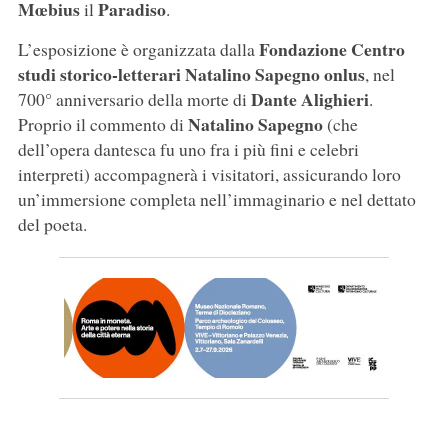
Mœbius
Paradiso
il
.
Fondazione Centro
L’esposizione è organizzata dalla
studi storico-letterari Natalino Sapegno onlus
, nel
Dante Alighieri
700° anniversario della morte di
.
Natalino Sapegno
Proprio il commento di
(che
dell’opera dantesca fu uno fra i più fini e celebri
interpreti) accompagnerà i visitatori, assicurando loro
un’immersione completa nell’immaginario e nel dettato
del poeta.