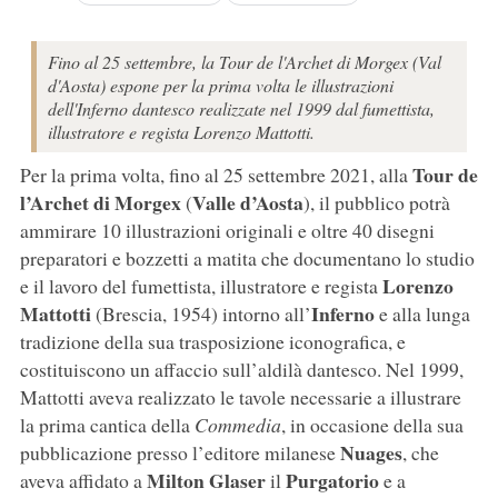
Fino al 25 settembre, la Tour de l'Archet di Morgex (Val
d'Aosta) espone per la prima volta le illustrazioni
dell'Inferno dantesco realizzate nel 1999 dal fumettista,
illustratore e regista Lorenzo Mattotti.
Tour de
Per la prima volta, fino al 25 settembre 2021, alla
l’Archet di Morgex
Valle d’Aosta
(
), il pubblico potrà
ammirare 10 illustrazioni originali e oltre 40 disegni
preparatori e bozzetti a matita che documentano lo studio
Lorenzo
e il lavoro del fumettista, illustratore e regista
Mattotti
Inferno
(Brescia, 1954) intorno all’
e alla lunga
tradizione della sua trasposizione iconografica, e
costituiscono un affaccio sull’aldilà dantesco. Nel 1999,
Mattotti aveva realizzato le tavole necessarie a illustrare
la prima cantica della
Commedia
, in occasione della sua
Nuages
pubblicazione presso l’editore milanese
, che
Milton Glaser
Purgatorio
aveva affidato a
il
e a