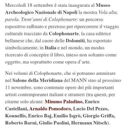
Museo
Mercoledì 18 settembre è stata inaugurata al
Archeologico Nazionale di Napoli
la mostra
Vola alta,
parola. Trent’anni di Colophonarte
: un percorso
espositivo raffinato e prezioso per ripercorrere il viaggio
Colophonarte
culturale tracciato da
, la casa editrice
Dolomiti
bellunese che, dal cuore delle
, ha esportato
Italia
simbolicamente, in
e nel mondo, un modus
ricercato di concepire il libro, inteso non soltanto come
oggetto, ma soprattutto come opera d’arte.
Nei volumi di Colophonarte, che si potranno ammirare
Salone della Meridiana
nel
del MANN sino al prossimo
11 novembre, sono contenute opere dei più importanti
artisti contemporanei italiani e stranieri (tra questi, per
Mimmo Paladino
, Enrico
citarne solo alcuni:
Castellani,
Arnaldo Pomodoro
, Lucio Del Pezzo,
Kounellis, Enrico Baj, Emilio Isgrò, Giorgio Griffa,
Roberto Barni, Giulio Paolini, Hermann Nitsch
).