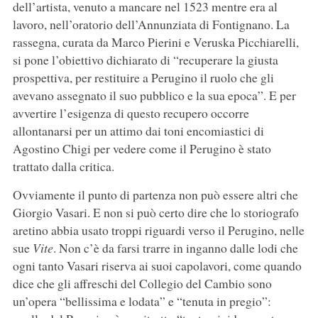
dell’artista, venuto a mancare nel 1523 mentre era al
lavoro, nell’oratorio dell’Annunziata di Fontignano. La
rassegna, curata da Marco Pierini e Veruska Picchiarelli,
si pone l’obiettivo dichiarato di “recuperare la giusta
prospettiva, per restituire a Perugino il ruolo che gli
avevano assegnato il suo pubblico e la sua epoca”. E per
avvertire l’esigenza di questo recupero occorre
allontanarsi per un attimo dai toni encomiastici di
Agostino Chigi per vedere come il Perugino è stato
trattato dalla critica.
Ovviamente il punto di partenza non può essere altri che
Giorgio Vasari. E non si può certo dire che lo storiografo
aretino abbia usato troppi riguardi verso il Perugino, nelle
sue
Vite
. Non c’è da farsi trarre in inganno dalle lodi che
ogni tanto Vasari riserva ai suoi capolavori, come quando
dice che gli affreschi del Collegio del Cambio sono
un’opera “bellissima e lodata” e “tenuta in pregio”: