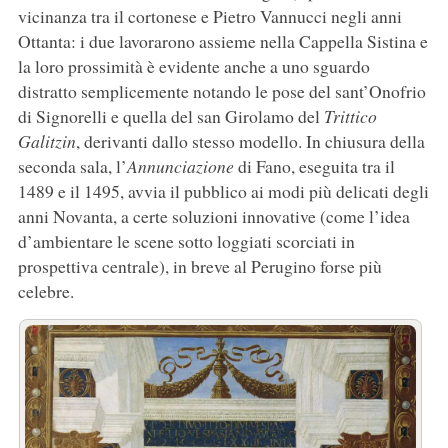
vicinanza tra il cortonese e Pietro Vannucci negli anni
Ottanta: i due lavorarono assieme nella Cappella Sistina e
la loro prossimità è evidente anche a uno sguardo
distratto semplicemente notando le pose del sant’Onofrio
di Signorelli e quella del san Girolamo del
Trittico
Galitzin
, derivanti dallo stesso modello. In chiusura della
seconda sala, l’
Annunciazione
di Fano, eseguita tra il
1489 e il 1495, avvia il pubblico ai modi più delicati degli
anni Novanta, a certe soluzioni innovative (come l’idea
d’ambientare le scene sotto loggiati scorciati in
prospettiva centrale), in breve al Perugino forse più
celebre.