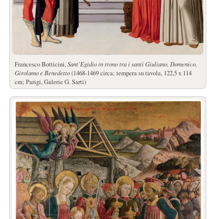
Francesco Botticini,
Sant’Egidio in trono tra i santi Giuliano, Domenico,
Girolamo e Benedetto
(1468-1469 circa; tempera su tavola, 122,5 x 114
cm; Parigi, Galerie G. Sarti)