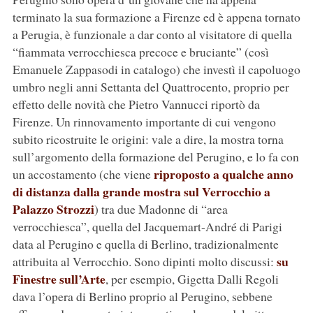
terminato la sua formazione a Firenze ed è appena tornato
a Perugia, è funzionale a dar conto al visitatore di quella
“fiammata verrocchiesca precoce e bruciante” (così
Emanuele Zappasodi in catalogo) che investì il capoluogo
umbro negli anni Settanta del Quattrocento, proprio per
effetto delle novità che Pietro Vannucci riportò da
Firenze. Un rinnovamento importante di cui vengono
subito ricostruite le origini: vale a dire, la mostra torna
sull’argomento della formazione del Perugino, e lo fa con
riproposto a qualche anno
un accostamento (che viene
di distanza dalla grande mostra sul Verrocchio a
Palazzo Strozzi
) tra due Madonne di “area
verrocchiesca”, quella del Jacquemart-André di Parigi
data al Perugino e quella di Berlino, tradizionalmente
su
attribuita al Verrocchio. Sono dipinti molto discussi:
Finestre sull’Arte
, per esempio, Gigetta Dalli Regoli
dava l’opera di Berlino proprio al Perugino, sebbene