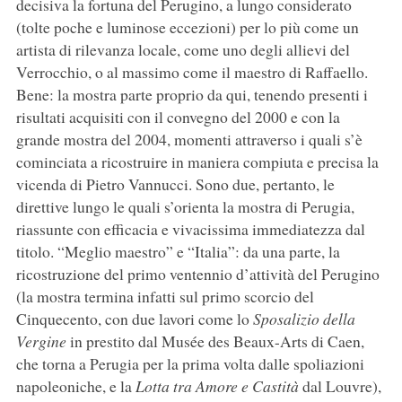
decisiva la fortuna del Perugino, a lungo considerato
(tolte poche e luminose eccezioni) per lo più come un
artista di rilevanza locale, come uno degli allievi del
Verrocchio, o al massimo come il maestro di Raffaello.
Bene: la mostra parte proprio da qui, tenendo presenti i
risultati acquisiti con il convegno del 2000 e con la
grande mostra del 2004, momenti attraverso i quali s’è
cominciata a ricostruire in maniera compiuta e precisa la
vicenda di Pietro Vannucci. Sono due, pertanto, le
direttive lungo le quali s’orienta la mostra di Perugia,
riassunte con efficacia e vivacissima immediatezza dal
titolo. “Meglio maestro” e “Italia”: da una parte, la
ricostruzione del primo ventennio d’attività del Perugino
(la mostra termina infatti sul primo scorcio del
Cinquecento, con due lavori come lo
Sposalizio della
Vergine
in prestito dal Musée des Beaux-Arts di Caen,
che torna a Perugia per la prima volta dalle spoliazioni
napoleoniche, e la
Lotta tra Amore e Castità
dal Louvre),