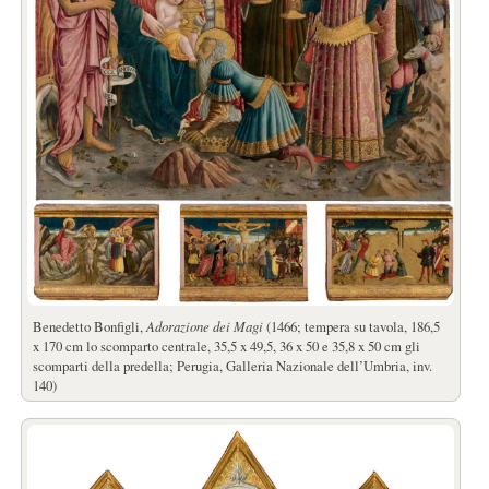
Benedetto Bonfigli,
Adorazione dei Magi
(1466; tempera su tavola, 186,5
x 170 cm lo scomparto centrale, 35,5 x 49,5, 36 x 50 e 35,8 x 50 cm gli
scomparti della predella; Perugia, Galleria Nazionale dell’Umbria, inv.
140)