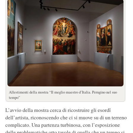
Allestimenti della mostra “Il meglio maestro d’Italia. Perugino nel suo
tempo”
L’avvio della mostra cerca di ricostruire gli esordî
dell’artista, riconoscendo che ci si muove su di un terreno
complicato. Una partenza turbinosa, con l’esposizione
delle problematiche otto tavole di quella che un tempo si