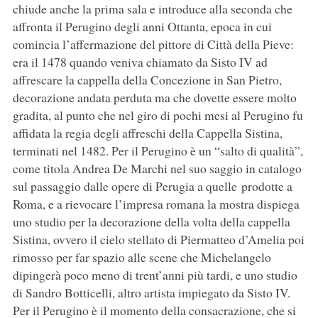
chiude anche la prima sala e introduce alla seconda che
affronta il Perugino degli anni Ottanta, epoca in cui
comincia l’affermazione del pittore di Città della Pieve:
era il 1478 quando veniva chiamato da Sisto IV ad
affrescare la cappella della Concezione in San Pietro,
decorazione andata perduta ma che dovette essere molto
gradita, al punto che nel giro di pochi mesi al Perugino fu
affidata la regia degli affreschi della Cappella Sistina,
terminati nel 1482. Per il Perugino è un “salto di qualità”,
come titola Andrea De Marchi nel suo saggio in catalogo
sul passaggio dalle opere di Perugia a quelle prodotte a
Roma, e a rievocare l’impresa romana la mostra dispiega
uno studio per la decorazione della volta della cappella
Sistina, ovvero il cielo stellato di Piermatteo d’Amelia poi
rimosso per far spazio alle scene che Michelangelo
dipingerà poco meno di trent’anni più tardi, e uno studio
di Sandro Botticelli, altro artista impiegato da Sisto IV.
Per il Perugino è il momento della consacrazione, che si