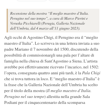
Recensione della mostra “Il meglio maestro d’Italia.
Perugino nel suo tempo”, a cura di Marco Pierini e
Veruska Picchiarelli (Perugia, Galleria Nazionale
dell’Umbria, dal 4 marzo all’11 giugno 2023).
Agli occhi di Agostino Chigi, il Perugino era il “meglio
maestro d’Italia”. Lo scriveva in una lettera inviata a suo
padre Mariano il 7 novembre del 1500, discutendo della
possibilità di commissionargli una pala per l’altare di
famiglia nella chiesa di Sant’Agostino a Siena. L’artista
avrebbe poi effettivamente ricevuto l’incarico, nel 1502:
l’opera, consegnata quattro anni più tardi, è la
Pala Chigi
che si trova tuttora in loco. E “meglio maestro d’Italia” è
la frase che la Galleria Nazionale dell’Umbria ha scelto
per il titolo della mostra (
Il meglio maestro d’Italia.
Perugino nel suo tempo
) allestita nella grande Sala
Podiani per il cinquecentenario della scomparsa