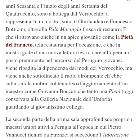
anni Sessanta e l’inizio degli anni Settanta del
Quattrocento, sono a bottega dal Verrocchio: a
rappresentarli, in mostra, sono il Ghirlandaio e Francesco
Botticini, oltre alla
Pala Macinghi
fresca di restauro. E
Pietà
che si ritrovano anche in un apice giovanile come la
del Farneto
, tela restaurata per l’occasione, e che in
mostra gode d’una nuova lettura tesa a dare all’opera un
posto preminente nel percorso del Perugino giovane:
viene ribadita la dipendenza dai modi del Verrocchio, ma
viene anche sottolineato il ruolo dirompente ch’ebbe
sulla scuola umbra, col tentativo d’aggiornamento d’un
maestro come Giovanni Boccati che tentò una
Pietà
(oggi
conservata alla Galleria Nazionale dell’Umbria)
guardando al giovanissimo collega.
La seconda parte della prima sala approfondisce proprio i
maestri umbri attivi a Perugia all’epoca in cui Pietro
Vannucci rientrò da Firenze: si succedono l’
Adorazione