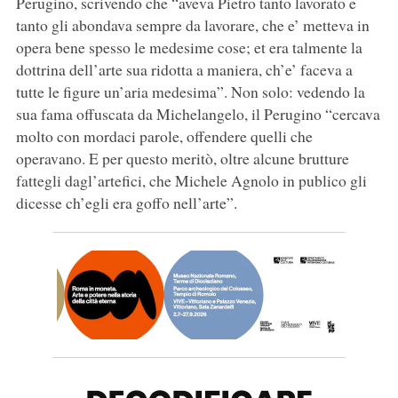
Perugino, scrivendo che “aveva Pietro tanto lavorato e
tanto gli abondava sempre da lavorare, che e’ metteva in
opera bene spesso le medesime cose; et era talmente la
dottrina dell’arte sua ridotta a maniera, ch’e’ faceva a
tutte le figure un’aria medesima”. Non solo: vedendo la
sua fama offuscata da Michelangelo, il Perugino “cercava
molto con mordaci parole, offendere quelli che
operavano. E per questo meritò, oltre alcune brutture
fattegli dagl’artefici, che Michele Agnolo in publico gli
dicesse ch’egli era goffo nell’arte”.