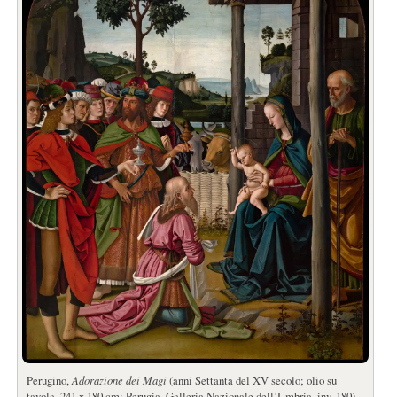
Perugino,
Adorazione dei Magi
(anni Settanta del XV secolo; olio su
tavola, 241 x 180 cm; Perugia, Galleria Nazionale dell’Umbria, inv. 180)