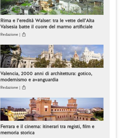
Rima e l’eredità Walser: tra le vette dell’Alta
Valsesia batte il cuore del marmo artificiale
Redazione |
Valencia, 2000 anni di architettura: gotico,
modernismo e avanguardia
Redazione |
Ferrara e il cinema: itinerari tra registi, film e
memoria storica