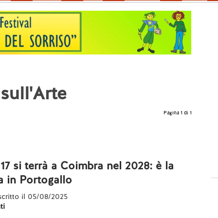
sull'Arte
Pagina 1 di 1
17 si terrà a Coimbra nel 2028: è la
a in Portogallo
 scritto il 05/08/2025
ti