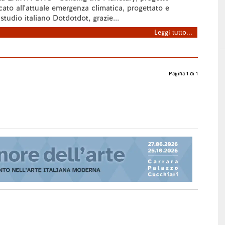
cato all'attuale emergenza climatica, progettato e
 studio italiano Dotdotdot, grazie...
Leggi tutto...
Pagina 1 di 1