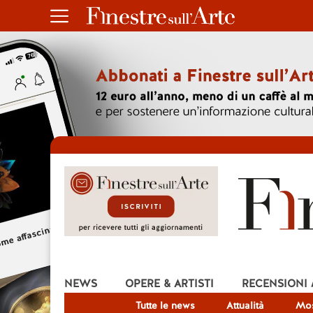
NEWS
OPERE & ARTISTI
RECENSIONI
Tutte le news
Attualità
Mos