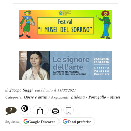
di
Jacopo Suggi
, pubblicato il 11/08/2021
Categorie:
Opere e artisti
/ Argomenti:
Lisbona
-
Portogallo
-
Musei
2
Google
Discover
Fonti preferite
Seguici su