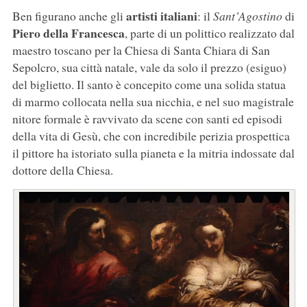
artisti italiani
Ben figurano anche gli
: il
Sant’Agostino
di
Piero della Francesca
, parte di un polittico realizzato dal
maestro toscano per la Chiesa di Santa Chiara di San
Sepolcro, sua città natale, vale da solo il prezzo (esiguo)
del biglietto. Il santo è concepito come una solida statua
di marmo collocata nella sua nicchia, e nel suo magistrale
nitore formale è ravvivato da scene con santi ed episodi
della vita di Gesù, che con incredibile perizia prospettica
il pittore ha istoriato sulla pianeta e la mitria indossate dal
dottore della Chiesa.