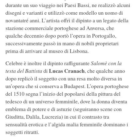
durante un suo viaggio nei Paesi Bassi, ne realizzò alcuni
disegni e varianti e utilizzò come modello un uomo di
novantatré anni. L’artista offrì il dipinto a un legato della
stazione commerciale portoghese ad Anversa, che
qualche decennio dopo portò l’opera in Portogallo,
successivamente passò in mano di nobili proprietari
prima di arrivare al museo di Lisbona.
Celebre è inoltre il dipinto raffigurante
Salomè con la
Lucas Cranach
testa del Battista
di
, che qualche anno
dopo replicò il soggetto con una resa molto diversa in
un’opera che si conserva a Budapest. L’opera portoghese
del 1510 segna l’inizio del popolarsi della pittura del
tedesco di un universo femminile, dove la donna diventa
emblema di potere e di astuzie (seguiranno scene con
Giuditta, Dalila, Lucrezia) in cui il contrasto tra
sensualità erotica e l’algida malia femminile dominano i
soggetti ritratti.