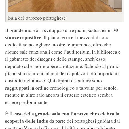
Sala del barocco portoghese
70
Il grande museo si sviluppa su tre piani, suddivisi in
stanze espositive
. Il piano terra e i mezzanini sono
dedicati ad accogliere mostre temporanee, oltre che
alcune sale funzionali come l’auditorium, la biblioteca e
il gabinetto dei disegni e delle stampe, anch’esso
deputato ad esporre opere a rotazione. Salendo al primo
piano si incontrano alcuni dei capolavori più importanti
custoditi nel museo. Qui dipinti e sculture sono
raggruppati in ordine cronologico o talvolta per scuole,
mentre in altre sale ancora il criterio estetico sembra
essere predominante.
grande sala con l’arazzo che celebra la
È il caso della
scoperta delle Indie
da parte dei portoghesi guidata dal
capitano Vasco da Gama nel 1498, episodio celebrato