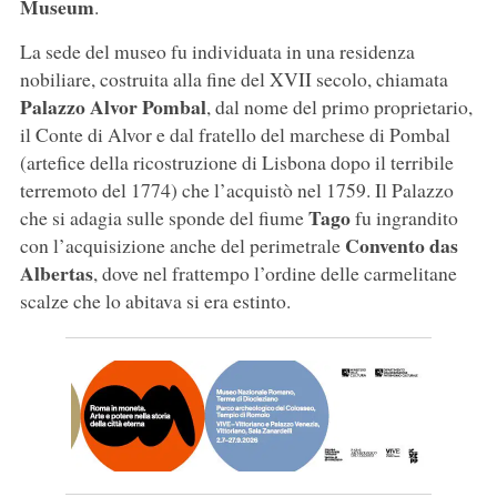
Museum
.
La sede del museo fu individuata in una residenza
nobiliare, costruita alla fine del XVII secolo, chiamata
Palazzo Alvor Pombal
, dal nome del primo proprietario,
il Conte di Alvor e dal fratello del marchese di Pombal
(artefice della ricostruzione di Lisbona dopo il terribile
terremoto del 1774) che l’acquistò nel 1759. Il Palazzo
Tago
che si adagia sulle sponde del fiume
fu ingrandito
Convento das
con l’acquisizione anche del perimetrale
Albertas
, dove nel frattempo l’ordine delle carmelitane
scalze che lo abitava si era estinto.