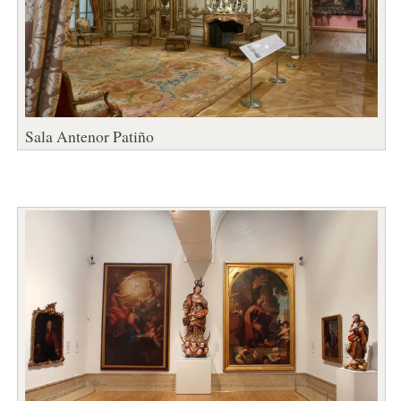
Sala Antenor Patiño