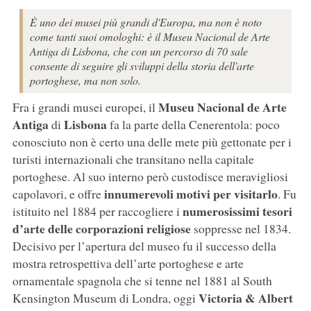
È uno dei musei più grandi d'Europa, ma non è noto
come tanti suoi omologhi: è il Museu Nacional de Arte
Antiga di Lisbona, che con un percorso di 70 sale
consente di seguire gli sviluppi della storia dell'arte
portoghese, ma non solo.
Museu Nacional de Arte
Fra i grandi musei europei, il
Antiga
Lisbona
di
fa la parte della Cenerentola: poco
conosciuto non è certo una delle mete più gettonate per i
turisti internazionali che transitano nella capitale
portoghese. Al suo interno però custodisce meravigliosi
innumerevoli motivi per visitarlo
capolavori, e offre
. Fu
numerosissimi tesori
istituito nel 1884 per raccogliere i
d’arte delle corporazioni religiose
soppresse nel 1834.
Decisivo per l’apertura del museo fu il successo della
mostra retrospettiva dell’arte portoghese e arte
ornamentale spagnola che si tenne nel 1881 al South
Victoria & Albert
Kensington Museum di Londra, oggi