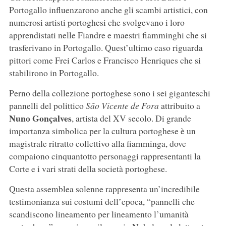
Portogallo influenzarono anche gli scambi artistici, con
numerosi artisti portoghesi che svolgevano i loro
apprendistati nelle Fiandre e maestri fiamminghi che si
trasferivano in Portogallo. Quest’ultimo caso riguarda
pittori come Frei Carlos e Francisco Henriques che si
stabilirono in Portogallo.
Perno della collezione portoghese sono i sei giganteschi
pannelli del polittico
São Vicente de Fora
attribuito a
Nuno Gonçalves
, artista del XV secolo. Di grande
importanza simbolica per la cultura portoghese è un
magistrale ritratto collettivo alla fiamminga, dove
compaiono cinquantotto personaggi rappresentanti la
Corte e i vari strati della società portoghese.
Questa assemblea solenne rappresenta un’incredibile
testimonianza sui costumi dell’epoca, “pannelli che
scandiscono lineamento per lineamento l’umanità