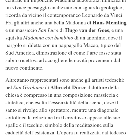
un vivace paesaggio analizzato con sguardo geologico,
ricorda da vicino il contemporaneo Leonardo da Vinci.
Hans Memling
Fra gli altri anche una bella Madonna di
Hugo van der Goes
e un massiccio
San Luca
di
, e una
squisita
Madonna con bambino
di un anonimo, dove il
pargolo si diletta con un pappagallo Macao, tipico del
Sud America, dimostrazione di come l’arte fosse stata
subito ricettiva ad accogliere le novità provenienti dal
nuovo continente.
Altrettanto rappresentati sono anche gli artisti tedeschi:
Albrecht Dürer
nel
San Girolamo
di
il dottore della
chiesa è compresso in una composizione massiccia e
sintetica, che esalta l’essenzialità della scena, dove il
santo si rivolge allo spettatore, mentre una diagonale
sottolinea la relazione fra il crocifisso appeso alle sue
spalle e il teschio, simbolo della meditazione sulla
caducità dell’esistenza. L’opera fu realizzata dal tedesco