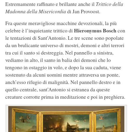
Estremamente raffinato e brillante anche il
Trittico della
Madonna della Misericordia
di Jan Provoost.
Fra queste meravigliose macchine devozionali, la più
Hieronymus Bosch
celebre è l’inquietante trittico di
con
le tentazioni di Sant’Antonio. Le tre scene sono popolate
da un brulicante universo di mostri, demoni e altri terrori
tra cui il santo si destreggia. Nel pannello a sinistra,
vediamo in alto, il santo in balia dei demoni che lo
tengono in ostaggio in volo, e dopo la sua caduta, viene
sostenuto da alcuni uomini mentre attraversa un ponte,
anch’esso rifugio di malignità. Nel pannello destro e in
quello centrale, sant’Antonio si estranea da queste
creature corrotte prima in meditazione e poi in preghiera.