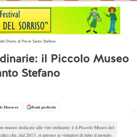
 del Diario di Pieve Santo Stefano
rdinarie: il Piccolo Museo
anto Stefano
le
Discover
Fonti preferite
un museo dedicato alle vite ordinarie: è il Piccolo Museo del
fici che, dal 2013, si aprono ai visitatori di tutto il mondo.