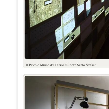
Il Piccolo Museo del Diario di Pieve Santo Stefano