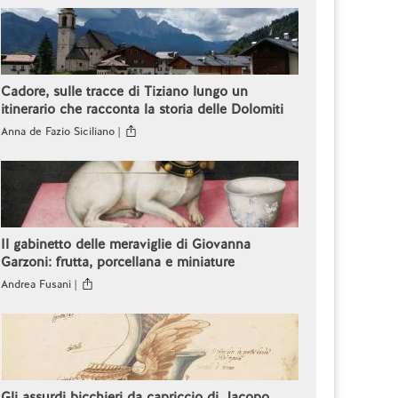
Cadore, sulle tracce di Tiziano lungo un
itinerario che racconta la storia delle Dolomiti
Anna de Fazio Siciliano |
Il gabinetto delle meraviglie di Giovanna
Garzoni: frutta, porcellana e miniature
Andrea Fusani |
Gli assurdi bicchieri da capriccio di Jacopo