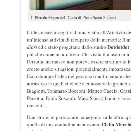
Il Piccolo Museo del Diario di Pieve Santo Stefano
L’idea nasce a seguito di una visita all’Archivio d
un’intensa attività di recupero della memoria: il mu
Dotdotdot
diari
ed è stato progettato dallo studio
più che come un archivio. Chi visita il museo non 
Perrotta, un museo non poteva essere strutturato i
creato anche situazioni potenzialmente imbarazzant
Ecco dunque l’idea del percorso multimediale che 
attraverso le quali si viene a conoscere la grande s
Biagiotti, Tommaso Bocconi, Matteo Caccia, Grazi
Perrotta, Paola Roscioli, Maya Sansa) fanno vivere
racconti.
Due storie, in particolare, emergono sulle altre: q
Clelia March
quella di una contadina mantovana,