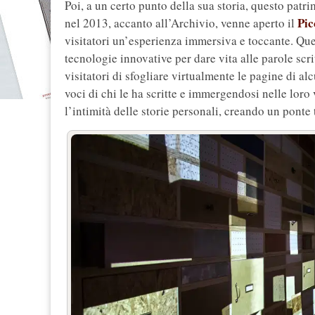
Poi, a un certo punto della sua storia, questo pat
Pic
nel 2013, accanto all’Archivio, venne aperto il
visitatori un’esperienza immersiva e toccante. Qu
tecnologie innovative per dare vita alle parole scrit
visitatori di sfogliare virtualmente le pagine di al
voci di chi le ha scritte e immergendosi nelle lor
l’intimità delle storie personali, creando un ponte t