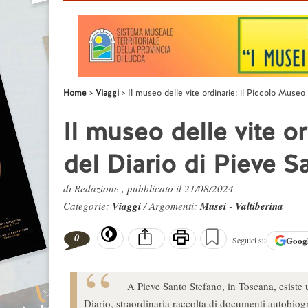
Home
Viaggi
Il museo delle vite ordinarie: il Piccolo Museo
Il museo delle vite o
del Diario di Pieve S
di Redazione , pubblicato il 21/08/2024
Categorie:
Viaggi
/ Argomenti:
Musei
-
Valtiberina
0
Goog
Seguici su
A Pieve Santo Stefano, in Toscana, esiste 
Diario, straordinaria raccolta di documenti autobiogra