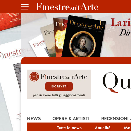
NEWS
OPERE & ARTISTI
RECENSIONI
Tutte le news
Attualità
Mos