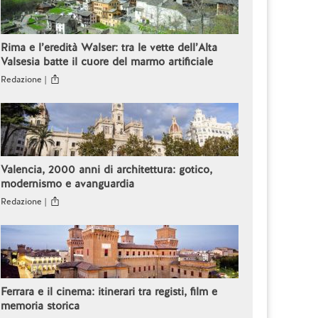
Rima e l’eredità Walser: tra le vette dell’Alta
Valsesia batte il cuore del marmo artificiale
Redazione |
Valencia, 2000 anni di architettura: gotico,
modernismo e avanguardia
Redazione |
Ferrara e il cinema: itinerari tra registi, film e
memoria storica