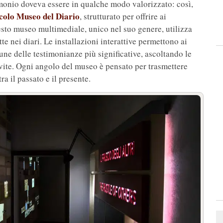
rimonio doveva essere in qualche modo valorizzato: così,
colo Museo del Diario
, strutturato per offrire ai
esto museo multimediale, unico nel suo genere, utilizza
te nei diari. Le installazioni interattive permettono ai
cune delle testimonianze più significative, ascoltando le
o vite. Ogni angolo del museo è pensato per trasmettere
ra il passato e il presente.