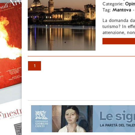
Categorie:
Opin
Tag:
Mantova
La domanda da c
turismo? In eff
attenzione, non 
1