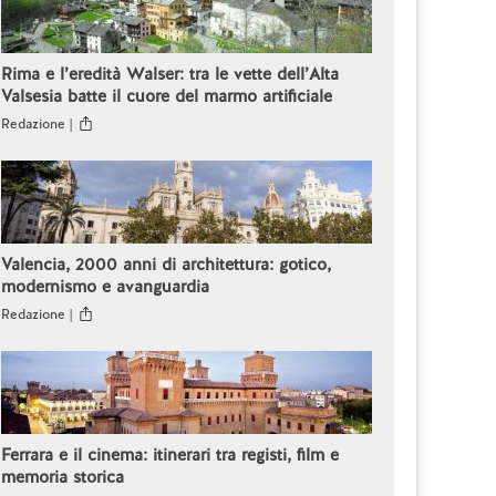
Rima e l’eredità Walser: tra le vette dell’Alta
Valsesia batte il cuore del marmo artificiale
Redazione |
Valencia, 2000 anni di architettura: gotico,
modernismo e avanguardia
Redazione |
Ferrara e il cinema: itinerari tra registi, film e
memoria storica