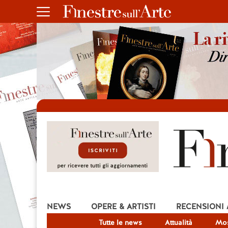
NEWS
OPERE & ARTISTI
RECENSIONI
Tutte le news
Attualità
Mos