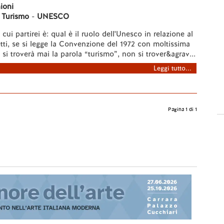
ioni
-
Turismo
-
UNESCO
ui partirei è: qual è il ruolo dell'Unesco in relazione al
etti, se si legge la Convenzione del 1972 con moltissima
si troverà mai la parola “turismo”, non si trover&agrav...
Leggi tutto...
Pagina 1 di 1