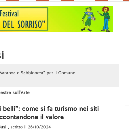
i
 “Mantova e Sabbioneta” per il Comune
nestre sull'Arte
ti belli”: come si fa turismo nei siti
ccontandone il valore
usi
, scritto il 26/10/2024