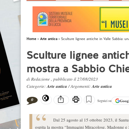
Home
Arte antica
Sculture lignee antiche in Valle Sabbia: u
Sculture lignee antic
mostra a Sabbio Chi
di Redazione , pubblicato il 27/08/2023
Categorie:
Arte antica
/ Argomenti:
Arte antica
0
Goog
Seguici su
Dal 25 agosto al 15 ottobre 2023, il Sant
ospita la mostra “Immagini Miracolose. Madonne e S