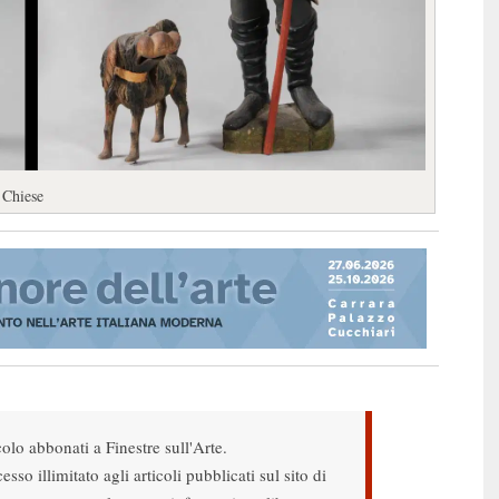
 Chiese
colo abbonati a Finestre sull'Arte.
sso illimitato agli articoli pubblicati sul sito di