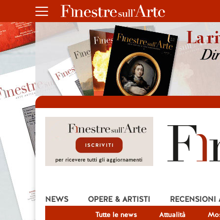
NEWS
OPERE & ARTISTI
RECENSIONI
Tutte le news
Attualità
Mos