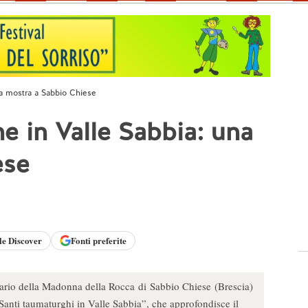
na mostra a Sabbio Chiese
he in Valle Sabbia: una
ese
le
Discover
Fonti preferite
uario della Madonna della Rocca di Sabbio Chiese (Brescia)
anti taumaturghi in Valle Sabbia”, che approfondisce il