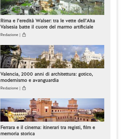
Rima e l’eredità Walser: tra le vette dell’Alta
Valsesia batte il cuore del marmo artificiale
Redazione |
Valencia, 2000 anni di architettura: gotico,
modernismo e avanguardia
Redazione |
Ferrara e il cinema: itinerari tra registi, film e
memoria storica