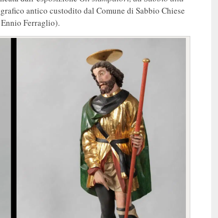
ografico antico custodito dal Comune di Sabbio Chiese
 Ennio Ferraglio).