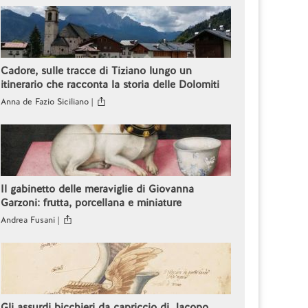
Cadore, sulle tracce di Tiziano lungo un
itinerario che racconta la storia delle Dolomiti
Anna de Fazio Siciliano |
Il gabinetto delle meraviglie di Giovanna
Garzoni: frutta, porcellana e miniature
Andrea Fusani |
Gli assurdi bicchieri da capriccio di Jacopo