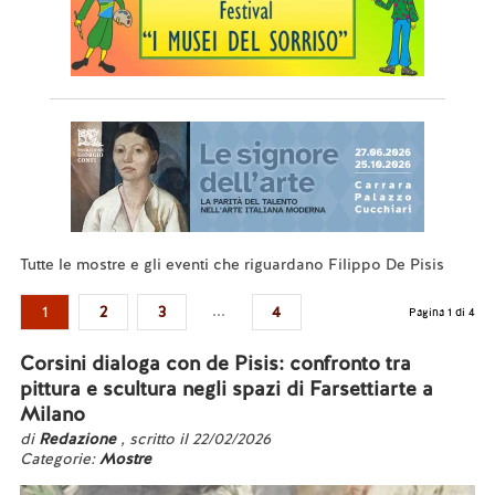
Tutte le mostre e gli eventi che riguardano Filippo De Pisis
...
1
2
3
4
Pagina 1 di 4
Corsini dialoga con de Pisis: confronto tra
pittura e scultura negli spazi di Farsettiarte a
Milano
di
Redazione
, scritto il 22/02/2026
Categorie:
Mostre