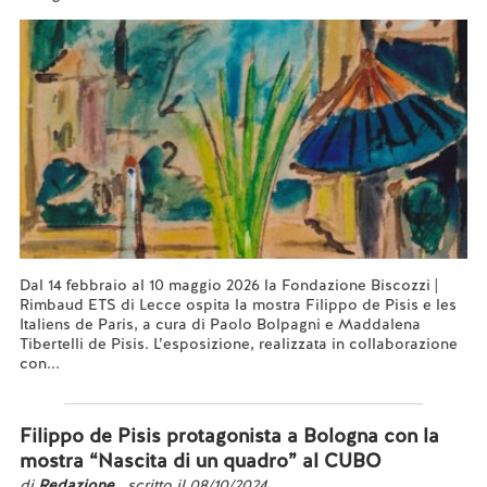
Dal 14 febbraio al 10 maggio 2026 la Fondazione Biscozzi |
Rimbaud ETS di Lecce ospita la mostra Filippo de Pisis e les
Italiens de Paris, a cura di Paolo Bolpagni e Maddalena
Tibertelli de Pisis. L’esposizione, realizzata in collaborazione
con...
Leggi tutto...
Filippo de Pisis protagonista a Bologna con la
mostra “Nascita di un quadro” al CUBO
di
Redazione
, scritto il 08/10/2024