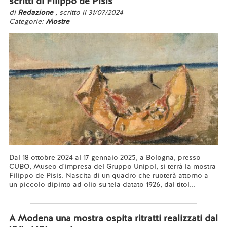
scritti di Filippo de Pisis
di
Redazione
, scritto il 31/07/2024
Categorie:
Mostre
Dal 18 ottobre 2024 al 17 gennaio 2025, a Bologna, presso
CUBO, Museo d'impresa del Gruppo Unipol, si terrà la mostra
Filippo de Pisis. Nascita di un quadro che ruoterà attorno a
un piccolo dipinto ad olio su tela datato 1926, dal titol...
Leggi tutto...
A Modena una mostra ospita ritratti realizzati dal