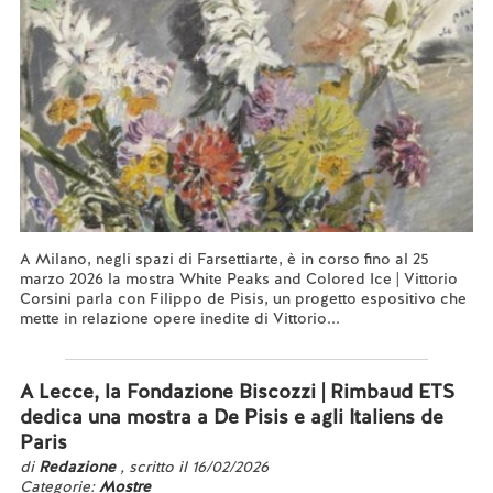
A Milano, negli spazi di Farsettiarte, è in corso fino al 25
marzo 2026 la mostra White Peaks and Colored Ice | Vittorio
Corsini parla con Filippo de Pisis, un progetto espositivo che
mette in relazione opere inedite di Vittorio...
Leggi tutto...
A Lecce, la Fondazione Biscozzi | Rimbaud ETS
dedica una mostra a De Pisis e agli Italiens de
Paris
di
Redazione
, scritto il 16/02/2026
Categorie:
Mostre